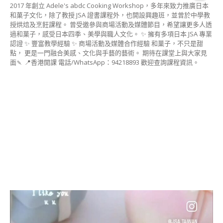
ART INSTRUCTOR
COURSE)
干菓子&半生菓子講
師證書課程
(HIGASHI &
NAMAGASHI
INSTRUCTOR
COURSE)
日式饅頭藝術講師證
書課程
糖霜曲奇 相關課程
糖霜曲奇講師證書課
程( ICING COOKIE
DECORATING)
糖霜曲奇進階課程
(ICING COOKIE
MASTER
INSTRUCTOR