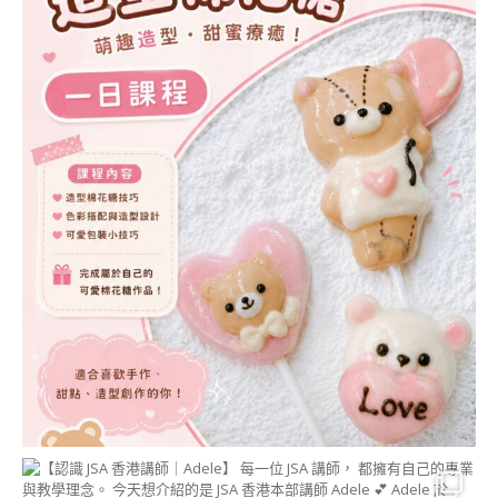
棒棒糖蛋糕講師證書
課程 (CAKE POP
INSTRUCTOR
COURSE)
日本和菓子 相關課程
【新版】日本和菓子
藝術講師證書課程
(NERIKIRI ART
INSTRUCTOR
COURSE)
MOCHI藝術®講師證
書課程(MOCHI ART
INSTRUCTOR
COURSE)
日本和菓子藝術進階
課程
日本水菓子講師證書
課程 (MIZUGASHI