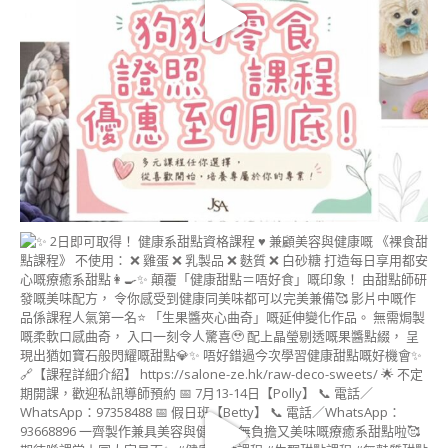
聯
絡
我
們
CONTACT
US