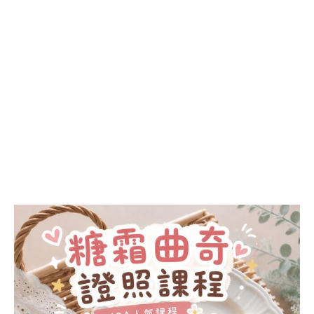
INSTRUCTOR
COURSE)
透明蠟燭講師證書課
程 (CLEAR CANDLES
INSTRUCTOR
COURSE)
純天然蜂蠟蠟燭講師
證書課程 (BEESWAX
CANDLES
INSTRUCTOR
COURSE)
LATTE ART
JSA LATTE ART 講師
證書課程 (LATTE ART
INSTRUCTOR
COURSE)
JSA
認