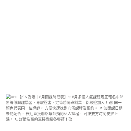
DECO造型麵包講師
證書課程 (DECO
BREAD INSTRUCTOR
COURSE)
手工藝 相關課程
狗狗天然護理用品講
師證書課程
™(DOGGY BODY
CARE)
透明&環保樹脂手工
藝講師證書課程
(CLEAR & ECO
RESIN)
環保樹脂手工藝™講
師證書課程 (ECO
RESIN CRAFT)
日式唧花手工梘講師
證書課程 (PIPING
SOAP FLOWER