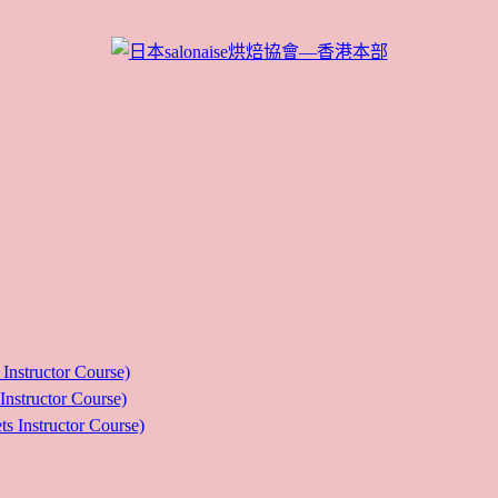
ructor Course)
uctor Course)
tructor Course)