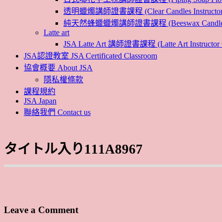
透明蠟燭講師證書課程 (Clear Candles Instructor 
純天然蜂蠟蠟燭講師證書課程 (Beeswax Candles Inst
Latte art
JSA Latte Art 講師證書課程 (Latte Art Instructor 
JSA認證教室 JSA Certificated Classroom
協會概要 About JSA
隱私權條款
課程規約
JSA Japan
聯絡我們 Contact us
タイトル入り111A8967
Leave a Comment