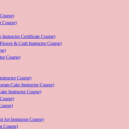
ourse)
Course)
tor Certificate Course)
 Craft Instructor Course)
se)
r Course)
uctor Course)
e Instructor Course)
nstructor Course)
ourse)
urse)
nstructor Course)
Course)