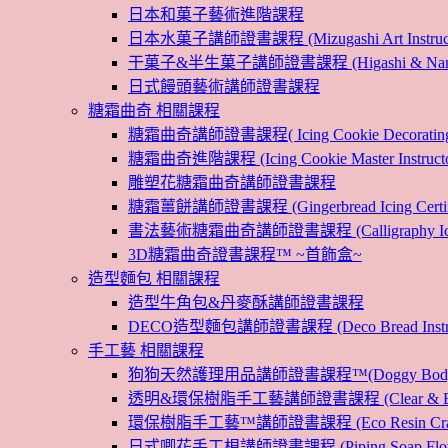
日本和菓子藝術進階課程
日本水菓子講師證書課程 (Mizugashi Art Instructo
干菓子&半生菓子講師證書課程 (Higashi & Namagashi
日式饅頭藝術講師證書課程
糖霜曲奇 相關課程
糖霜曲奇講師證書課程( Icing Cookie Decoratin
糖霜曲奇進階課程 (Icing Cookie Master Instructor
雕塑花糖霜曲奇講師證書課程
糖霜薑餅講師證書課程 (Gingerbread Icing Certific
書法藝術糖霜曲奇講師證書課程 (Calligraphy Icin
3D糖霜曲奇證書課程™ ~首飾盒~
造型麵包 相關課程
造型牛角包&丹麥酥講師證書課程
DECO造型麵包講師證書課程 (Deco Bread Instruct
手工藝 相關課程
狗狗天然護理用品講師證書課程™(Doggy Body 
透明&環保樹脂手工藝講師證書課程 (Clear & Eco
環保樹脂手工藝™講師證書課程 (Eco Resin Craf
日式唧花手工梘講師證書課程 (Piping Soap Flower In