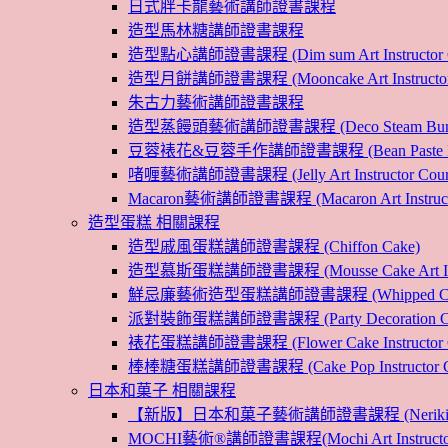
日式胖卡龍藝術講師證書課程
造型馬林糖講師證書課程
造型點心講師證書課程 (Dim sum Art Instructor C
造型月餅講師證書課程 (Mooncake Art Instructor 
朱古力藝術講師證書課程
造型蒸饅頭藝術講師證書課程 (Deco Steam Bun Instruc
豆蓉裱花&豆蓉手作講師證書課程 (Bean Paste Flower &
啫喱藝術講師證書課程 (Jelly Art Instructor Cour
Macaron藝術講師證書課程 (Macaron Art Instructo
造型蛋糕 相關課程
造型戚風蛋糕講師證書課程 (Chiffon Cake)
造型慕斯蛋糕講師證書課程 (Mousse Cake Art Instr
鮮忌廉藝術造型蛋糕講師證書課程 (Whipped Cream Cak
派對裝飾蛋糕講師證書課程 (Party Decoration Cake I
裱花蛋糕講師證書課程 (Flower Cake Instructor C
棒棒糖蛋糕講師證書課程 (Cake Pop Instructor Co
日本和菓子 相關課程
【新版】日本和菓子藝術講師證書課程 (Nerikiri Art I
MOCHI藝術®講師證書課程(Mochi Art Instructor 