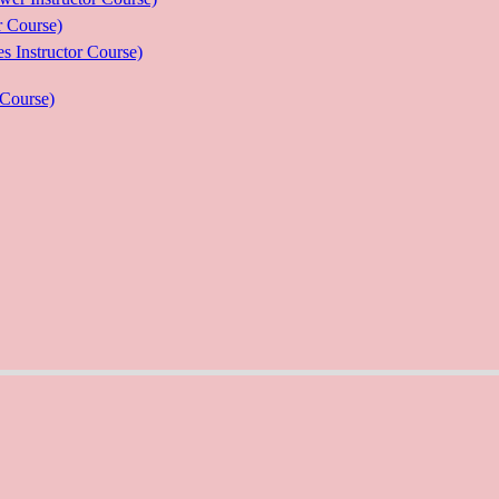
Course)
ructor Course)
Course)