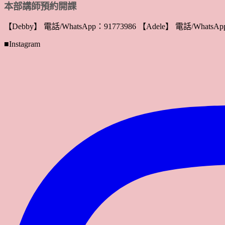
本部講師預約開課
【Debby】 電話/WhatsApp：91773986 【Adele】 電話/WhatsApp
■Instagram