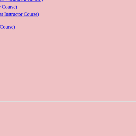
Course)
ructor Course)
Course)