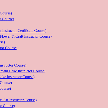
ourse)
Course)
tor Certificate Course)
 Craft Instructor Course)
se)
r Course)
uctor Course)
e Instructor Course)
nstructor Course)
ourse)
urse)
nstructor Course)
Course)