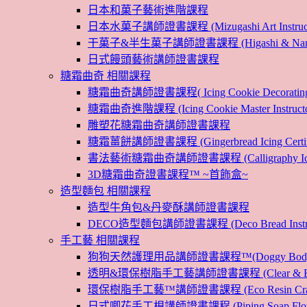
日本和菓子藝術進階課程
日本水菓子講師證書課程 (Mizugashi Art Instructo
干菓子&半生菓子講師證書課程 (Higashi & Namagashi
日式饅頭藝術講師證書課程
糖霜曲奇 相關課程
糖霜曲奇講師證書課程( Icing Cookie Decoratin
糖霜曲奇進階課程 (Icing Cookie Master Instructor
雕塑花糖霜曲奇講師證書課程
糖霜薑餅講師證書課程 (Gingerbread Icing Certific
書法藝術糖霜曲奇講師證書課程 (Calligraphy Icin
3D糖霜曲奇證書課程™ ~首飾盒~
造型麵包 相關課程
造型牛角包&丹麥酥講師證書課程
DECO造型麵包講師證書課程 (Deco Bread Instruct
手工藝 相關課程
狗狗天然護理用品講師證書課程™(Doggy Body 
透明&環保樹脂手工藝講師證書課程 (Clear & Eco
環保樹脂手工藝™講師證書課程 (Eco Resin Craf
日式唧花手工梘講師證書課程 (Piping Soap Flower In