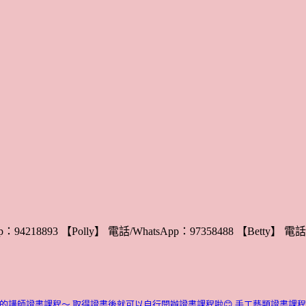
：94218893 【Polly】 電話/WhatsApp：97358488 【Betty】 電話/
的講師證書課程～ 取得證書後就可以自行開辦證書課程啦😊
手工藝類證書課程介紹：