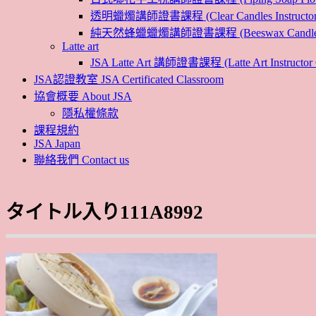
透明蠟燭講師證書課程 (Clear Candles Instructor 
純天然蜂蠟蠟燭講師證書課程 (Beeswax Candles Inst
Latte art
JSA Latte Art 講師證書課程 (Latte Art Instructor 
JSA認證教室 JSA Certificated Classroom
協會概要 About JSA
隱私權條款
課程規約
JSA Japan
聯絡我們 Contact us
タイトル入り111A8992