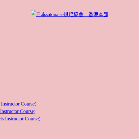
ructor Course)
uctor Course)
tructor Course)