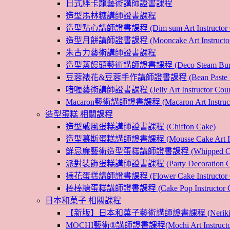
日式胖卡龍藝術講師證書課程
造型馬林糖講師證書課程
造型點心講師證書課程 (Dim sum Art Instructor C
造型月餅講師證書課程 (Mooncake Art Instructor 
朱古力藝術講師證書課程
造型蒸饅頭藝術講師證書課程 (Deco Steam Bun Instruc
豆蓉裱花&豆蓉手作講師證書課程 (Bean Paste Flower &
啫喱藝術講師證書課程 (Jelly Art Instructor Cour
Macaron藝術講師證書課程 (Macaron Art Instructo
造型蛋糕 相關課程
造型戚風蛋糕講師證書課程 (Chiffon Cake)
造型慕斯蛋糕講師證書課程 (Mousse Cake Art Instr
鮮忌廉藝術造型蛋糕講師證書課程 (Whipped Cream Cak
派對裝飾蛋糕講師證書課程 (Party Decoration Cake I
裱花蛋糕講師證書課程 (Flower Cake Instructor C
棒棒糖蛋糕講師證書課程 (Cake Pop Instructor Co
日本和菓子 相關課程
【新版】日本和菓子藝術講師證書課程 (Nerikiri Art I
MOCHI藝術®講師證書課程(Mochi Art Instructor 