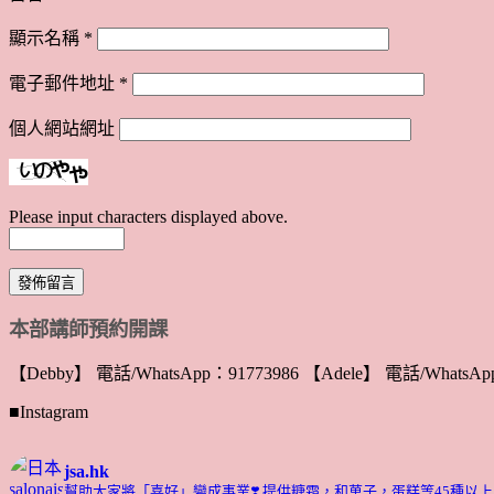
顯示名稱
*
電子郵件地址
*
個人網站網址
Please input characters displayed above.
本部講師預約開課
【Debby】 電話/WhatsApp：91773986 【Adele】 電話/WhatsApp
■Instagram
jsa.hk
幫助大家將「喜好」變成事業❣️
提供糖霜，和菓子，蛋糕等45種以上