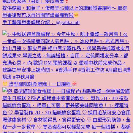
幫助大家將「喜好」變成事業
提供糖霜，和菓子，蛋糕等45種以上的講師證書課程～ 取得
證書後就可以自行開辦證書課程啦
手工藝類證書課程介紹： @jsahk.craft
造型貓咪鮮食蛋糕｜一日課程