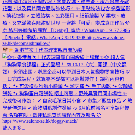
香港首次！代表理事親自開設線
載入更多...