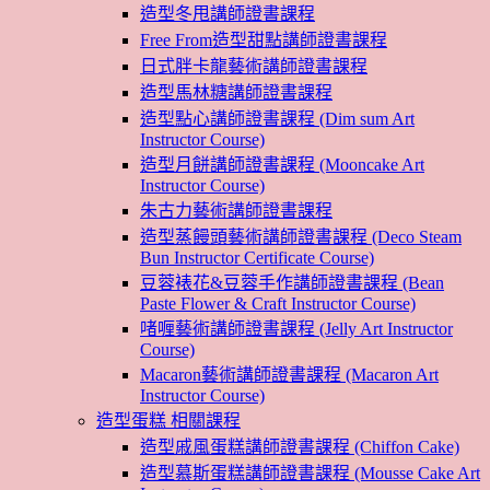
造型冬甩講師證書課程
Free From造型甜點講師證書課程
日式胖卡龍藝術講師證書課程
造型馬林糖講師證書課程
造型點心講師證書課程 (Dim sum Art
Instructor Course)
造型月餅講師證書課程 (Mooncake Art
Instructor Course)
朱古力藝術講師證書課程
造型蒸饅頭藝術講師證書課程 (Deco Steam
Bun Instructor Certificate Course)
豆蓉裱花&豆蓉手作講師證書課程 (Bean
Paste Flower & Craft Instructor Course)
啫喱藝術講師證書課程 (Jelly Art Instructor
Course)
Macaron藝術講師證書課程 (Macaron Art
Instructor Course)
造型蛋糕 相關課程
造型戚風蛋糕講師證書課程 (Chiffon Cake)
造型慕斯蛋糕講師證書課程 (Mousse Cake Art