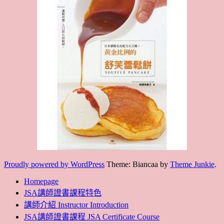
Proudly powered by WordPress
Theme: Biancaa by
Theme Junkie
.
Homepage
JSA講師證書課程特色
講師介紹 Instructor Introduction
JSA講師證書課程 JSA Certificate Course