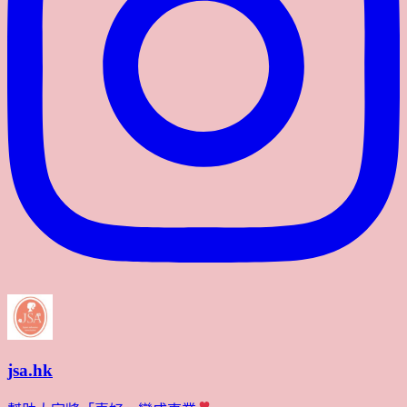
jsa.hk