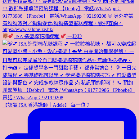
JSA 造型棉花糖課程
一粒粒
【認識 JSA 香港講師｜Adele】 每一位 J