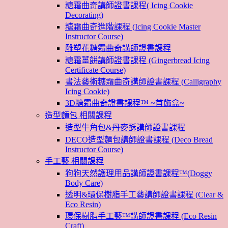
糖霜曲奇講師證書課程( Icing Cookie
Decorating)
糖霜曲奇進階課程 (Icing Cookie Master
Instructor Course)
雕塑花糖霜曲奇講師證書課程
糖霜薑餅講師證書課程 (Gingerbread Icing
Certificate Course)
書法藝術糖霜曲奇講師證書課程 (Calligraphy
Icing Cookie)
3D糖霜曲奇證書課程™ ~首飾盒~
造型麵包 相關課程
造型牛角包&丹麥酥講師證書課程
DECO造型麵包講師證書課程 (Deco Bread
Instructor Course)
手工藝 相關課程
狗狗天然護理用品講師證書課程™(Doggy
Body Care)
透明&環保樹脂手工藝講師證書課程 (Clear &
Eco Resin)
環保樹脂手工藝™講師證書課程 (Eco Resin
Craft)