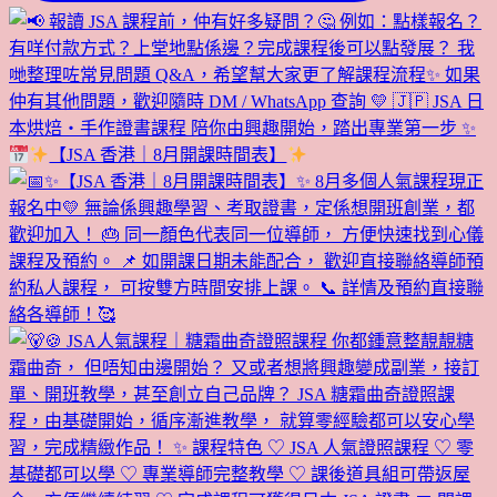
【JSA 香港｜8月開課時間表】