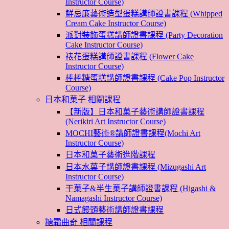
Instructor Course)
鮮忌廉藝術造型蛋糕講師證書課程 (Whipped
Cream Cake Instructor Course)
派對裝飾蛋糕講師證書課程 (Party Decoration
Cake Instructor Course)
裱花蛋糕講師證書課程 (Flower Cake
Instructor Course)
棒棒糖蛋糕講師證書課程 (Cake Pop Instructor
Course)
日本和菓子 相關課程
【新版】日本和菓子藝術講師證書課程
(Nerikiri Art Instructor Course)
MOCHI藝術®講師證書課程(Mochi Art
Instructor Course)
日本和菓子藝術進階課程
日本水菓子講師證書課程 (Mizugashi Art
Instructor Course)
干菓子&半生菓子講師證書課程 (Higashi &
Namagashi Instructor Course)
日式饅頭藝術講師證書課程
糖霜曲奇 相關課程