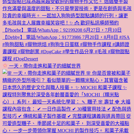
一天，帶你走進和菓子的細膩世界