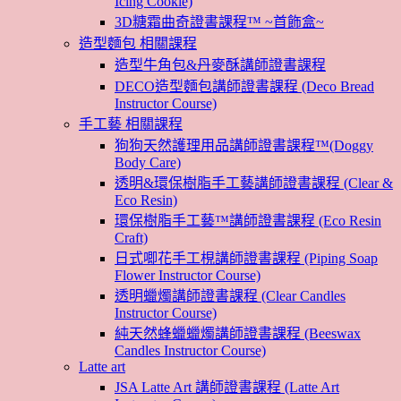
Icing Cookie)
3D糖霜曲奇證書課程™ ~首飾盒~
造型麵包 相關課程
造型牛角包&丹麥酥講師證書課程
DECO造型麵包講師證書課程 (Deco Bread
Instructor Course)
手工藝 相關課程
狗狗天然護理用品講師證書課程™(Doggy
Body Care)
透明&環保樹脂手工藝講師證書課程 (Clear &
Eco Resin)
環保樹脂手工藝™講師證書課程 (Eco Resin
Craft)
日式唧花手工梘講師證書課程 (Piping Soap
Flower Instructor Course)
透明蠟燭講師證書課程 (Clear Candles
Instructor Course)
純天然蜂蠟蠟燭講師證書課程 (Beeswax
Candles Instructor Course)
Latte art
JSA Latte Art 講師證書課程 (Latte Art