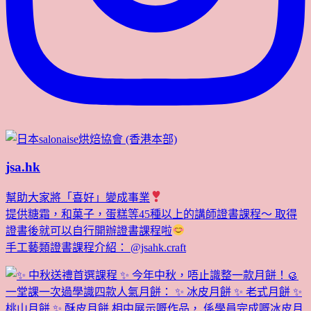
jsa.hk
幫助大家將「喜好」變成事業
提供糖霜，和菓子，蛋糕等45種以上的講師證書課程～ 取得
證書後就可以自行開辦證書課程啦
手工藝類證書課程介紹： @jsahk.craft