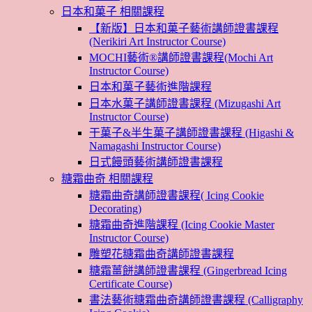
日本和菓子 相關課程
【新版】日本和菓子藝術講師證書課程
(Nerikiri Art Instructor Course)
MOCHI藝術®講師證書課程(Mochi Art
Instructor Course)
日本和菓子藝術進階課程
日本水菓子講師證書課程 (Mizugashi Art
Instructor Course)
干菓子&半生菓子講師證書課程 (Higashi &
Namagashi Instructor Course)
日式饅頭藝術講師證書課程
糖霜曲奇 相關課程
糖霜曲奇講師證書課程( Icing Cookie
Decorating)
糖霜曲奇進階課程 (Icing Cookie Master
Instructor Course)
雕塑花糖霜曲奇講師證書課程
糖霜薑餅講師證書課程 (Gingerbread Icing
Certificate Course)
書法藝術糖霜曲奇講師證書課程 (Calligraphy