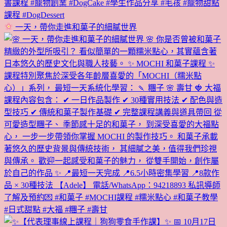
一天，帶你走進和菓子的細膩世界