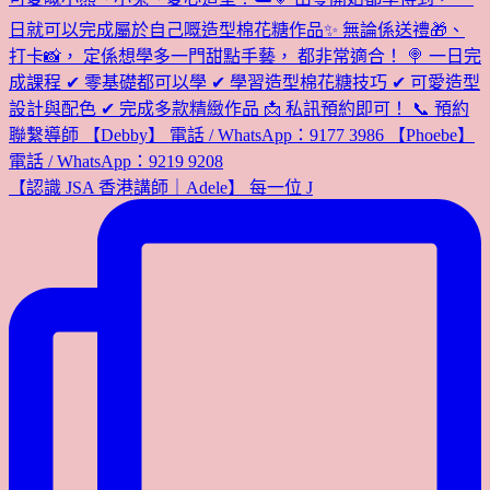
【認識 JSA 香港講師｜Adele】 每一位 J