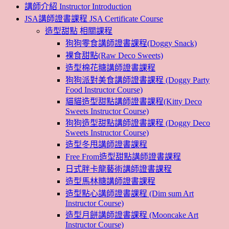
講師介紹 Instructor Introduction
JSA講師證書課程 JSA Certificate Course
造型甜點 相關課程
狗狗零食講師證書課程(Doggy Snack)
裸食甜點(Raw Deco Sweets)
造型棉花糖講師證書課程
狗狗派對美食講師證書課程 (Doggy Party
Food Instructor Course)
貓貓造型甜點講師證書課程(Kitty Deco
Sweets Instructor Course)
狗狗造型甜點講師證書課程 (Doggy Deco
Sweets Instructor Course)
造型冬甩講師證書課程
Free From造型甜點講師證書課程
日式胖卡龍藝術講師證書課程
造型馬林糖講師證書課程
造型點心講師證書課程 (Dim sum Art
Instructor Course)
造型月餅講師證書課程 (Mooncake Art
Instructor Course)