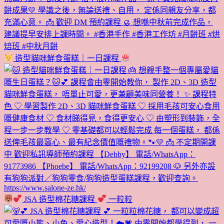
造型貓咪鮮食蛋糕｜一日課程
JSA 造型棉花糖課程
一粒粒