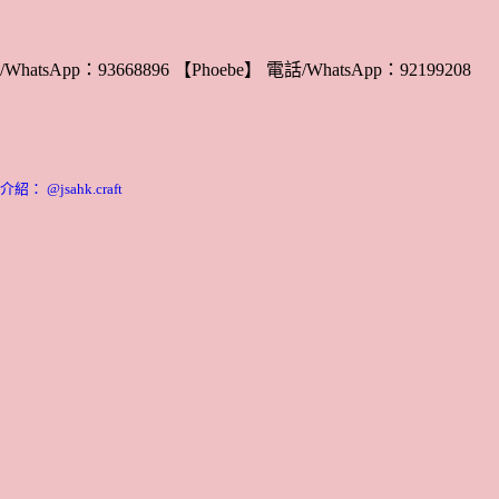
WhatsApp：93668896 【Phoebe】 電話/WhatsApp：92199208
 @jsahk.craft