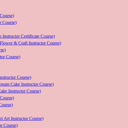
ourse)
Course)
tor Certificate Course)
 Craft Instructor Course)
se)
r Course)
uctor Course)
e Instructor Course)
nstructor Course)
ourse)
urse)
nstructor Course)
Course)