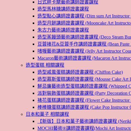
日式胖卡龍藝術講師證書課程
造型馬林糖講師證書課程
造型點心講師證書課程 (Dim sum Art Instructor C
造型月餅講師證書課程 (Mooncake Art Instructor 
朱古力藝術講師證書課程
造型蒸饅頭藝術講師證書課程 (Deco Steam Bun Instruc
豆蓉裱花&豆蓉手作講師證書課程 (Bean Paste Flower &
啫喱藝術講師證書課程 (Jelly Art Instructor Cour
Macaron藝術講師證書課程 (Macaron Art Instructo
造型蛋糕 相關課程
造型戚風蛋糕講師證書課程 (Chiffon Cake)
造型慕斯蛋糕講師證書課程 (Mousse Cake Art Instr
鮮忌廉藝術造型蛋糕講師證書課程 (Whipped Cream Cak
派對裝飾蛋糕講師證書課程 (Party Decoration Cake I
裱花蛋糕講師證書課程 (Flower Cake Instructor C
棒棒糖蛋糕講師證書課程 (Cake Pop Instructor Co
日本和菓子 相關課程
【新版】日本和菓子藝術講師證書課程 (Nerikiri Art I
MOCHI藝術®講師證書課程(Mochi Art Instructor 