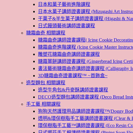
日本和菓子藝術進階課程
日本水菓子講師證書課程 (Mizugashi Art Instructo
干菓子&半生菓子講師證書課程 (Higashi & Namagashi
日式饅頭藝術講師證書課程
糖霜曲奇 相關課程
糖霜曲奇講師證書課程( Icing Cookie Decoratin
糖霜曲奇進階課程 (Icing Cookie Master Instructor
雕塑花糖霜曲奇講師證書課程
糖霜薑餅講師證書課程 (Gingerbread Icing Certific
書法藝術糖霜曲奇講師證書課程 (Calligraphy Icin
3D糖霜曲奇證書課程™ ~首飾盒~
造型麵包 相關課程
造型牛角包&丹麥酥講師證書課程
DECO造型麵包講師證書課程 (Deco Bread Instruct
手工藝 相關課程
狗狗天然護理用品講師證書課程™(Doggy Body 
透明&環保樹脂手工藝講師證書課程 (Clear & Eco
環保樹脂手工藝™講師證書課程 (Eco Resin Craf
日式唧花手工梘講師證書課程 (Piping Soap Flower In