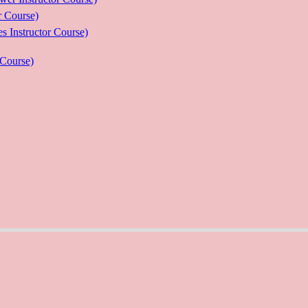
Course)
ructor Course)
Course)