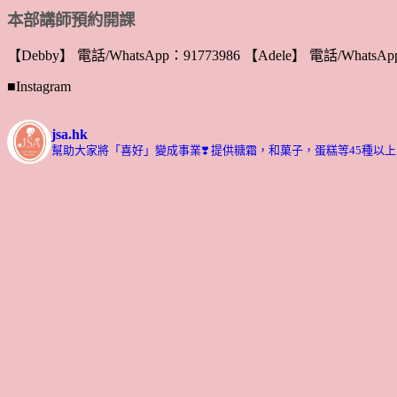
本部講師預約開課
【Debby】 電話/WhatsApp：91773986 【Adele】 電話/WhatsApp
■Instagram
jsa.hk
幫助大家將「喜好」變成事業❣️
提供糖霜，和菓子，蛋糕等45種以上