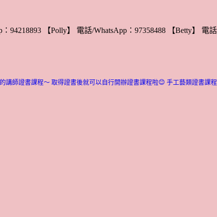
：94218893 【Polly】 電話/WhatsApp：97358488 【Betty】 電話/
的講師證書課程～ 取得證書後就可以自行開辦證書課程啦😊
手工藝類證書課程介紹：