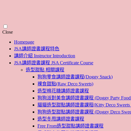
Skip
Close
to
Homepage
content
JSA講師證書課程特色
講師介紹 Instructor Introduction
JSA講師證書課程 JSA Certificate Course
造型甜點 相關課程
狗狗零食講師證書課程(Doggy Snack)
裸食甜點(Raw Deco Sweets)
造型棉花糖講師證書課程
狗狗派對美食講師證書課程 (Doggy Party Food Inst
貓貓造型甜點講師證書課程(Kitty Deco Sweets Instr
狗狗造型甜點講師證書課程 (Doggy Deco Sweets Ins
造型冬甩講師證書課程
Free From造型甜點講師證書課程