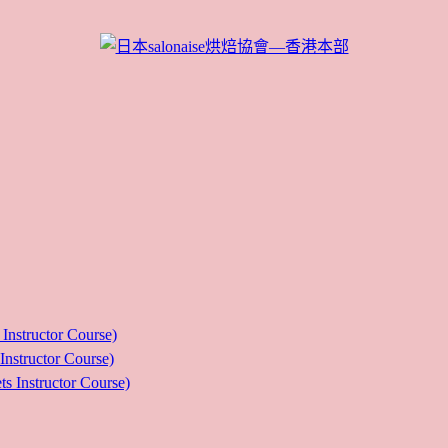
ructor Course)
uctor Course)
tructor Course)