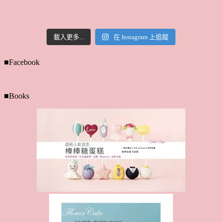
載入更多...
在 Instagram 上追蹤
■Facebook
■Books