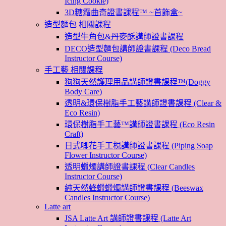
Icing Cookie)
3D糖霜曲奇證書課程™ ~首飾盒~
造型麵包 相關課程
造型牛角包&丹麥酥講師證書課程
DECO造型麵包講師證書課程 (Deco Bread
Instructor Course)
手工藝 相關課程
狗狗天然護理用品講師證書課程™(Doggy
Body Care)
透明&環保樹脂手工藝講師證書課程 (Clear &
Eco Resin)
環保樹脂手工藝™講師證書課程 (Eco Resin
Craft)
日式唧花手工梘講師證書課程 (Piping Soap
Flower Instructor Course)
透明蠟燭講師證書課程 (Clear Candles
Instructor Course)
純天然蜂蠟蠟燭講師證書課程 (Beeswax
Candles Instructor Course)
Latte art
JSA Latte Art 講師證書課程 (Latte Art