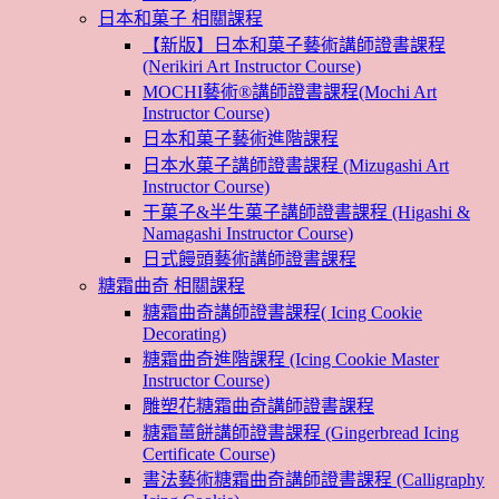
日本和菓子 相關課程
【新版】日本和菓子藝術講師證書課程
(Nerikiri Art Instructor Course)
MOCHI藝術®講師證書課程(Mochi Art
Instructor Course)
日本和菓子藝術進階課程
日本水菓子講師證書課程 (Mizugashi Art
Instructor Course)
干菓子&半生菓子講師證書課程 (Higashi &
Namagashi Instructor Course)
日式饅頭藝術講師證書課程
糖霜曲奇 相關課程
糖霜曲奇講師證書課程( Icing Cookie
Decorating)
糖霜曲奇進階課程 (Icing Cookie Master
Instructor Course)
雕塑花糖霜曲奇講師證書課程
糖霜薑餅講師證書課程 (Gingerbread Icing
Certificate Course)
書法藝術糖霜曲奇講師證書課程 (Calligraphy