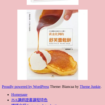
Proudly powered by WordPress
Theme: Biancaa by
Theme Junkie
.
Homepage
JSA講師證書課程特色