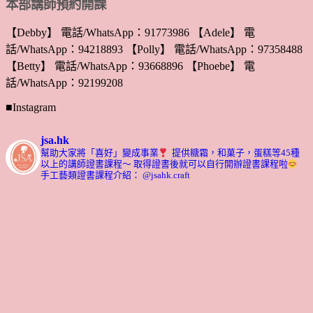
本部講師預約開課
【Debby】 電話/WhatsApp：91773986 【Adele】 電
話/WhatsApp：94218893 【Polly】 電話/WhatsApp：97358488
【Betty】 電話/WhatsApp：93668896 【Phoebe】 電
話/WhatsApp：92199208
■Instagram
jsa.hk
幫助大家將「喜好」變成事業
提供糖霜，和菓子，蛋糕等45種
以上的講師證書課程～ 取得證書後就可以自行開辦證書課程啦
手工藝類證書課程介紹： @jsahk.craft