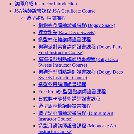
講師介紹 Instructor Introduction
JSA講師證書課程 JSA Certificate Course
造型甜點 相關課程
狗狗零食講師證書課程(Doggy Snack)
裸食甜點(Raw Deco Sweets)
造型棉花糖講師證書課程
狗狗派對美食講師證書課程 (Doggy Party
Food Instructor Course)
貓貓造型甜點講師證書課程(Kitty Deco
Sweets Instructor Course)
狗狗造型甜點講師證書課程 (Doggy Deco
Sweets Instructor Course)
造型冬甩講師證書課程
Free From造型甜點講師證書課程
日式胖卡龍藝術講師證書課程
造型馬林糖講師證書課程
造型點心講師證書課程 (Dim sum Art
Instructor Course)
造型月餅講師證書課程 (Mooncake Art
Instructor Course)