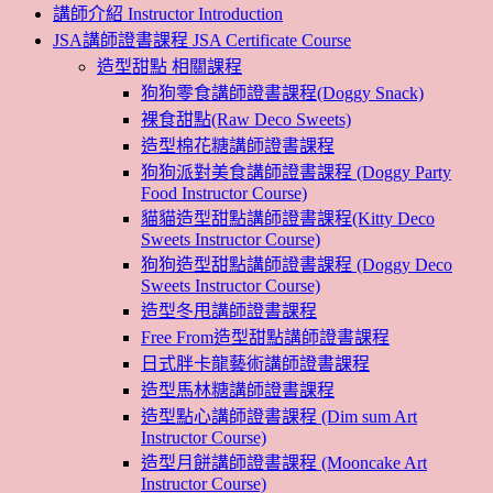
講師介紹 Instructor Introduction
JSA講師證書課程 JSA Certificate Course
造型甜點 相關課程
狗狗零食講師證書課程(Doggy Snack)
裸食甜點(Raw Deco Sweets)
造型棉花糖講師證書課程
狗狗派對美食講師證書課程 (Doggy Party
Food Instructor Course)
貓貓造型甜點講師證書課程(Kitty Deco
Sweets Instructor Course)
狗狗造型甜點講師證書課程 (Doggy Deco
Sweets Instructor Course)
造型冬甩講師證書課程
Free From造型甜點講師證書課程
日式胖卡龍藝術講師證書課程
造型馬林糖講師證書課程
造型點心講師證書課程 (Dim sum Art
Instructor Course)
造型月餅講師證書課程 (Mooncake Art
Instructor Course)