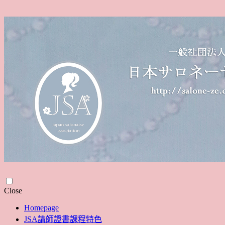
Skip
Close
to
Homepage
content
JSA講師證書課程特色