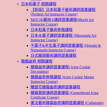
日本和菓子 相關課程
【新版】日本和菓子藝術講師證書課程
(Nerikiri Art Instructor Course)
MOCHI藝術®講師證書課程(Mochi Art
Instructor Course)
日本和菓子藝術進階課程
日本水菓子講師證書課程 (Mizugashi Art
Instructor Course)
干菓子&半生菓子講師證書課程 (Higashi &
Namagashi Instructor Course)
日式饅頭藝術講師證書課程
糖霜曲奇 相關課程
糖霜曲奇講師證書課程( Icing Cookie
Decorating)
糖霜曲奇進階課程 (Icing Cookie Master
Instructor Course)
雕塑花糖霜曲奇講師證書課程
糖霜薑餅講師證書課程 (Gingerbread Icing
Certificate Course)
書法藝術糖霜曲奇講師證書課程 (Calligraphy