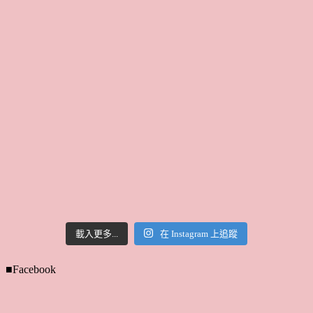
載入更多...
在 Instagram 上追蹤
■Facebook