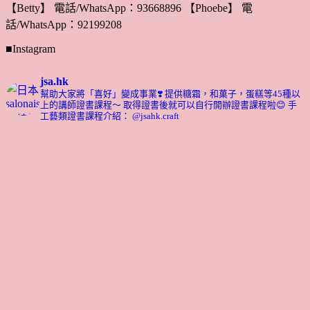
【Betty】 電話/WhatsApp：93668896 【Phoebe】 電
話/WhatsApp：92199208
■Instagram
jsa.hk
幫助大家將「喜好」變成事業❣️
提供糖霜，和菓子，蛋糕等45種以
上的講師證書課程～ 取得證書後就可以自行開辦證書課程啦😊
手
工藝類證書課程介紹： @jsahk.craft