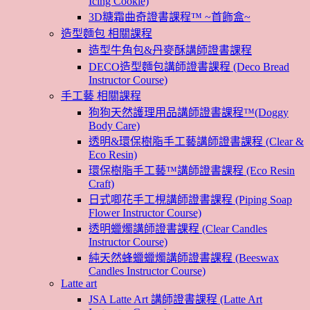
Icing Cookie)
3D糖霜曲奇證書課程™ ~首飾盒~
造型麵包 相關課程
造型牛角包&丹麥酥講師證書課程
DECO造型麵包講師證書課程 (Deco Bread
Instructor Course)
手工藝 相關課程
狗狗天然護理用品講師證書課程™(Doggy
Body Care)
透明&環保樹脂手工藝講師證書課程 (Clear &
Eco Resin)
環保樹脂手工藝™講師證書課程 (Eco Resin
Craft)
日式唧花手工梘講師證書課程 (Piping Soap
Flower Instructor Course)
透明蠟燭講師證書課程 (Clear Candles
Instructor Course)
純天然蜂蠟蠟燭講師證書課程 (Beeswax
Candles Instructor Course)
Latte art
JSA Latte Art 講師證書課程 (Latte Art