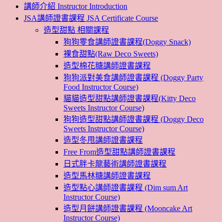
講師介紹 Instructor Introduction
JSA講師證書課程 JSA Certificate Course
造型甜點 相關課程
狗狗零食講師證書課程(Doggy Snack)
裸食甜點(Raw Deco Sweets)
造型棉花糖講師證書課程
狗狗派對美食講師證書課程 (Doggy Party
Food Instructor Course)
貓貓造型甜點講師證書課程(Kitty Deco
Sweets Instructor Course)
狗狗造型甜點講師證書課程 (Doggy Deco
Sweets Instructor Course)
造型冬甩講師證書課程
Free From造型甜點講師證書課程
日式胖卡龍藝術講師證書課程
造型馬林糖講師證書課程
造型點心講師證書課程 (Dim sum Art
Instructor Course)
造型月餅講師證書課程 (Mooncake Art
Instructor Course)