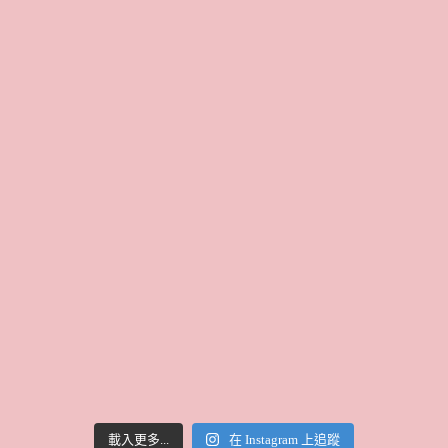
載入更多...
在 Instagram 上追蹤