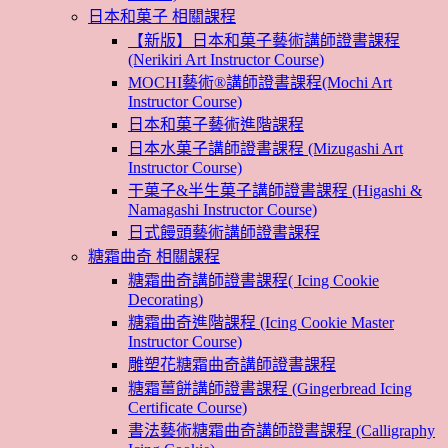
日本和菓子 相關課程
【新版】日本和菓子藝術講師證書課程
(Nerikiri Art Instructor Course)
MOCHI藝術®講師證書課程(Mochi Art
Instructor Course)
日本和菓子藝術進階課程
日本水菓子講師證書課程 (Mizugashi Art
Instructor Course)
干菓子&半生菓子講師證書課程 (Higashi &
Namagashi Instructor Course)
日式饅頭藝術講師證書課程
糖霜曲奇 相關課程
糖霜曲奇講師證書課程( Icing Cookie
Decorating)
糖霜曲奇進階課程 (Icing Cookie Master
Instructor Course)
雕塑花糖霜曲奇講師證書課程
糖霜薑餅講師證書課程 (Gingerbread Icing
Certificate Course)
書法藝術糖霜曲奇講師證書課程 (Calligraphy