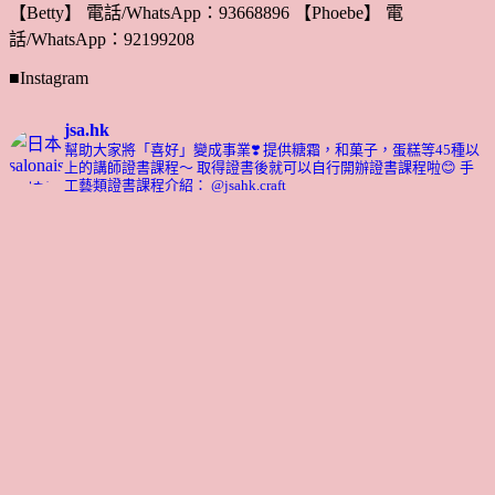
【Betty】 電話/WhatsApp：93668896 【Phoebe】 電
話/WhatsApp：92199208
■Instagram
jsa.hk
幫助大家將「喜好」變成事業❣️
提供糖霜，和菓子，蛋糕等45種以
上的講師證書課程～ 取得證書後就可以自行開辦證書課程啦😊
手
工藝類證書課程介紹： @jsahk.craft