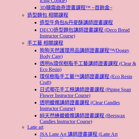
Icing Cookie)
3D糖霜曲奇證書課程™ ~首飾盒~
造型麵包 相關課程
造型牛角包&丹麥酥講師證書課程
DECO造型麵包講師證書課程 (Deco Bread
Instructor Course)
手工藝 相關課程
狗狗天然護理用品講師證書課程™(Doggy
Body Care)
透明&環保樹脂手工藝講師證書課程 (Clear &
Eco Resin)
環保樹脂手工藝™講師證書課程 (Eco Resin
Craft)
日式唧花手工梘講師證書課程 (Piping Soap
Flower Instructor Course)
透明蠟燭講師證書課程 (Clear Candles
Instructor Course)
純天然蜂蠟蠟燭講師證書課程 (Beeswax
Candles Instructor Course)
Latte art
JSA Latte Art 講師證書課程 (Latte Art