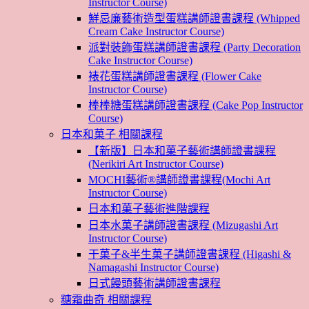
Instructor Course)
鮮忌廉藝術造型蛋糕講師證書課程 (Whipped
Cream Cake Instructor Course)
派對裝飾蛋糕講師證書課程 (Party Decoration
Cake Instructor Course)
裱花蛋糕講師證書課程 (Flower Cake
Instructor Course)
棒棒糖蛋糕講師證書課程 (Cake Pop Instructor
Course)
日本和菓子 相關課程
【新版】日本和菓子藝術講師證書課程
(Nerikiri Art Instructor Course)
MOCHI藝術®講師證書課程(Mochi Art
Instructor Course)
日本和菓子藝術進階課程
日本水菓子講師證書課程 (Mizugashi Art
Instructor Course)
干菓子&半生菓子講師證書課程 (Higashi &
Namagashi Instructor Course)
日式饅頭藝術講師證書課程
糖霜曲奇 相關課程