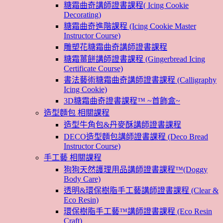
糖霜曲奇講師證書課程( Icing Cookie
Decorating)
糖霜曲奇進階課程 (Icing Cookie Master
Instructor Course)
雕塑花糖霜曲奇講師證書課程
糖霜薑餅講師證書課程 (Gingerbread Icing
Certificate Course)
書法藝術糖霜曲奇講師證書課程 (Calligraphy
Icing Cookie)
3D糖霜曲奇證書課程™ ~首飾盒~
造型麵包 相關課程
造型牛角包&丹麥酥講師證書課程
DECO造型麵包講師證書課程 (Deco Bread
Instructor Course)
手工藝 相關課程
狗狗天然護理用品講師證書課程™(Doggy
Body Care)
透明&環保樹脂手工藝講師證書課程 (Clear &
Eco Resin)
環保樹脂手工藝™講師證書課程 (Eco Resin
Craft)