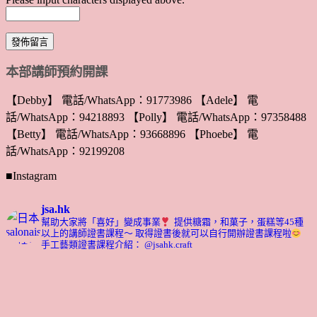
本部講師預約開課
【Debby】 電話/WhatsApp：91773986 【Adele】 電
話/WhatsApp：94218893 【Polly】 電話/WhatsApp：97358488
【Betty】 電話/WhatsApp：93668896 【Phoebe】 電
話/WhatsApp：92199208
■Instagram
jsa.hk
幫助大家將「喜好」變成事業
提供糖霜，和菓子，蛋糕等45種
以上的講師證書課程～ 取得證書後就可以自行開辦證書課程啦
手工藝類證書課程介紹： @jsahk.craft