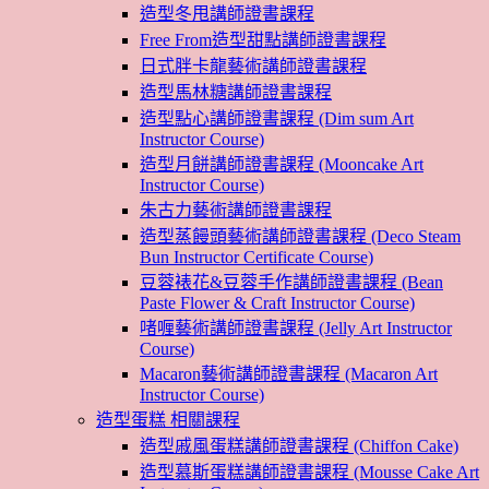
造型冬甩講師證書課程
Free From造型甜點講師證書課程
日式胖卡龍藝術講師證書課程
造型馬林糖講師證書課程
造型點心講師證書課程 (Dim sum Art
Instructor Course)
造型月餅講師證書課程 (Mooncake Art
Instructor Course)
朱古力藝術講師證書課程
造型蒸饅頭藝術講師證書課程 (Deco Steam
Bun Instructor Certificate Course)
豆蓉裱花&豆蓉手作講師證書課程 (Bean
Paste Flower & Craft Instructor Course)
啫喱藝術講師證書課程 (Jelly Art Instructor
Course)
Macaron藝術講師證書課程 (Macaron Art
Instructor Course)
造型蛋糕 相關課程
造型戚風蛋糕講師證書課程 (Chiffon Cake)
造型慕斯蛋糕講師證書課程 (Mousse Cake Art