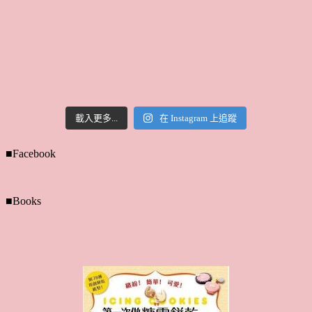
載入更多...
在 Instagram 上追蹤
■Facebook
■Books