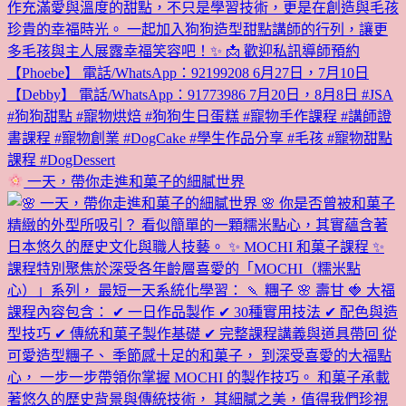
一天，帶你走進和菓子的細膩世界