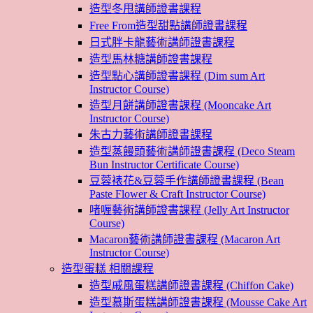
造型冬甩講師證書課程
Free From造型甜點講師證書課程
日式胖卡龍藝術講師證書課程
造型馬林糖講師證書課程
造型點心講師證書課程 (Dim sum Art
Instructor Course)
造型月餅講師證書課程 (Mooncake Art
Instructor Course)
朱古力藝術講師證書課程
造型蒸饅頭藝術講師證書課程 (Deco Steam
Bun Instructor Certificate Course)
豆蓉裱花&豆蓉手作講師證書課程 (Bean
Paste Flower & Craft Instructor Course)
啫喱藝術講師證書課程 (Jelly Art Instructor
Course)
Macaron藝術講師證書課程 (Macaron Art
Instructor Course)
造型蛋糕 相關課程
造型戚風蛋糕講師證書課程 (Chiffon Cake)
造型慕斯蛋糕講師證書課程 (Mousse Cake Art