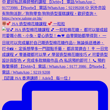
JSA 造型棉花糖課程
一粒粒
【認識 JSA 香港講師｜Adele】 每一位 J