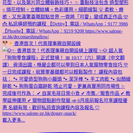
香港首次！代表理事親自開設線
載入更多...