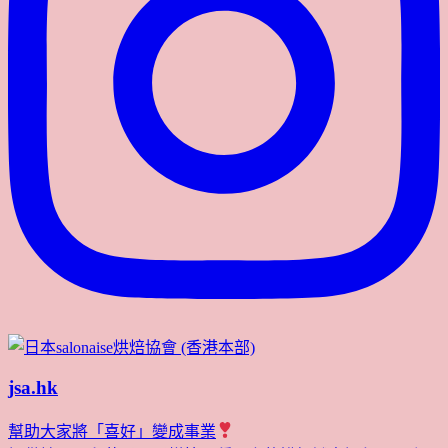
jsa.hk
幫助大家將「喜好」變成事業