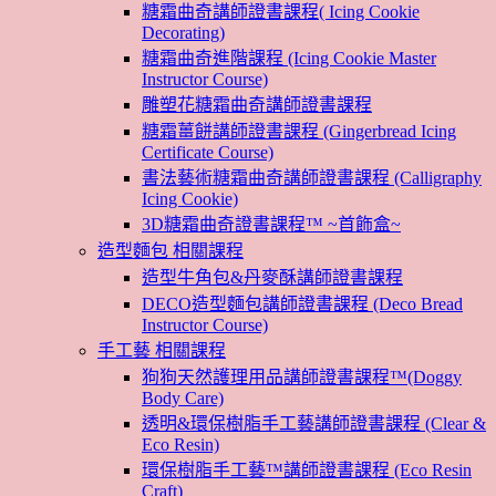
糖霜曲奇講師證書課程( Icing Cookie
Decorating)
糖霜曲奇進階課程 (Icing Cookie Master
Instructor Course)
雕塑花糖霜曲奇講師證書課程
糖霜薑餅講師證書課程 (Gingerbread Icing
Certificate Course)
書法藝術糖霜曲奇講師證書課程 (Calligraphy
Icing Cookie)
3D糖霜曲奇證書課程™ ~首飾盒~
造型麵包 相關課程
造型牛角包&丹麥酥講師證書課程
DECO造型麵包講師證書課程 (Deco Bread
Instructor Course)
手工藝 相關課程
狗狗天然護理用品講師證書課程™(Doggy
Body Care)
透明&環保樹脂手工藝講師證書課程 (Clear &
Eco Resin)
環保樹脂手工藝™講師證書課程 (Eco Resin
Craft)