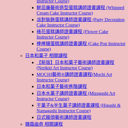
Instructor Course)
鮮忌廉藝術造型蛋糕講師證書課程 (Whipped
Cream Cake Instructor Course)
派對裝飾蛋糕講師證書課程 (Party Decoration
Cake Instructor Course)
裱花蛋糕講師證書課程 (Flower Cake
Instructor Course)
棒棒糖蛋糕講師證書課程 (Cake Pop Instructor
Course)
日本和菓子 相關課程
【新版】日本和菓子藝術講師證書課程
(Nerikiri Art Instructor Course)
MOCHI藝術®講師證書課程(Mochi Art
Instructor Course)
日本和菓子藝術進階課程
日本水菓子講師證書課程 (Mizugashi Art
Instructor Course)
干菓子&半生菓子講師證書課程 (Higashi &
Namagashi Instructor Course)
日式饅頭藝術講師證書課程
糖霜曲奇 相關課程