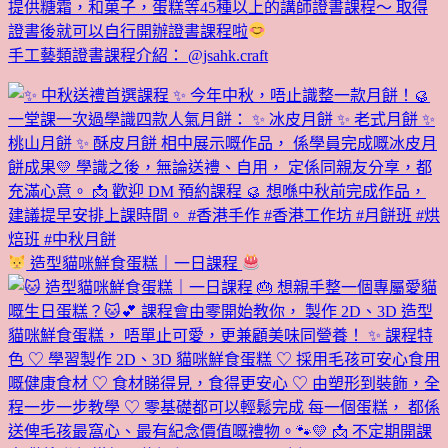
提供糖霜，和菓子，蛋糕等45種以上的講師證書課程～ 取得
證書後就可以自行開辦證書課程啦
手工藝類證書課程介紹： @jsahk.craft
造型貓咪鮮食蛋糕｜一日課程