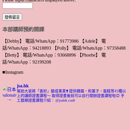
本部講師預約開課
【Debby】 電話/WhatsApp：91773986 【Adele】 電
話/WhatsApp：94218893 【Polly】 電話/WhatsApp：97358488
【Betty】 電話/WhatsApp：93668896 【Phoebe】 電
話/WhatsApp：92199208
■Instagram
jsa.hk
幫助大家將「喜好」變成事業❣️
提供糖霜，和菓子，蛋糕等45種以
上的講師證書課程～ 取得證書後就可以自行開辦證書課程啦😊
手
工藝類證書課程介紹： @jsahk.craft