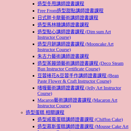
造型冬甩講師證書課程
Free From造型甜點講師證書課程
日式胖卡龍藝術講師證書課程
造型馬林糖講師證書課程
造型點心講師證書課程 (Dim sum Art
Instructor Course)
造型月餅講師證書課程 (Mooncake Art
Instructor Course)
朱古力藝術講師證書課程
造型蒸饅頭藝術講師證書課程 (Deco Steam
Bun Instructor Certificate Course)
豆蓉裱花&豆蓉手作講師證書課程 (Bean
Paste Flower & Craft Instructor Course)
啫喱藝術講師證書課程 (Jelly Art Instructor
Course)
Macaron藝術講師證書課程 (Macaron Art
Instructor Course)
造型蛋糕 相關課程
造型戚風蛋糕講師證書課程 (Chiffon Cake)
造型慕斯蛋糕講師證書課程 (Mousse Cake Art