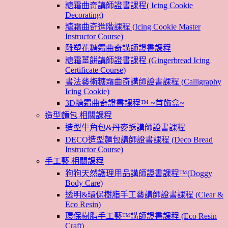
糖霜曲奇講師證書課程( Icing Cookie
Decorating)
糖霜曲奇進階課程 (Icing Cookie Master
Instructor Course)
雕塑花糖霜曲奇講師證書課程
糖霜薑餅講師證書課程 (Gingerbread Icing
Certificate Course)
書法藝術糖霜曲奇講師證書課程 (Calligraphy
Icing Cookie)
3D糖霜曲奇證書課程™ ~首飾盒~
造型麵包 相關課程
造型牛角包&丹麥酥講師證書課程
DECO造型麵包講師證書課程 (Deco Bread
Instructor Course)
手工藝 相關課程
狗狗天然護理用品講師證書課程™(Doggy
Body Care)
透明&環保樹脂手工藝講師證書課程 (Clear &
Eco Resin)
環保樹脂手工藝™講師證書課程 (Eco Resin
Craft)