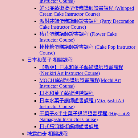
Instructor Course)
鮮忌廉藝術造型蛋糕講師證書課程 (Whipped
Cream Cake Instructor Course)
派對裝飾蛋糕講師證書課程 (Party Decoration
Cake Instructor Course)
裱花蛋糕講師證書課程 (Flower Cake
Instructor Course)
棒棒糖蛋糕講師證書課程 (Cake Pop Instructor
Course)
日本和菓子 相關課程
【新版】日本和菓子藝術講師證書課程
(Nerikiri Art Instructor Course)
MOCHI藝術®講師證書課程(Mochi Art
Instructor Course)
日本和菓子藝術進階課程
日本水菓子講師證書課程 (Mizugashi Art
Instructor Course)
干菓子&半生菓子講師證書課程 (Higashi &
Namagashi Instructor Course)
日式饅頭藝術講師證書課程
糖霜曲奇 相關課程