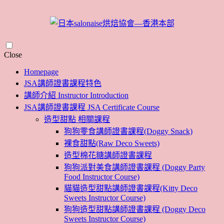
Skip
Close
to
Homepage
content
JSA講師證書課程特色
講師介紹 Instructor Introduction
JSA講師證書課程 JSA Certificate Course
造型甜點 相關課程
狗狗零食講師證書課程(Doggy Snack)
裸食甜點(Raw Deco Sweets)
造型棉花糖講師證書課程
狗狗派對美食講師證書課程 (Doggy Party
Food Instructor Course)
貓貓造型甜點講師證書課程(Kitty Deco
Sweets Instructor Course)
狗狗造型甜點講師證書課程 (Doggy Deco
Sweets Instructor Course)