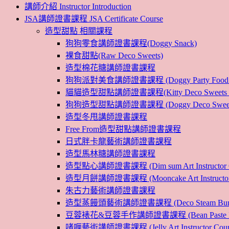
講師介紹 Instructor Introduction
JSA講師證書課程 JSA Certificate Course
造型甜點 相關課程
狗狗零食講師證書課程(Doggy Snack)
裸食甜點(Raw Deco Sweets)
造型棉花糖講師證書課程
狗狗派對美食講師證書課程 (Doggy Party Food Inst
貓貓造型甜點講師證書課程(Kitty Deco Sweets Instr
狗狗造型甜點講師證書課程 (Doggy Deco Sweets Ins
造型冬甩講師證書課程
Free From造型甜點講師證書課程
日式胖卡龍藝術講師證書課程
造型馬林糖講師證書課程
造型點心講師證書課程 (Dim sum Art Instructor C
造型月餅講師證書課程 (Mooncake Art Instructor 
朱古力藝術講師證書課程
造型蒸饅頭藝術講師證書課程 (Deco Steam Bun Instruc
豆蓉裱花&豆蓉手作講師證書課程 (Bean Paste Flower &
啫喱藝術講師證書課程 (Jelly Art Instructor Cour