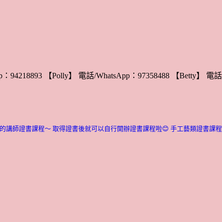
：94218893 【Polly】 電話/WhatsApp：97358488 【Betty】 電話/
的講師證書課程～ 取得證書後就可以自行開辦證書課程啦😊
手工藝類證書課程介紹：