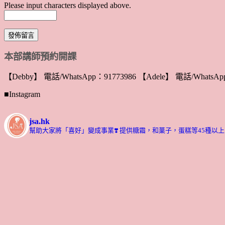
Please input characters displayed above.
本部講師預約開課
【Debby】 電話/WhatsApp：91773986 【Adele】 電話/WhatsApp
■Instagram
jsa.hk
幫助大家將「喜好」變成事業❣️
提供糖霜，和菓子，蛋糕等45種以上