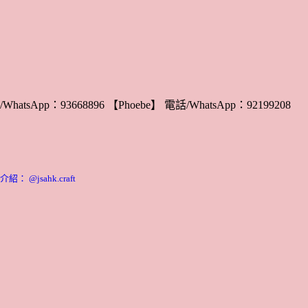
WhatsApp：93668896 【Phoebe】 電話/WhatsApp：92199208
 @jsahk.craft