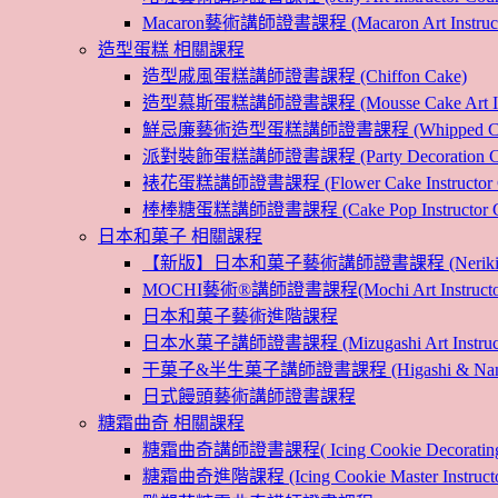
Macaron藝術講師證書課程 (Macaron Art Instructo
造型蛋糕 相關課程
造型戚風蛋糕講師證書課程 (Chiffon Cake)
造型慕斯蛋糕講師證書課程 (Mousse Cake Art Instr
鮮忌廉藝術造型蛋糕講師證書課程 (Whipped Cream Cak
派對裝飾蛋糕講師證書課程 (Party Decoration Cake I
裱花蛋糕講師證書課程 (Flower Cake Instructor C
棒棒糖蛋糕講師證書課程 (Cake Pop Instructor Co
日本和菓子 相關課程
【新版】日本和菓子藝術講師證書課程 (Nerikiri Art I
MOCHI藝術®講師證書課程(Mochi Art Instructor 
日本和菓子藝術進階課程
日本水菓子講師證書課程 (Mizugashi Art Instructo
干菓子&半生菓子講師證書課程 (Higashi & Namagashi
日式饅頭藝術講師證書課程
糖霜曲奇 相關課程
糖霜曲奇講師證書課程( Icing Cookie Decoratin
糖霜曲奇進階課程 (Icing Cookie Master Instructor