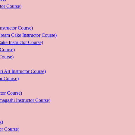
r Course)
uctor Course)
e Instructor Course)
nstructor Course)
ourse)
urse)
nstructor Course)
Course)
r Course)
 Instructor Course)
g)
 Course)