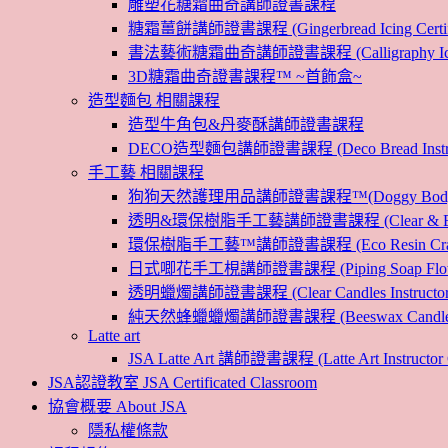
雕塑花糖霜曲奇講師證書課程
糖霜薑餅講師證書課程 (Gingerbread Icing Certific
書法藝術糖霜曲奇講師證書課程 (Calligraphy Icin
3D糖霜曲奇證書課程™ ~首飾盒~
造型麵包 相關課程
造型牛角包&丹麥酥講師證書課程
DECO造型麵包講師證書課程 (Deco Bread Instruct
手工藝 相關課程
狗狗天然護理用品講師證書課程™(Doggy Body 
透明&環保樹脂手工藝講師證書課程 (Clear & Eco
環保樹脂手工藝™講師證書課程 (Eco Resin Craf
日式唧花手工梘講師證書課程 (Piping Soap Flower In
透明蠟燭講師證書課程 (Clear Candles Instructor 
純天然蜂蠟蠟燭講師證書課程 (Beeswax Candles Inst
Latte art
JSA Latte Art 講師證書課程 (Latte Art Instructor 
JSA認證教室 JSA Certificated Classroom
協會概要 About JSA
隱私權條款