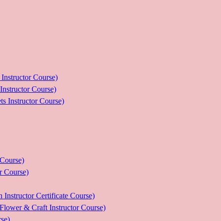
ructor Course)
uctor Course)
tructor Course)
ourse)
Course)
tor Certificate Course)
 Craft Instructor Course)
se)