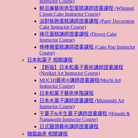
Instructor Course)
鮮忌廉藝術造型蛋糕講師證書課程 (Whipped
Cream Cake Instructor Course)
派對裝飾蛋糕講師證書課程 (Party Decoration
Cake Instructor Course)
裱花蛋糕講師證書課程 (Flower Cake
Instructor Course)
棒棒糖蛋糕講師證書課程 (Cake Pop Instructor
Course)
日本和菓子 相關課程
【新版】日本和菓子藝術講師證書課程
(Nerikiri Art Instructor Course)
MOCHI藝術®講師證書課程(Mochi Art
Instructor Course)
日本和菓子藝術進階課程
日本水菓子講師證書課程 (Mizugashi Art
Instructor Course)
干菓子&半生菓子講師證書課程 (Higashi &
Namagashi Instructor Course)
日式饅頭藝術講師證書課程
糖霜曲奇 相關課程