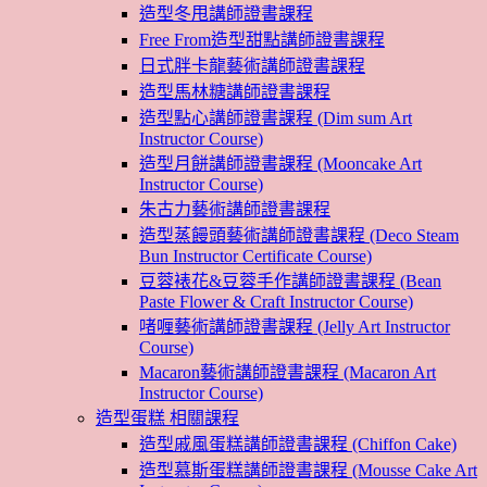
造型冬甩講師證書課程
Free From造型甜點講師證書課程
日式胖卡龍藝術講師證書課程
造型馬林糖講師證書課程
造型點心講師證書課程 (Dim sum Art
Instructor Course)
造型月餅講師證書課程 (Mooncake Art
Instructor Course)
朱古力藝術講師證書課程
造型蒸饅頭藝術講師證書課程 (Deco Steam
Bun Instructor Certificate Course)
豆蓉裱花&豆蓉手作講師證書課程 (Bean
Paste Flower & Craft Instructor Course)
啫喱藝術講師證書課程 (Jelly Art Instructor
Course)
Macaron藝術講師證書課程 (Macaron Art
Instructor Course)
造型蛋糕 相關課程
造型戚風蛋糕講師證書課程 (Chiffon Cake)
造型慕斯蛋糕講師證書課程 (Mousse Cake Art