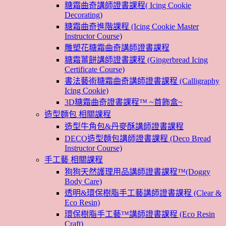
糖霜曲奇講師證書課程( Icing Cookie
Decorating)
糖霜曲奇進階課程 (Icing Cookie Master
Instructor Course)
雕塑花糖霜曲奇講師證書課程
糖霜薑餅講師證書課程 (Gingerbread Icing
Certificate Course)
書法藝術糖霜曲奇講師證書課程 (Calligraphy
Icing Cookie)
3D糖霜曲奇證書課程™ ~首飾盒~
造型麵包 相關課程
造型牛角包&丹麥酥講師證書課程
DECO造型麵包講師證書課程 (Deco Bread
Instructor Course)
手工藝 相關課程
狗狗天然護理用品講師證書課程™(Doggy
Body Care)
透明&環保樹脂手工藝講師證書課程 (Clear &
Eco Resin)
環保樹脂手工藝™講師證書課程 (Eco Resin
Craft)