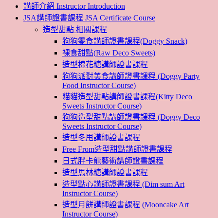
講師介紹 Instructor Introduction
JSA講師證書課程 JSA Certificate Course
造型甜點 相關課程
狗狗零食講師證書課程(Doggy Snack)
裸食甜點(Raw Deco Sweets)
造型棉花糖講師證書課程
狗狗派對美食講師證書課程 (Doggy Party
Food Instructor Course)
貓貓造型甜點講師證書課程(Kitty Deco
Sweets Instructor Course)
狗狗造型甜點講師證書課程 (Doggy Deco
Sweets Instructor Course)
造型冬甩講師證書課程
Free From造型甜點講師證書課程
日式胖卡龍藝術講師證書課程
造型馬林糖講師證書課程
造型點心講師證書課程 (Dim sum Art
Instructor Course)
造型月餅講師證書課程 (Mooncake Art
Instructor Course)