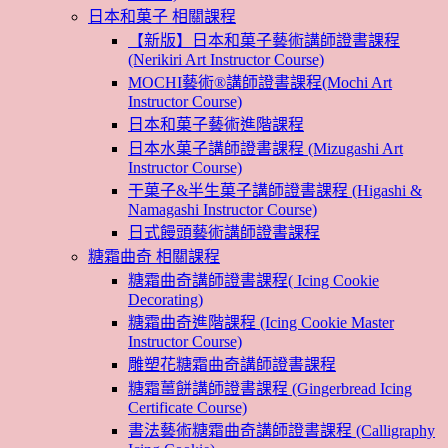
日本和菓子 相關課程
【新版】日本和菓子藝術講師證書課程
(Nerikiri Art Instructor Course)
MOCHI藝術®講師證書課程(Mochi Art
Instructor Course)
日本和菓子藝術進階課程
日本水菓子講師證書課程 (Mizugashi Art
Instructor Course)
干菓子&半生菓子講師證書課程 (Higashi &
Namagashi Instructor Course)
日式饅頭藝術講師證書課程
糖霜曲奇 相關課程
糖霜曲奇講師證書課程( Icing Cookie
Decorating)
糖霜曲奇進階課程 (Icing Cookie Master
Instructor Course)
雕塑花糖霜曲奇講師證書課程
糖霜薑餅講師證書課程 (Gingerbread Icing
Certificate Course)
書法藝術糖霜曲奇講師證書課程 (Calligraphy