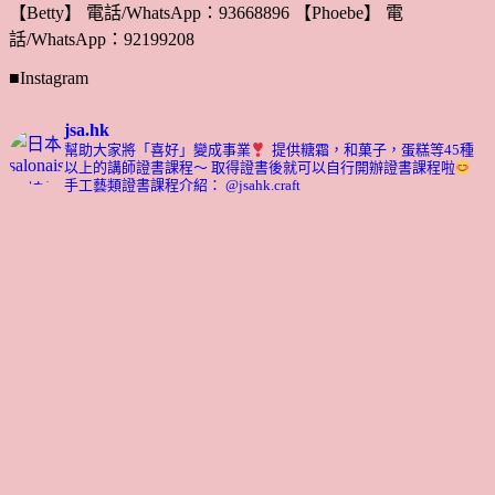
【Betty】 電話/WhatsApp：93668896 【Phoebe】 電
話/WhatsApp：92199208
■Instagram
jsa.hk
幫助大家將「喜好」變成事業
提供糖霜，和菓子，蛋糕等45種
以上的講師證書課程～ 取得證書後就可以自行開辦證書課程啦
手工藝類證書課程介紹： @jsahk.craft