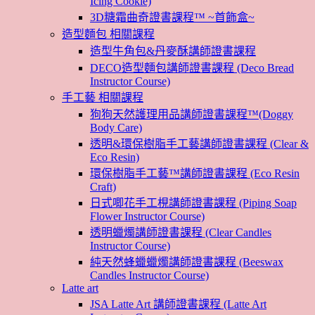
Icing Cookie)
3D糖霜曲奇證書課程™ ~首飾盒~
造型麵包 相關課程
造型牛角包&丹麥酥講師證書課程
DECO造型麵包講師證書課程 (Deco Bread
Instructor Course)
手工藝 相關課程
狗狗天然護理用品講師證書課程™(Doggy
Body Care)
透明&環保樹脂手工藝講師證書課程 (Clear &
Eco Resin)
環保樹脂手工藝™講師證書課程 (Eco Resin
Craft)
日式唧花手工梘講師證書課程 (Piping Soap
Flower Instructor Course)
透明蠟燭講師證書課程 (Clear Candles
Instructor Course)
純天然蜂蠟蠟燭講師證書課程 (Beeswax
Candles Instructor Course)
Latte art
JSA Latte Art 講師證書課程 (Latte Art