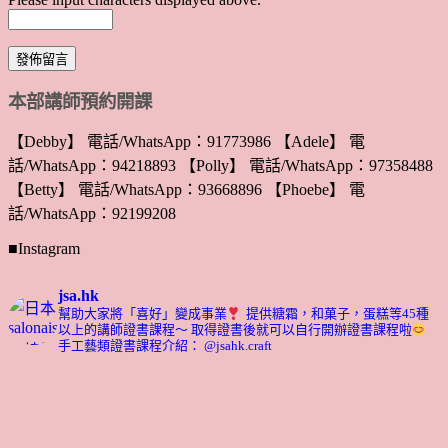
本部講師預約開課
【Debby】 電話/WhatsApp：91773986 【Adele】 電
話/WhatsApp：94218893 【Polly】 電話/WhatsApp：97358488
【Betty】 電話/WhatsApp：93668896 【Phoebe】 電
話/WhatsApp：92199208
■Instagram
jsa.hk
幫助大家將「喜好」變成事業
提供糖霜，和菓子，蛋糕等45種
以上的講師證書課程～ 取得證書後就可以自行開辦證書課程啦
手工藝類證書課程介紹： @jsahk.craft