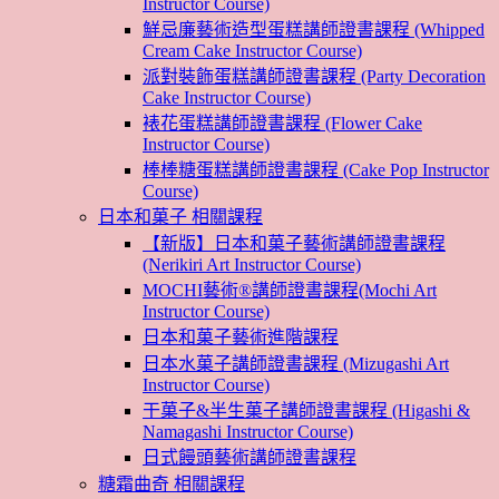
Instructor Course)
鮮忌廉藝術造型蛋糕講師證書課程 (Whipped
Cream Cake Instructor Course)
派對裝飾蛋糕講師證書課程 (Party Decoration
Cake Instructor Course)
裱花蛋糕講師證書課程 (Flower Cake
Instructor Course)
棒棒糖蛋糕講師證書課程 (Cake Pop Instructor
Course)
日本和菓子 相關課程
【新版】日本和菓子藝術講師證書課程
(Nerikiri Art Instructor Course)
MOCHI藝術®講師證書課程(Mochi Art
Instructor Course)
日本和菓子藝術進階課程
日本水菓子講師證書課程 (Mizugashi Art
Instructor Course)
干菓子&半生菓子講師證書課程 (Higashi &
Namagashi Instructor Course)
日式饅頭藝術講師證書課程
糖霜曲奇 相關課程