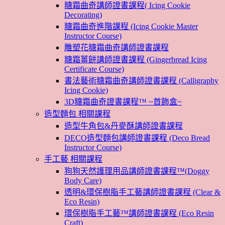
糖霜曲奇講師證書課程( Icing Cookie
Decorating)
糖霜曲奇進階課程 (Icing Cookie Master
Instructor Course)
雕塑花糖霜曲奇講師證書課程
糖霜薑餅講師證書課程 (Gingerbread Icing
Certificate Course)
書法藝術糖霜曲奇講師證書課程 (Calligraphy
Icing Cookie)
3D糖霜曲奇證書課程™ ~首飾盒~
造型麵包 相關課程
造型牛角包&丹麥酥講師證書課程
DECO造型麵包講師證書課程 (Deco Bread
Instructor Course)
手工藝 相關課程
狗狗天然護理用品講師證書課程™(Doggy
Body Care)
透明&環保樹脂手工藝講師證書課程 (Clear &
Eco Resin)
環保樹脂手工藝™講師證書課程 (Eco Resin
Craft)