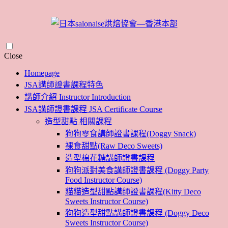
Skip
Close
to
Homepage
content
JSA講師證書課程特色
講師介紹 Instructor Introduction
JSA講師證書課程 JSA Certificate Course
造型甜點 相關課程
狗狗零食講師證書課程(Doggy Snack)
裸食甜點(Raw Deco Sweets)
造型棉花糖講師證書課程
狗狗派對美食講師證書課程 (Doggy Party
Food Instructor Course)
貓貓造型甜點講師證書課程(Kitty Deco
Sweets Instructor Course)
狗狗造型甜點講師證書課程 (Doggy Deco
Sweets Instructor Course)