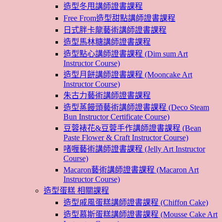
造型冬甩講師證書課程
Free From造型甜點講師證書課程
日式胖卡龍藝術講師證書課程
造型馬林糖講師證書課程
造型點心講師證書課程 (Dim sum Art
Instructor Course)
造型月餅講師證書課程 (Mooncake Art
Instructor Course)
朱古力藝術講師證書課程
造型蒸饅頭藝術講師證書課程 (Deco Steam
Bun Instructor Certificate Course)
豆蓉裱花&豆蓉手作講師證書課程 (Bean
Paste Flower & Craft Instructor Course)
啫喱藝術講師證書課程 (Jelly Art Instructor
Course)
Macaron藝術講師證書課程 (Macaron Art
Instructor Course)
造型蛋糕 相關課程
造型戚風蛋糕講師證書課程 (Chiffon Cake)
造型慕斯蛋糕講師證書課程 (Mousse Cake Art