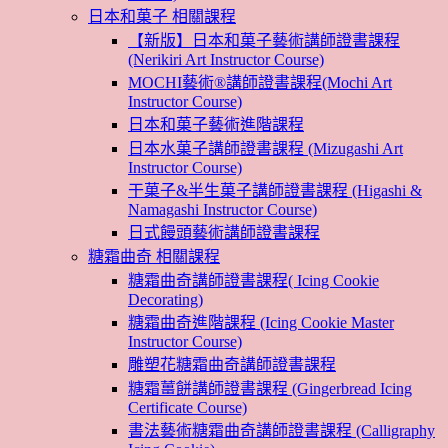
日本和菓子 相關課程
【新版】日本和菓子藝術講師證書課程
(Nerikiri Art Instructor Course)
MOCHI藝術®講師證書課程(Mochi Art
Instructor Course)
日本和菓子藝術進階課程
日本水菓子講師證書課程 (Mizugashi Art
Instructor Course)
干菓子&半生菓子講師證書課程 (Higashi &
Namagashi Instructor Course)
日式饅頭藝術講師證書課程
糖霜曲奇 相關課程
糖霜曲奇講師證書課程( Icing Cookie
Decorating)
糖霜曲奇進階課程 (Icing Cookie Master
Instructor Course)
雕塑花糖霜曲奇講師證書課程
糖霜薑餅講師證書課程 (Gingerbread Icing
Certificate Course)
書法藝術糖霜曲奇講師證書課程 (Calligraphy