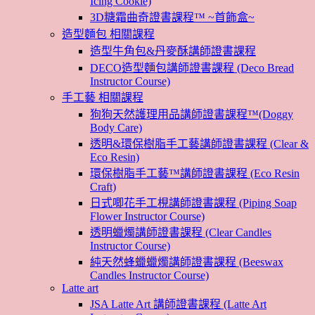
Icing Cookie)
3D糖霜曲奇證書課程™ ~首飾盒~
造型麵包 相關課程
造型牛角包&丹麥酥講師證書課程
DECO造型麵包講師證書課程 (Deco Bread
Instructor Course)
手工藝 相關課程
狗狗天然護理用品講師證書課程™(Doggy
Body Care)
透明&環保樹脂手工藝講師證書課程 (Clear &
Eco Resin)
環保樹脂手工藝™講師證書課程 (Eco Resin
Craft)
日式唧花手工梘講師證書課程 (Piping Soap
Flower Instructor Course)
透明蠟燭講師證書課程 (Clear Candles
Instructor Course)
純天然蜂蠟蠟燭講師證書課程 (Beeswax
Candles Instructor Course)
Latte art
JSA Latte Art 講師證書課程 (Latte Art