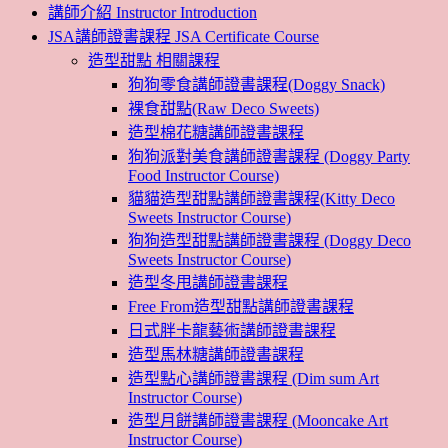
講師介紹 Instructor Introduction
JSA講師證書課程 JSA Certificate Course
造型甜點 相關課程
狗狗零食講師證書課程(Doggy Snack)
裸食甜點(Raw Deco Sweets)
造型棉花糖講師證書課程
狗狗派對美食講師證書課程 (Doggy Party
Food Instructor Course)
貓貓造型甜點講師證書課程(Kitty Deco
Sweets Instructor Course)
狗狗造型甜點講師證書課程 (Doggy Deco
Sweets Instructor Course)
造型冬甩講師證書課程
Free From造型甜點講師證書課程
日式胖卡龍藝術講師證書課程
造型馬林糖講師證書課程
造型點心講師證書課程 (Dim sum Art
Instructor Course)
造型月餅講師證書課程 (Mooncake Art
Instructor Course)