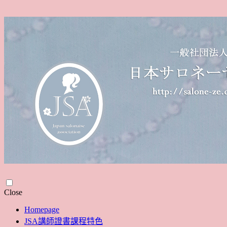
Skip
Close
to
Homepage
content
JSA講師證書課程特色