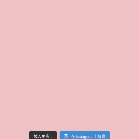
載入更多...
在 Instagram 上追蹤