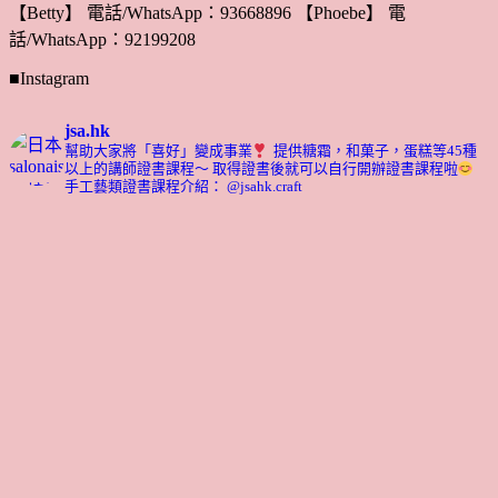
【Betty】 電話/WhatsApp：93668896 【Phoebe】 電
話/WhatsApp：92199208
■Instagram
jsa.hk
幫助大家將「喜好」變成事業
提供糖霜，和菓子，蛋糕等45種
以上的講師證書課程～ 取得證書後就可以自行開辦證書課程啦
手工藝類證書課程介紹： @jsahk.craft