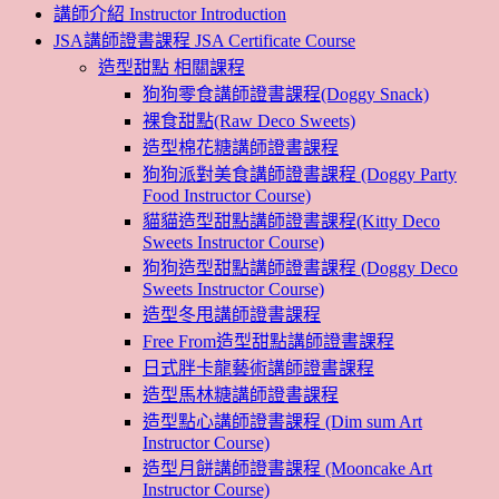
講師介紹 Instructor Introduction
JSA講師證書課程 JSA Certificate Course
造型甜點 相關課程
狗狗零食講師證書課程(Doggy Snack)
裸食甜點(Raw Deco Sweets)
造型棉花糖講師證書課程
狗狗派對美食講師證書課程 (Doggy Party
Food Instructor Course)
貓貓造型甜點講師證書課程(Kitty Deco
Sweets Instructor Course)
狗狗造型甜點講師證書課程 (Doggy Deco
Sweets Instructor Course)
造型冬甩講師證書課程
Free From造型甜點講師證書課程
日式胖卡龍藝術講師證書課程
造型馬林糖講師證書課程
造型點心講師證書課程 (Dim sum Art
Instructor Course)
造型月餅講師證書課程 (Mooncake Art
Instructor Course)