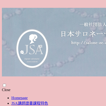
Skip
Close
to
Homepage
content
JSA講師證書課程特色