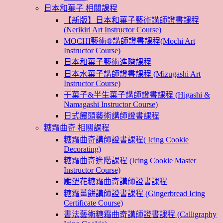
日本和菓子 相關課程
【新版】日本和菓子藝術講師證書課程
(Nerikiri Art Instructor Course)
MOCHI藝術®講師證書課程(Mochi Art
Instructor Course)
日本和菓子藝術進階課程
日本水菓子講師證書課程 (Mizugashi Art
Instructor Course)
干菓子&半生菓子講師證書課程 (Higashi &
Namagashi Instructor Course)
日式饅頭藝術講師證書課程
糖霜曲奇 相關課程
糖霜曲奇講師證書課程( Icing Cookie
Decorating)
糖霜曲奇進階課程 (Icing Cookie Master
Instructor Course)
雕塑花糖霜曲奇講師證書課程
糖霜薑餅講師證書課程 (Gingerbread Icing
Certificate Course)
書法藝術糖霜曲奇講師證書課程 (Calligraphy