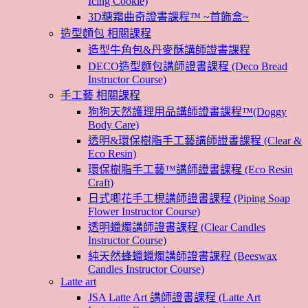
Icing Cookie)
3D糖霜曲奇證書課程™ ~首飾盒~
造型麵包 相關課程
造型牛角包&丹麥酥講師證書課程
DECO造型麵包講師證書課程 (Deco Bread
Instructor Course)
手工藝 相關課程
狗狗天然護理用品講師證書課程™(Doggy
Body Care)
透明&環保樹脂手工藝講師證書課程 (Clear &
Eco Resin)
環保樹脂手工藝™講師證書課程 (Eco Resin
Craft)
日式唧花手工梘講師證書課程 (Piping Soap
Flower Instructor Course)
透明蠟燭講師證書課程 (Clear Candles
Instructor Course)
純天然蜂蠟蠟燭講師證書課程 (Beeswax
Candles Instructor Course)
Latte art
JSA Latte Art 講師證書課程 (Latte Art