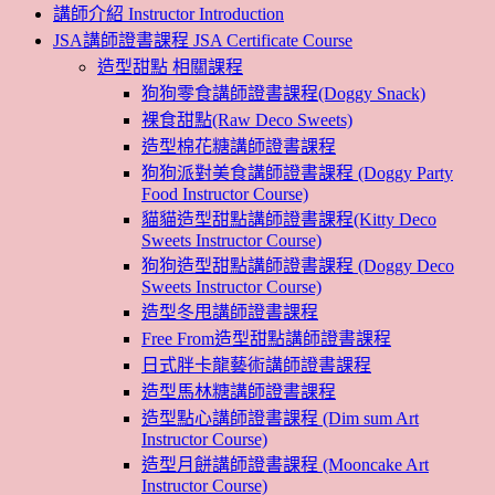
講師介紹 Instructor Introduction
JSA講師證書課程 JSA Certificate Course
造型甜點 相關課程
狗狗零食講師證書課程(Doggy Snack)
裸食甜點(Raw Deco Sweets)
造型棉花糖講師證書課程
狗狗派對美食講師證書課程 (Doggy Party
Food Instructor Course)
貓貓造型甜點講師證書課程(Kitty Deco
Sweets Instructor Course)
狗狗造型甜點講師證書課程 (Doggy Deco
Sweets Instructor Course)
造型冬甩講師證書課程
Free From造型甜點講師證書課程
日式胖卡龍藝術講師證書課程
造型馬林糖講師證書課程
造型點心講師證書課程 (Dim sum Art
Instructor Course)
造型月餅講師證書課程 (Mooncake Art
Instructor Course)