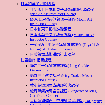
日本和菓子 相關課程
【新版】日本和菓子藝術講師證書課程
(Nerikiri Art Instructor Course)
MOCHI藝術®講師證書課程(Mochi Art
Instructor Course)
日本和菓子藝術進階課程
日本水菓子講師證書課程 (Mizugashi Art
Instructor Course)
干菓子&半生菓子講師證書課程 (Higashi &
Namagashi Instructor Course)
日式饅頭藝術講師證書課程
糖霜曲奇 相關課程
糖霜曲奇講師證書課程( Icing Cookie
Decorating)
糖霜曲奇進階課程 (Icing Cookie Master
Instructor Course)
雕塑花糖霜曲奇講師證書課程
糖霜薑餅講師證書課程 (Gingerbread Icing
Certificate Course)
書法藝術糖霜曲奇講師證書課程 (Calligraphy