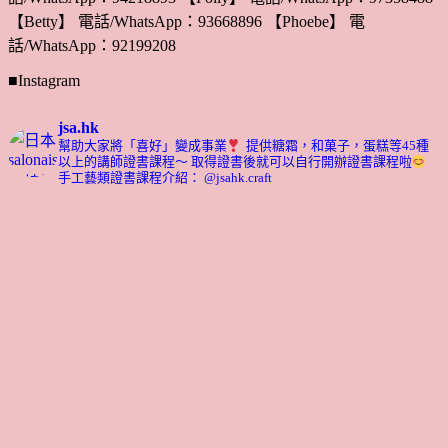
【Betty】 電話/WhatsApp：93668896 【Phoebe】 電
話/WhatsApp：92199208
■Instagram
jsa.hk
幫助大家將「喜好」變成事業
提供糖霜，和菓子，蛋糕等45種
以上的講師證書課程～ 取得證書後就可以自行開辦證書課程啦
手工藝類證書課程介紹： @jsahk.craft