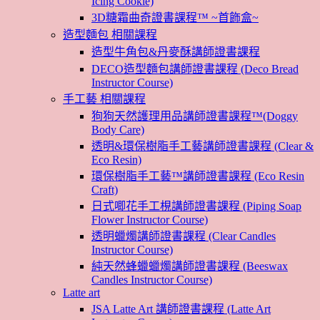
Icing Cookie)
3D糖霜曲奇證書課程™ ~首飾盒~
造型麵包 相關課程
造型牛角包&丹麥酥講師證書課程
DECO造型麵包講師證書課程 (Deco Bread
Instructor Course)
手工藝 相關課程
狗狗天然護理用品講師證書課程™(Doggy
Body Care)
透明&環保樹脂手工藝講師證書課程 (Clear &
Eco Resin)
環保樹脂手工藝™講師證書課程 (Eco Resin
Craft)
日式唧花手工梘講師證書課程 (Piping Soap
Flower Instructor Course)
透明蠟燭講師證書課程 (Clear Candles
Instructor Course)
純天然蜂蠟蠟燭講師證書課程 (Beeswax
Candles Instructor Course)
Latte art
JSA Latte Art 講師證書課程 (Latte Art