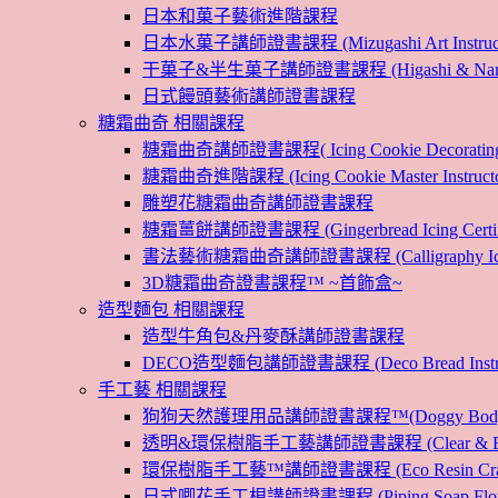
日本和菓子藝術進階課程
日本水菓子講師證書課程 (Mizugashi Art Instructo
干菓子&半生菓子講師證書課程 (Higashi & Namagashi
日式饅頭藝術講師證書課程
糖霜曲奇 相關課程
糖霜曲奇講師證書課程( Icing Cookie Decoratin
糖霜曲奇進階課程 (Icing Cookie Master Instructor
雕塑花糖霜曲奇講師證書課程
糖霜薑餅講師證書課程 (Gingerbread Icing Certific
書法藝術糖霜曲奇講師證書課程 (Calligraphy Icin
3D糖霜曲奇證書課程™ ~首飾盒~
造型麵包 相關課程
造型牛角包&丹麥酥講師證書課程
DECO造型麵包講師證書課程 (Deco Bread Instruct
手工藝 相關課程
狗狗天然護理用品講師證書課程™(Doggy Body 
透明&環保樹脂手工藝講師證書課程 (Clear & Eco
環保樹脂手工藝™講師證書課程 (Eco Resin Craf
日式唧花手工梘講師證書課程 (Piping Soap Flower In