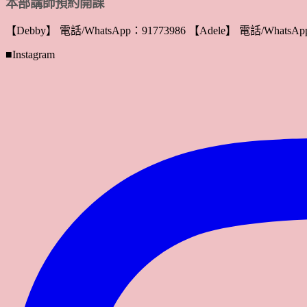
本部講師預約開課
【Debby】 電話/WhatsApp：91773986 【Adele】 電話/WhatsApp
■Instagram