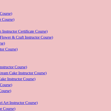
ourse)
Course)
tor Certificate Course)
 Craft Instructor Course)
se)
r Course)
uctor Course)
e Instructor Course)
nstructor Course)
ourse)
urse)
nstructor Course)
Course)