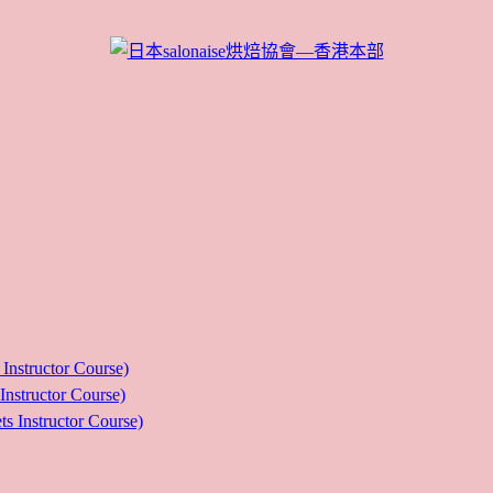
ructor Course)
uctor Course)
tructor Course)