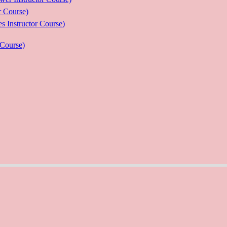
Course)
ructor Course)
Course)