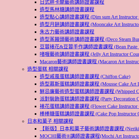
日式胖卡龍藝術講師證書課程
造型馬林糖講師證書課程
造型點心講師證書課程 (Dim sum Art Instructor C
造型月餅講師證書課程 (Mooncake Art Instructor 
朱古力藝術講師證書課程
造型蒸饅頭藝術講師證書課程 (Deco Steam Bun Instruc
豆蓉裱花&豆蓉手作講師證書課程 (Bean Paste Flower &
啫喱藝術講師證書課程 (Jelly Art Instructor Cour
Macaron藝術講師證書課程 (Macaron Art Instructo
造型蛋糕 相關課程
造型戚風蛋糕講師證書課程 (Chiffon Cake)
造型慕斯蛋糕講師證書課程 (Mousse Cake Art Instr
鮮忌廉藝術造型蛋糕講師證書課程 (Whipped Cream Cak
派對裝飾蛋糕講師證書課程 (Party Decoration Cake I
裱花蛋糕講師證書課程 (Flower Cake Instructor C
棒棒糖蛋糕講師證書課程 (Cake Pop Instructor Co
日本和菓子 相關課程
【新版】日本和菓子藝術講師證書課程 (Nerikiri Art I
MOCHI藝術®講師證書課程(Mochi Art Instructor 