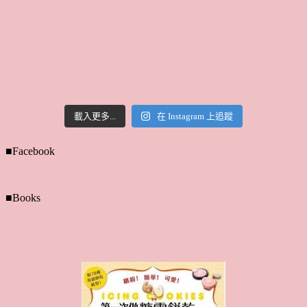
載入更多...
在 Instagram 上追蹤
■Facebook
■Books