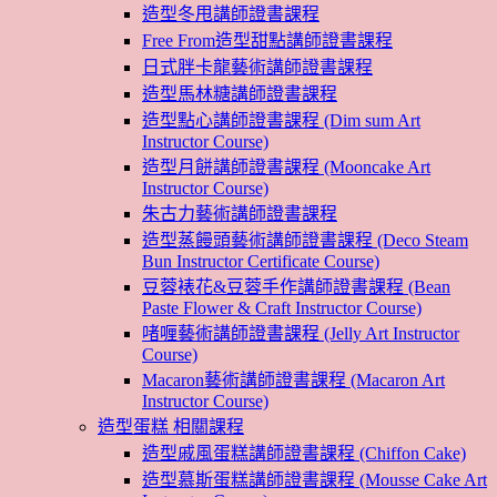
造型冬甩講師證書課程
Free From造型甜點講師證書課程
日式胖卡龍藝術講師證書課程
造型馬林糖講師證書課程
造型點心講師證書課程 (Dim sum Art
Instructor Course)
造型月餅講師證書課程 (Mooncake Art
Instructor Course)
朱古力藝術講師證書課程
造型蒸饅頭藝術講師證書課程 (Deco Steam
Bun Instructor Certificate Course)
豆蓉裱花&豆蓉手作講師證書課程 (Bean
Paste Flower & Craft Instructor Course)
啫喱藝術講師證書課程 (Jelly Art Instructor
Course)
Macaron藝術講師證書課程 (Macaron Art
Instructor Course)
造型蛋糕 相關課程
造型戚風蛋糕講師證書課程 (Chiffon Cake)
造型慕斯蛋糕講師證書課程 (Mousse Cake Art