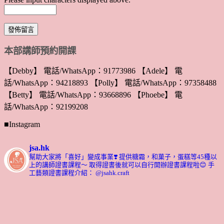
本部講師預約開課
【Debby】 電話/WhatsApp：91773986 【Adele】 電
話/WhatsApp：94218893 【Polly】 電話/WhatsApp：97358488
【Betty】 電話/WhatsApp：93668896 【Phoebe】 電
話/WhatsApp：92199208
■Instagram
jsa.hk
幫助大家將「喜好」變成事業❣️
提供糖霜，和菓子，蛋糕等45種以
上的講師證書課程～ 取得證書後就可以自行開辦證書課程啦😊
手
工藝類證書課程介紹： @jsahk.craft