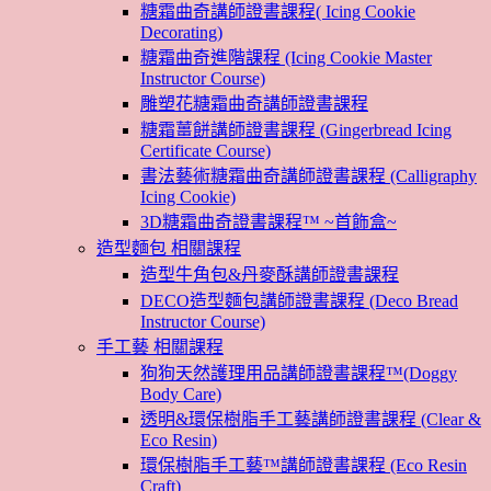
糖霜曲奇講師證書課程( Icing Cookie
Decorating)
糖霜曲奇進階課程 (Icing Cookie Master
Instructor Course)
雕塑花糖霜曲奇講師證書課程
糖霜薑餅講師證書課程 (Gingerbread Icing
Certificate Course)
書法藝術糖霜曲奇講師證書課程 (Calligraphy
Icing Cookie)
3D糖霜曲奇證書課程™ ~首飾盒~
造型麵包 相關課程
造型牛角包&丹麥酥講師證書課程
DECO造型麵包講師證書課程 (Deco Bread
Instructor Course)
手工藝 相關課程
狗狗天然護理用品講師證書課程™(Doggy
Body Care)
透明&環保樹脂手工藝講師證書課程 (Clear &
Eco Resin)
環保樹脂手工藝™講師證書課程 (Eco Resin
Craft)