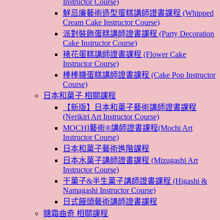
Instructor Course)
鮮忌廉藝術造型蛋糕講師證書課程 (Whipped
Cream Cake Instructor Course)
派對裝飾蛋糕講師證書課程 (Party Decoration
Cake Instructor Course)
裱花蛋糕講師證書課程 (Flower Cake
Instructor Course)
棒棒糖蛋糕講師證書課程 (Cake Pop Instructor
Course)
日本和菓子 相關課程
【新版】日本和菓子藝術講師證書課程
(Nerikiri Art Instructor Course)
MOCHI藝術®講師證書課程(Mochi Art
Instructor Course)
日本和菓子藝術進階課程
日本水菓子講師證書課程 (Mizugashi Art
Instructor Course)
干菓子&半生菓子講師證書課程 (Higashi &
Namagashi Instructor Course)
日式饅頭藝術講師證書課程
糖霜曲奇 相關課程