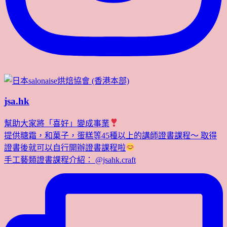
jsa.hk
幫助大家將「喜好」變成事業
提供糖霜，和菓子，蛋糕等45種以上的講師證書課程～ 取得
證書後就可以自行開辦證書課程啦
手工藝類證書課程介紹： @jsahk.craft