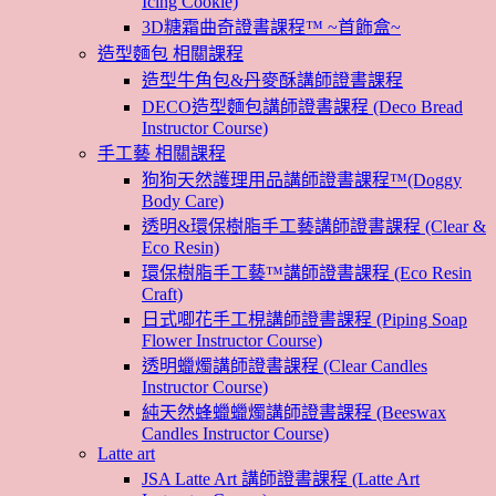
Icing Cookie)
3D糖霜曲奇證書課程™ ~首飾盒~
造型麵包 相關課程
造型牛角包&丹麥酥講師證書課程
DECO造型麵包講師證書課程 (Deco Bread
Instructor Course)
手工藝 相關課程
狗狗天然護理用品講師證書課程™(Doggy
Body Care)
透明&環保樹脂手工藝講師證書課程 (Clear &
Eco Resin)
環保樹脂手工藝™講師證書課程 (Eco Resin
Craft)
日式唧花手工梘講師證書課程 (Piping Soap
Flower Instructor Course)
透明蠟燭講師證書課程 (Clear Candles
Instructor Course)
純天然蜂蠟蠟燭講師證書課程 (Beeswax
Candles Instructor Course)
Latte art
JSA Latte Art 講師證書課程 (Latte Art