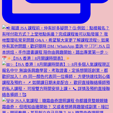
【JSA 香港｜8月開課時間表】