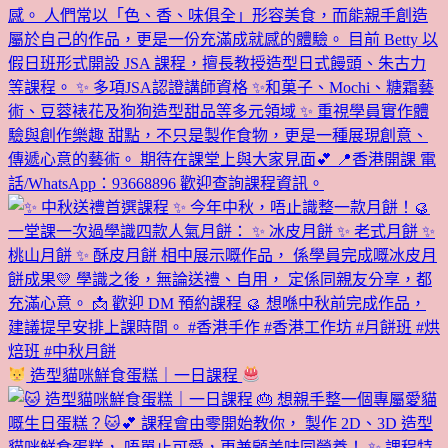
造型貓咪鮮食蛋糕｜一日課程