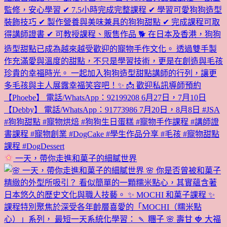
一天，帶你走進和菓子的細膩世界