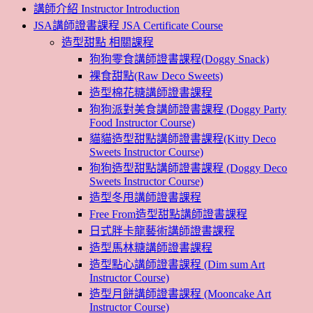
講師介紹 Instructor Introduction
JSA講師證書課程 JSA Certificate Course
造型甜點 相關課程
狗狗零食講師證書課程(Doggy Snack)
裸食甜點(Raw Deco Sweets)
造型棉花糖講師證書課程
狗狗派對美食講師證書課程 (Doggy Party
Food Instructor Course)
貓貓造型甜點講師證書課程(Kitty Deco
Sweets Instructor Course)
狗狗造型甜點講師證書課程 (Doggy Deco
Sweets Instructor Course)
造型冬甩講師證書課程
Free From造型甜點講師證書課程
日式胖卡龍藝術講師證書課程
造型馬林糖講師證書課程
造型點心講師證書課程 (Dim sum Art
Instructor Course)
造型月餅講師證書課程 (Mooncake Art
Instructor Course)