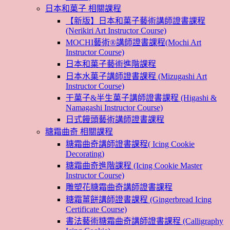
日本和菓子 相關課程
【新版】日本和菓子藝術講師證書課程
(Nerikiri Art Instructor Course)
MOCHI藝術®講師證書課程(Mochi Art
Instructor Course)
日本和菓子藝術進階課程
日本水菓子講師證書課程 (Mizugashi Art
Instructor Course)
干菓子&半生菓子講師證書課程 (Higashi &
Namagashi Instructor Course)
日式饅頭藝術講師證書課程
糖霜曲奇 相關課程
糖霜曲奇講師證書課程( Icing Cookie
Decorating)
糖霜曲奇進階課程 (Icing Cookie Master
Instructor Course)
雕塑花糖霜曲奇講師證書課程
糖霜薑餅講師證書課程 (Gingerbread Icing
Certificate Course)
書法藝術糖霜曲奇講師證書課程 (Calligraphy