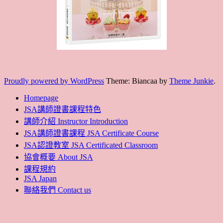
JSA認證教室 JSA Certificated Classroom
協會概要 About JSA
課程規約
JSA Japan
聯絡我們 Contact us