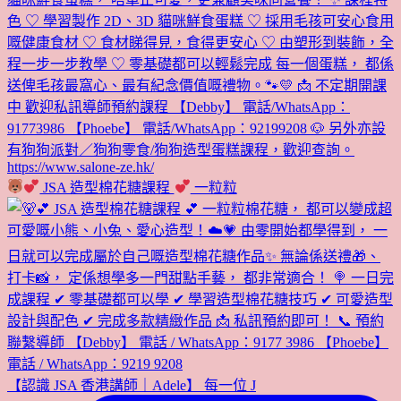
JSA 造型棉花糖課程
一粒粒
【認識 JSA 香港講師｜Adele】 每一位 J