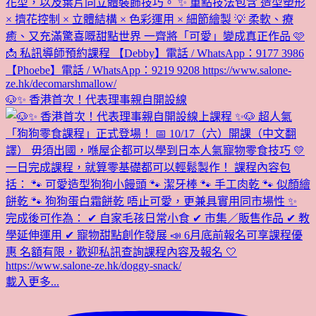
🐶✨ 香港首次！代表理事親自開設線
載入更多...