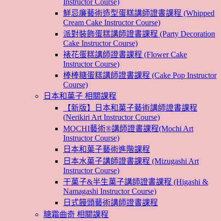
Instructor Course)
鮮忌廉藝術造型蛋糕講師證書課程 (Whipped
Cream Cake Instructor Course)
派對裝飾蛋糕講師證書課程 (Party Decoration
Cake Instructor Course)
裱花蛋糕講師證書課程 (Flower Cake
Instructor Course)
棒棒糖蛋糕講師證書課程 (Cake Pop Instructor
Course)
日本和菓子 相關課程
【新版】日本和菓子藝術講師證書課程
(Nerikiri Art Instructor Course)
MOCHI藝術®講師證書課程(Mochi Art
Instructor Course)
日本和菓子藝術進階課程
日本水菓子講師證書課程 (Mizugashi Art
Instructor Course)
干菓子&半生菓子講師證書課程 (Higashi &
Namagashi Instructor Course)
日式饅頭藝術講師證書課程
糖霜曲奇 相關課程