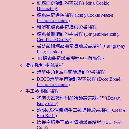
糖霜曲奇講師證書課程( Icing Cookie
Decorating)
糖霜曲奇進階課程 (Icing Cookie Master
Instructor Course)
雕塑花糖霜曲奇講師證書課程
糖霜薑餅講師證書課程 (Gingerbread Icing
Certificate Course)
書法藝術糖霜曲奇講師證書課程 (Calligraphy
Icing Cookie)
3D糖霜曲奇證書課程™ ~首飾盒~
造型麵包 相關課程
造型牛角包&丹麥酥講師證書課程
DECO造型麵包講師證書課程 (Deco Bread
Instructor Course)
手工藝 相關課程
狗狗天然護理用品講師證書課程™(Doggy
Body Care)
透明&環保樹脂手工藝講師證書課程 (Clear &
Eco Resin)
環保樹脂手工藝™講師證書課程 (Eco Resin
Craft)