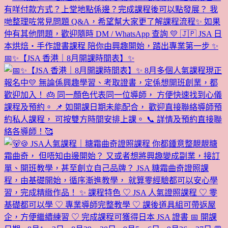
📅✨【JSA 香港｜8月開課時間表】✨