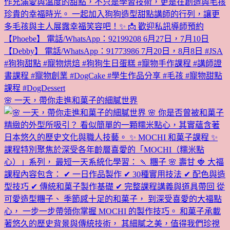
🌸 一天，帶你走進和菓子的細膩世界