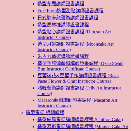
造型冬甩講師證書課程
Free From造型甜點講師證書課程
日式胖卡龍藝術講師證書課程
造型馬林糖講師證書課程
造型點心講師證書課程 (Dim sum Art
Instructor Course)
造型月餅講師證書課程 (Mooncake Art
Instructor Course)
朱古力藝術講師證書課程
造型蒸饅頭藝術講師證書課程 (Deco Steam
Bun Instructor Certificate Course)
豆蓉裱花&豆蓉手作講師證書課程 (Bean
Paste Flower & Craft Instructor Course)
啫喱藝術講師證書課程 (Jelly Art Instructor
Course)
Macaron藝術講師證書課程 (Macaron Art
Instructor Course)
造型蛋糕 相關課程
造型戚風蛋糕講師證書課程 (Chiffon Cake)
造型慕斯蛋糕講師證書課程 (Mousse Cake Art