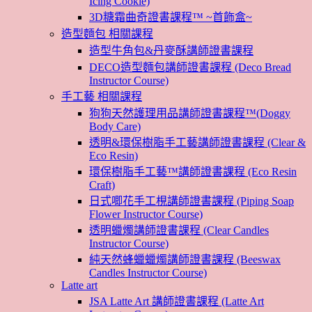
Icing Cookie)
3D糖霜曲奇證書課程™ ~首飾盒~
造型麵包 相關課程
造型牛角包&丹麥酥講師證書課程
DECO造型麵包講師證書課程 (Deco Bread
Instructor Course)
手工藝 相關課程
狗狗天然護理用品講師證書課程™(Doggy
Body Care)
透明&環保樹脂手工藝講師證書課程 (Clear &
Eco Resin)
環保樹脂手工藝™講師證書課程 (Eco Resin
Craft)
日式唧花手工梘講師證書課程 (Piping Soap
Flower Instructor Course)
透明蠟燭講師證書課程 (Clear Candles
Instructor Course)
純天然蜂蠟蠟燭講師證書課程 (Beeswax
Candles Instructor Course)
Latte art
JSA Latte Art 講師證書課程 (Latte Art