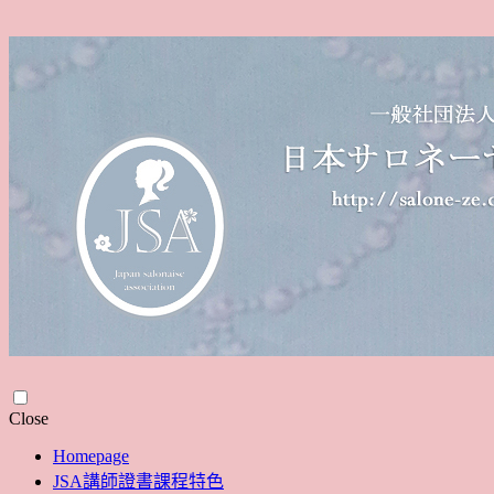
Skip
Close
to
Homepage
content
JSA講師證書課程特色