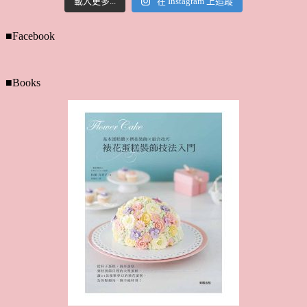
載入更多...
在 Instagram 上追蹤
■Facebook
■Books