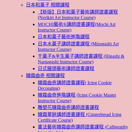
日本和菓子 相關課程
【新版】日本和菓子藝術講師證書課程
(Nerikiri Art Instructor Course)
MOCHI藝術®講師證書課程(Mochi Art
Instructor Course)
日本和菓子藝術進階課程
日本水菓子講師證書課程 (Mizugashi Art
Instructor Course)
干菓子&半生菓子講師證書課程 (Higashi &
Namagashi Instructor Course)
日式饅頭藝術講師證書課程
糖霜曲奇 相關課程
糖霜曲奇講師證書課程( Icing Cookie
Decorating)
糖霜曲奇進階課程 (Icing Cookie Master
Instructor Course)
雕塑花糖霜曲奇講師證書課程
糖霜薑餅講師證書課程 (Gingerbread Icing
Certificate Course)
書法藝術糖霜曲奇講師證書課程 (Calligraphy