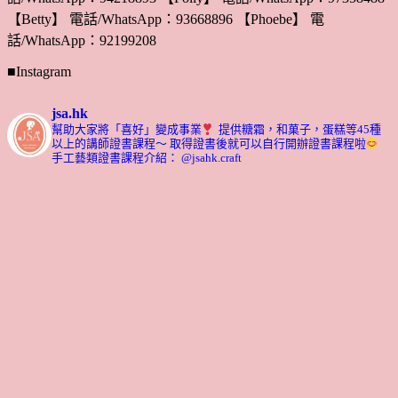
【Betty】 電話/WhatsApp：93668896 【Phoebe】 電
話/WhatsApp：92199208
■Instagram
jsa.hk
幫助大家將「喜好」變成事業
提供糖霜，和菓子，蛋糕等45種
以上的講師證書課程～ 取得證書後就可以自行開辦證書課程啦
手工藝類證書課程介紹： @jsahk.craft