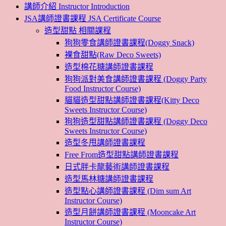
講師介紹 Instructor Introduction
JSA講師證書課程 JSA Certificate Course
造型甜點 相關課程
狗狗零食講師證書課程(Doggy Snack)
裸食甜點(Raw Deco Sweets)
造型棉花糖講師證書課程
狗狗派對美食講師證書課程 (Doggy Party
Food Instructor Course)
貓貓造型甜點講師證書課程(Kitty Deco
Sweets Instructor Course)
狗狗造型甜點講師證書課程 (Doggy Deco
Sweets Instructor Course)
造型冬甩講師證書課程
Free From造型甜點講師證書課程
日式胖卡龍藝術講師證書課程
造型馬林糖講師證書課程
造型點心講師證書課程 (Dim sum Art
Instructor Course)
造型月餅講師證書課程 (Mooncake Art
Instructor Course)