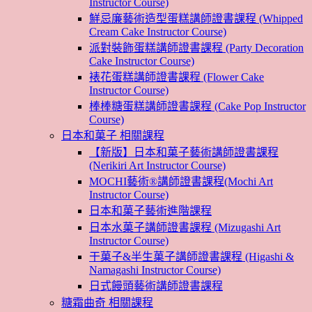
Instructor Course)
鮮忌廉藝術造型蛋糕講師證書課程 (Whipped
Cream Cake Instructor Course)
派對裝飾蛋糕講師證書課程 (Party Decoration
Cake Instructor Course)
裱花蛋糕講師證書課程 (Flower Cake
Instructor Course)
棒棒糖蛋糕講師證書課程 (Cake Pop Instructor
Course)
日本和菓子 相關課程
【新版】日本和菓子藝術講師證書課程
(Nerikiri Art Instructor Course)
MOCHI藝術®講師證書課程(Mochi Art
Instructor Course)
日本和菓子藝術進階課程
日本水菓子講師證書課程 (Mizugashi Art
Instructor Course)
干菓子&半生菓子講師證書課程 (Higashi &
Namagashi Instructor Course)
日式饅頭藝術講師證書課程
糖霜曲奇 相關課程