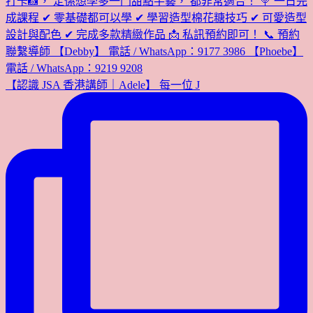
【認識 JSA 香港講師｜Adele】 每一位 J