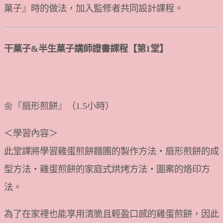
菓子』時的做法，加入監修者共同設計課程。
干菓子&半生菓子講師證書課程【第1堂】
🌼『扇形煎餅』（1.5小時）
＜學習內容＞
此堂課將學習雞蛋煎餅麵團的製作方法・扇形煎餅的成
型方法・雞蛋煎餅的家庭式烘烤方法・圖案的烙印方
法。
為了在家裡也能享用清脆且輕盈口感的雞蛋煎餅，因此