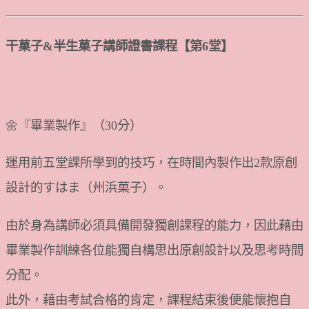
干菓子&半生菓子講師證書課程【第6堂】
🌼『畢業製作』（30分）
運用前五堂課所學到的技巧，在時間內製作出2款原創
設計的すはま（州浜菓子）。
由於身為講師必須具備開發獨創課程的能力，因此藉由
畢業製作訓練各位能獨自構思出原創設計以及思考時間
分配。
此外，藉由考試合格的肯定，課程結束後便能懷抱自