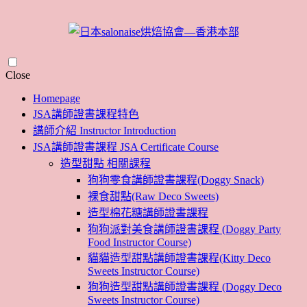
Skip
Close
to
Homepage
content
JSA講師證書課程特色
講師介紹 Instructor Introduction
JSA講師證書課程 JSA Certificate Course
造型甜點 相關課程
狗狗零食講師證書課程(Doggy Snack)
裸食甜點(Raw Deco Sweets)
造型棉花糖講師證書課程
狗狗派對美食講師證書課程 (Doggy Party
Food Instructor Course)
貓貓造型甜點講師證書課程(Kitty Deco
Sweets Instructor Course)
狗狗造型甜點講師證書課程 (Doggy Deco
Sweets Instructor Course)