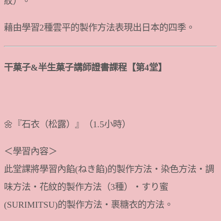
紋）。
藉由學習2種雲平的製作方法表現出日本的四季。
干菓子&半生菓子講師證書課程【第4堂】
🌼『石衣（松露）』（1.5小時）
＜學習內容＞
此堂課將學習內餡(ねき餡)的製作方法・染色方法・調
味方法・花紋的製作方法（3種）・すり蜜
(SURIMITSU)的製作方法・裹糖衣的方法。