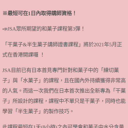
※最短可在1日內取得講師資格！
📣JSA眾所期望的和菓子課程第3彈！
「干菓子&半生菓子講師證書課程」將於2021年5月正
式在香港開課囉 ！
JSA目前已有日本首見專門針對和菓子中的「練切菓
子」與「水菓子」的課程，且在國內外持續獲得非常高
的人氣。而這一次我們在日本首次推出全新專為「干菓
子」所設計的課程，課程中不單只是干菓子，同時也能
學習「半生菓子」的製作技巧。
此課程最短在1天(8小時)之內可學會和菓子中水分含量