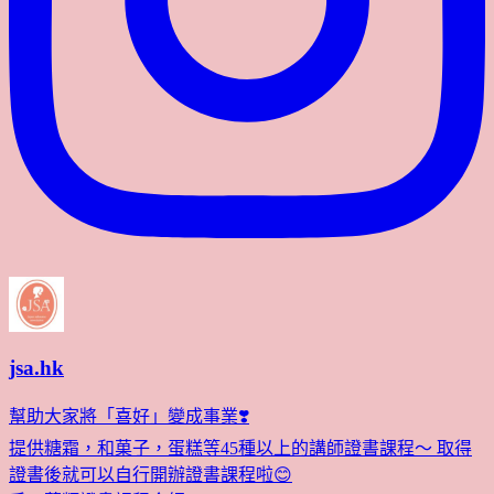
jsa.hk
幫助大家將「喜好」變成事業❣️
提供糖霜，和菓子，蛋糕等45種以上的講師證書課程～ 取得
證書後就可以自行開辦證書課程啦😊