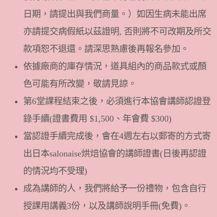
日期，請提出與我們商量。）如因生病未能出席
亦請提交病假紙以茲證明, 否則將不可改期及所交
款項恕不退還。請深思熟慮後再報名參加。
依據廠商的庫存情況，道具組內的商品款式或顏
色可能有所改變，敬請見諒。
第6堂課程結束之後，必須進行本協會講師認證登
錄手續(證書費用 $1,500、年會費 $300)
當認證手續完成後，會在4週左右以郵寄的方式寄
出日本salonaise烘焙協會的講師證書(日後再認證
的情況均不受理)
成為講師的人，我們將給予一份禮物，包含自行
授課用講義3份，以及講師說明手冊(免費)。