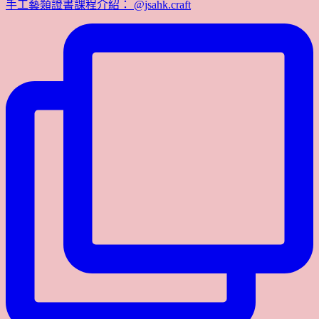
手工藝類證書課程介紹： @jsahk.craft