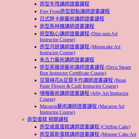
造型冬甩講師證書課程
Free From造型甜點講師證書課程
日式胖卡龍藝術講師證書課程
造型馬林糖講師證書課程
造型點心講師證書課程 (Dim sum Art
Instructor Course)
造型月餅講師證書課程 (Mooncake Art
Instructor Course)
朱古力藝術講師證書課程
造型蒸饅頭藝術講師證書課程 (Deco Steam
Bun Instructor Certificate Course)
豆蓉裱花&豆蓉手作講師證書課程 (Bean
Paste Flower & Craft Instructor Course)
啫喱藝術講師證書課程 (Jelly Art Instructor
Course)
Macaron藝術講師證書課程 (Macaron Art
Instructor Course)
造型蛋糕 相關課程
造型戚風蛋糕講師證書課程 (Chiffon Cake)
造型慕斯蛋糕講師證書課程 (Mousse Cake Art