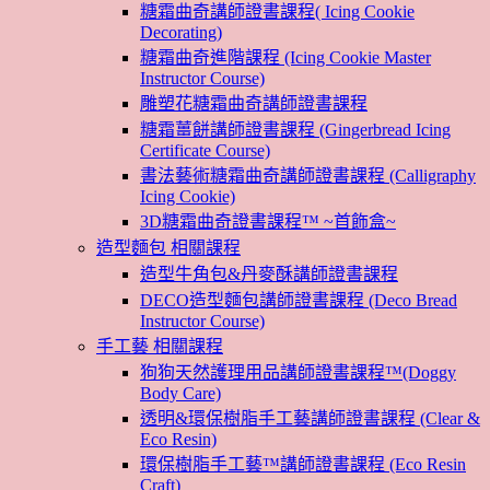
糖霜曲奇講師證書課程( Icing Cookie
Decorating)
糖霜曲奇進階課程 (Icing Cookie Master
Instructor Course)
雕塑花糖霜曲奇講師證書課程
糖霜薑餅講師證書課程 (Gingerbread Icing
Certificate Course)
書法藝術糖霜曲奇講師證書課程 (Calligraphy
Icing Cookie)
3D糖霜曲奇證書課程™ ~首飾盒~
造型麵包 相關課程
造型牛角包&丹麥酥講師證書課程
DECO造型麵包講師證書課程 (Deco Bread
Instructor Course)
手工藝 相關課程
狗狗天然護理用品講師證書課程™(Doggy
Body Care)
透明&環保樹脂手工藝講師證書課程 (Clear &
Eco Resin)
環保樹脂手工藝™講師證書課程 (Eco Resin
Craft)