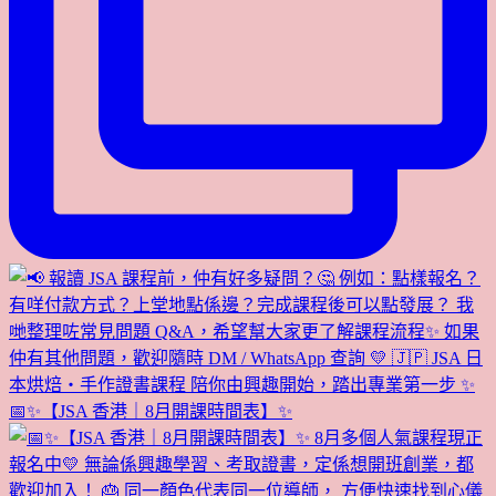
📅✨【JSA 香港｜8月開課時間表】✨