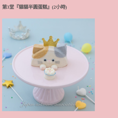
第3堂『貓貓半圓蛋糕
』(2小時)