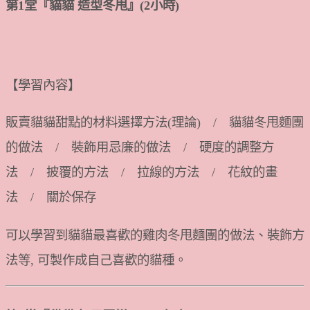
第1堂『貓貓 造型冬甩』(2小時)
【學習內容】
販賣貓貓甜點的材料選擇方法(理論) / 貓貓冬甩麵團
的做法 / 裝飾用忌廉的做法 / 硬度的調整方
法 / 披覆的方法 / 拉線的方法 / 花紋的畫
法 / 關於保存
可以學習到貓貓最喜歡的雞肉冬甩麵團的做法、裝飾方
法等, 可製作成自己喜歡的貓種。