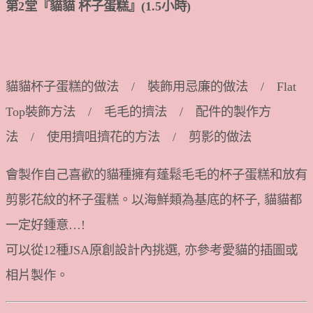
第2堂『貓貓 杯子蛋糕
』(1.5小時)
貓貓杯子蛋糕的做法 / 裝飾用忌廉的做法 / Flat
Top裝飾方法 / 毛毛的擠法 / 配件的製作方
法 / 使用擠咀擠花的方法 / 剪影的做法
會製作自己喜歡的貓種擁有蓬鬆毛毛的杯子蛋糕和放有
剪影花紋的杯子蛋糕。以海鮮類為基底的杯子, 貓貓都
一定好鍾意…!
可以從12種JSA原創設計內挑選, 亦參考愛貓的插圖或
相片製作。