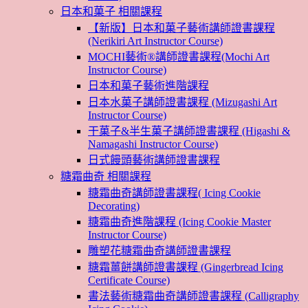
日本和菓子 相關課程
【新版】日本和菓子藝術講師證書課程
(Nerikiri Art Instructor Course)
MOCHI藝術®講師證書課程(Mochi Art
Instructor Course)
日本和菓子藝術進階課程
日本水菓子講師證書課程 (Mizugashi Art
Instructor Course)
干菓子&半生菓子講師證書課程 (Higashi &
Namagashi Instructor Course)
日式饅頭藝術講師證書課程
糖霜曲奇 相關課程
糖霜曲奇講師證書課程( Icing Cookie
Decorating)
糖霜曲奇進階課程 (Icing Cookie Master
Instructor Course)
雕塑花糖霜曲奇講師證書課程
糖霜薑餅講師證書課程 (Gingerbread Icing
Certificate Course)
書法藝術糖霜曲奇講師證書課程 (Calligraphy