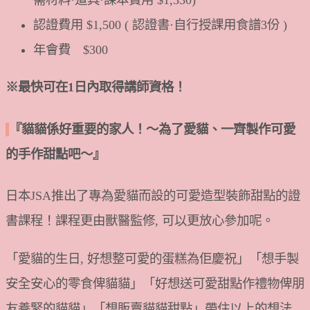
認證費用 $1,500 ( 認證書·自行授課用食譜3份 )
年會費 $300
※最快可在1日內取得講師資格！
『貓貓係好重要的家人！～為了愛貓、一齊製作可愛
的手作甜點吧～』
日本JSA推出了專為愛貓而設的可愛造型裝飾甜點的證
書課程！課程更由獸醫監修, 可以更放心參加呢。
「愛貓的生日, 好想整可愛的蛋糕為佢慶祝」「想手製
安全安心的零食俾貓貓」「好想送可愛甜點作禮物俾朋
友養緊的貓貓」「想販賣貓貓甜點」帶住以上的想法,