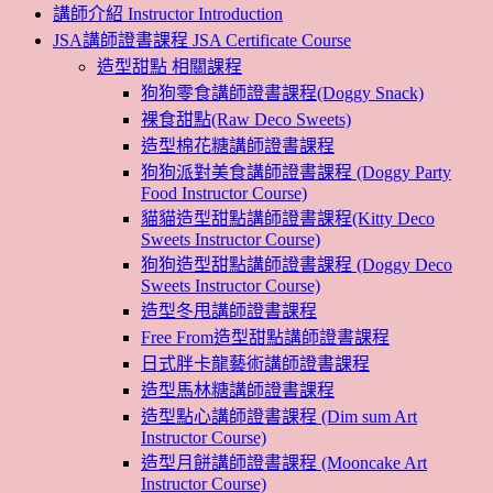
講師介紹 Instructor Introduction
JSA講師證書課程 JSA Certificate Course
造型甜點 相關課程
狗狗零食講師證書課程(Doggy Snack)
裸食甜點(Raw Deco Sweets)
造型棉花糖講師證書課程
狗狗派對美食講師證書課程 (Doggy Party
Food Instructor Course)
貓貓造型甜點講師證書課程(Kitty Deco
Sweets Instructor Course)
狗狗造型甜點講師證書課程 (Doggy Deco
Sweets Instructor Course)
造型冬甩講師證書課程
Free From造型甜點講師證書課程
日式胖卡龍藝術講師證書課程
造型馬林糖講師證書課程
造型點心講師證書課程 (Dim sum Art
Instructor Course)
造型月餅講師證書課程 (Mooncake Art
Instructor Course)