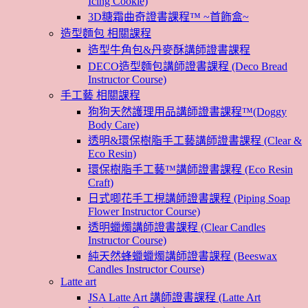
Icing Cookie)
3D糖霜曲奇證書課程™ ~首飾盒~
造型麵包 相關課程
造型牛角包&丹麥酥講師證書課程
DECO造型麵包講師證書課程 (Deco Bread
Instructor Course)
手工藝 相關課程
狗狗天然護理用品講師證書課程™(Doggy
Body Care)
透明&環保樹脂手工藝講師證書課程 (Clear &
Eco Resin)
環保樹脂手工藝™講師證書課程 (Eco Resin
Craft)
日式唧花手工梘講師證書課程 (Piping Soap
Flower Instructor Course)
透明蠟燭講師證書課程 (Clear Candles
Instructor Course)
純天然蜂蠟蠟燭講師證書課程 (Beeswax
Candles Instructor Course)
Latte art
JSA Latte Art 講師證書課程 (Latte Art