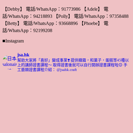
【Debby】 電話/WhatsApp：91773986 【Adele】 電
話/WhatsApp：94218893 【Polly】 電話/WhatsApp：97358488
【Betty】 電話/WhatsApp：93668896 【Phoebe】 電
話/WhatsApp：92199208
■Instagram
jsa.hk
幫助大家將「喜好」變成事業❣️
提供糖霜，和菓子，蛋糕等45種以
上的講師證書課程～ 取得證書後就可以自行開辦證書課程啦😊
手
工藝類證書課程介紹： @jsahk.craft