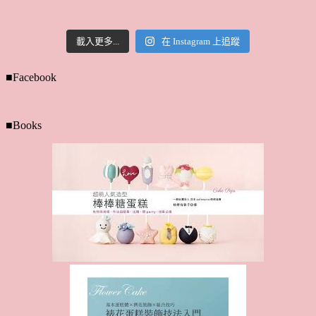
載入更多...
在 Instagram 上追蹤
■Facebook
■Books