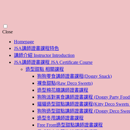
Skip
Close
to
Homepage
content
JSA講師證書課程特色
講師介紹 Instructor Introduction
JSA講師證書課程 JSA Certificate Course
造型甜點 相關課程
狗狗零食講師證書課程(Doggy Snack)
裸食甜點(Raw Deco Sweets)
造型棉花糖講師證書課程
狗狗派對美食講師證書課程 (Doggy Party Food Inst
貓貓造型甜點講師證書課程(Kitty Deco Sweets Instr
狗狗造型甜點講師證書課程 (Doggy Deco Sweets Ins
造型冬甩講師證書課程
Free From造型甜點講師證書課程