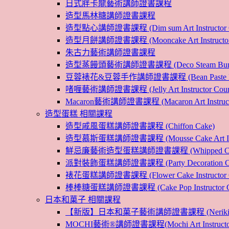
日式胖卡龍藝術講師證書課程
造型馬林糖講師證書課程
造型點心講師證書課程 (Dim sum Art Instructor C
造型月餅講師證書課程 (Mooncake Art Instructor 
朱古力藝術講師證書課程
造型蒸饅頭藝術講師證書課程 (Deco Steam Bun Instruc
豆蓉裱花&豆蓉手作講師證書課程 (Bean Paste Flower &
啫喱藝術講師證書課程 (Jelly Art Instructor Cour
Macaron藝術講師證書課程 (Macaron Art Instructo
造型蛋糕 相關課程
造型戚風蛋糕講師證書課程 (Chiffon Cake)
造型慕斯蛋糕講師證書課程 (Mousse Cake Art Instr
鮮忌廉藝術造型蛋糕講師證書課程 (Whipped Cream Cak
派對裝飾蛋糕講師證書課程 (Party Decoration Cake I
裱花蛋糕講師證書課程 (Flower Cake Instructor C
棒棒糖蛋糕講師證書課程 (Cake Pop Instructor Co
日本和菓子 相關課程
【新版】日本和菓子藝術講師證書課程 (Nerikiri Art I
MOCHI藝術®講師證書課程(Mochi Art Instructor 