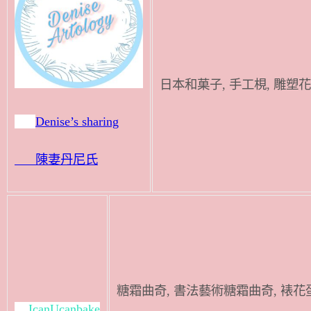
日本和菓子, 
Denise’s sharing
陳妻丹尼氏
糖霜曲奇, 書法藝術糖霜曲奇, 裱花
IcanUcanbake