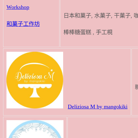
Workshop
日本和菓子, 水菓子, 
和菓子工作坊
棒棒糖蛋糕 , 手工梘
Deliziosa M by mangokiki