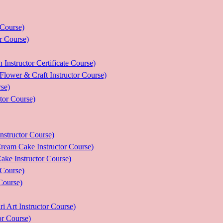
ourse)
Course)
tor Certificate Course)
 Craft Instructor Course)
se)
r Course)
uctor Course)
e Instructor Course)
nstructor Course)
ourse)
urse)
nstructor Course)
Course)