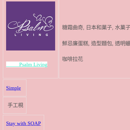
糖霜曲奇, 日本和菓子, 水菓子
鮮忌廉蛋糕, 造型麵包, 透明
咖啡拉花
Psalm Living
Simple
手工梘
Stay with SOAP