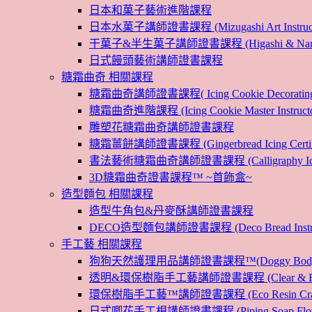
日本和菓子藝術進階課程
日本水菓子講師證書課程 (Mizugashi Art Instructo
干菓子&半生菓子講師證書課程 (Higashi & Namagashi
日式饅頭藝術講師證書課程
糖霜曲奇 相關課程
糖霜曲奇講師證書課程( Icing Cookie Decoratin
糖霜曲奇進階課程 (Icing Cookie Master Instructor
雕塑花糖霜曲奇講師證書課程
糖霜薑餅講師證書課程 (Gingerbread Icing Certific
書法藝術糖霜曲奇講師證書課程 (Calligraphy Icin
3D糖霜曲奇證書課程™ ~首飾盒~
造型麵包 相關課程
造型牛角包&丹麥酥講師證書課程
DECO造型麵包講師證書課程 (Deco Bread Instruct
手工藝 相關課程
狗狗天然護理用品講師證書課程™(Doggy Body 
透明&環保樹脂手工藝講師證書課程 (Clear & Eco
環保樹脂手工藝™講師證書課程 (Eco Resin Craf
日式唧花手工梘講師證書課程 (Piping Soap Flower In