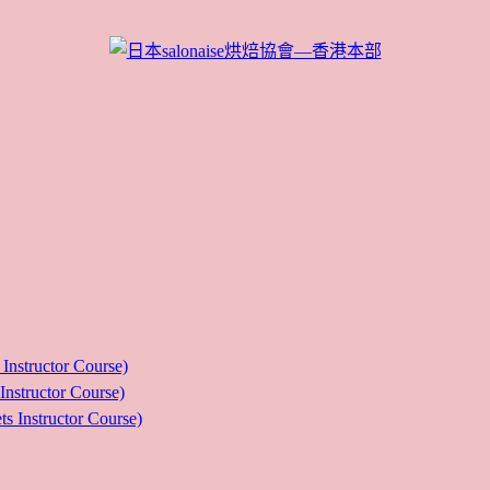
ructor Course)
uctor Course)
tructor Course)