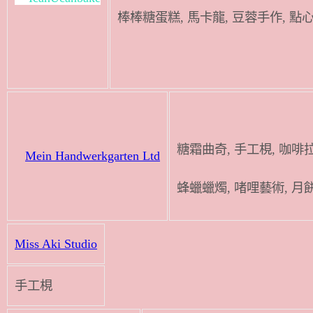
棒棒糖蛋糕, 馬卡龍, 豆蓉手作, 點心
糖霜曲奇, 手工梘
Mein Handwerkgarten Ltd
蜂蠟蠟燭, 啫哩藝術, 月
Miss Aki Studio
手工梘