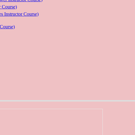
Course)
ructor Course)
Course)