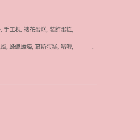
, 手工梘, 裱花蛋糕, 裝飾蛋糕,
蠟燭, 蜂蠟蠟燭, 慕斯蛋糕, 啫喱, .