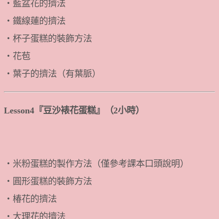
・藍盆花的擠法
・鐵線蓮的擠法
・杯子蛋糕的裝飾方法
・花苞
・葉子的擠法（有葉脈）
Lesson4『豆沙裱花蛋糕』（2小時）
・米粉蛋糕的製作方法（僅參考課本口頭說明）
・圓形蛋糕的裝飾方法
・椿花的擠法
・大理花的擠法