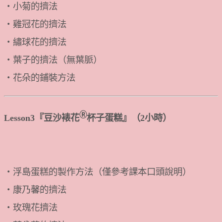
・小菊的擠法
・雞冠花的擠法
・繡球花的擠法
・葉子的擠法（無葉脈）
・花朵的鋪裝方法
Ⓡ
Lesson3『豆沙裱花
杯子蛋糕』（2小時）
・浮島蛋糕的製作方法（僅參考課本口頭說明）
・康乃馨的擠法
・玫瑰花擠法