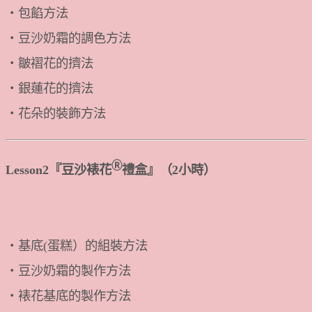
・包餡方法
・豆沙奶霜的調色方法
・皺褶花的擠法
・銀蓮花的擠法
・花朵的裝飾方法
Ⓡ
Lesson2『豆沙裱花
禮盒』（2小時）
・基底(蛋糕）的組裝方法
・豆沙奶霜的製作方法
・裱花基底的製作方法