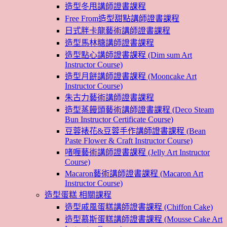
造型冬甩講師證書課程
Free From造型甜點講師證書課程
日式胖卡龍藝術講師證書課程
造型馬林糖講師證書課程
造型點心講師證書課程 (Dim sum Art
Instructor Course)
造型月餅講師證書課程 (Mooncake Art
Instructor Course)
朱古力藝術講師證書課程
造型蒸饅頭藝術講師證書課程 (Deco Steam
Bun Instructor Certificate Course)
豆蓉裱花&豆蓉手作講師證書課程 (Bean
Paste Flower & Craft Instructor Course)
啫喱藝術講師證書課程 (Jelly Art Instructor
Course)
Macaron藝術講師證書課程 (Macaron Art
Instructor Course)
造型蛋糕 相關課程
造型戚風蛋糕講師證書課程 (Chiffon Cake)
造型慕斯蛋糕講師證書課程 (Mousse Cake Art