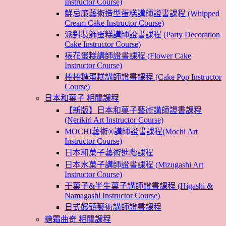
Instructor Course)
鮮忌廉藝術造型蛋糕講師證書課程 (Whipped
Cream Cake Instructor Course)
派對裝飾蛋糕講師證書課程 (Party Decoration
Cake Instructor Course)
裱花蛋糕講師證書課程 (Flower Cake
Instructor Course)
棒棒糖蛋糕講師證書課程 (Cake Pop Instructor
Course)
日本和菓子 相關課程
【新版】日本和菓子藝術講師證書課程
(Nerikiri Art Instructor Course)
MOCHI藝術®講師證書課程(Mochi Art
Instructor Course)
日本和菓子藝術進階課程
日本水菓子講師證書課程 (Mizugashi Art
Instructor Course)
干菓子&半生菓子講師證書課程 (Higashi &
Namagashi Instructor Course)
日式饅頭藝術講師證書課程
糖霜曲奇 相關課程