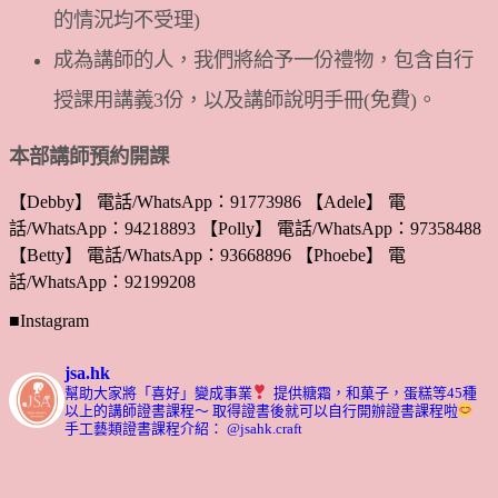
的情況均不受理)
成為講師的人，我們將給予一份禮物，包含自行
授課用講義3份，以及講師說明手冊(免費)。
本部講師預約開課
【Debby】 電話/WhatsApp：91773986 【Adele】 電
話/WhatsApp：94218893 【Polly】 電話/WhatsApp：97358488
【Betty】 電話/WhatsApp：93668896 【Phoebe】 電
話/WhatsApp：92199208
■Instagram
jsa.hk
幫助大家將「喜好」變成事業
提供糖霜，和菓子，蛋糕等45種
以上的講師證書課程～ 取得證書後就可以自行開辦證書課程啦
手工藝類證書課程介紹： @jsahk.craft