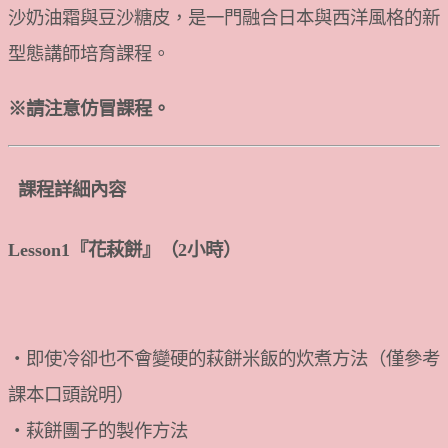
沙奶油霜與豆沙糖皮，是一門融合日本與西洋風格的新
型態講師培育課程。
※請注意仿冒課程。
課程詳細內容
Lesson1『花萩餅』（2小時）
・即使冷卻也不會變硬的萩餅米飯的炊煮方法（僅參考
課本口頭說明）
・萩餅團子的製作方法