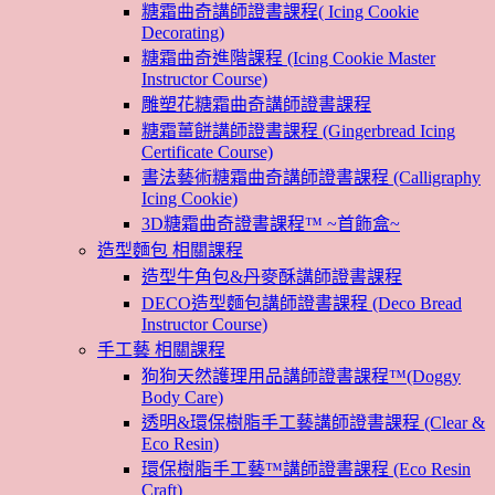
糖霜曲奇講師證書課程( Icing Cookie
Decorating)
糖霜曲奇進階課程 (Icing Cookie Master
Instructor Course)
雕塑花糖霜曲奇講師證書課程
糖霜薑餅講師證書課程 (Gingerbread Icing
Certificate Course)
書法藝術糖霜曲奇講師證書課程 (Calligraphy
Icing Cookie)
3D糖霜曲奇證書課程™ ~首飾盒~
造型麵包 相關課程
造型牛角包&丹麥酥講師證書課程
DECO造型麵包講師證書課程 (Deco Bread
Instructor Course)
手工藝 相關課程
狗狗天然護理用品講師證書課程™(Doggy
Body Care)
透明&環保樹脂手工藝講師證書課程 (Clear &
Eco Resin)
環保樹脂手工藝™講師證書課程 (Eco Resin
Craft)