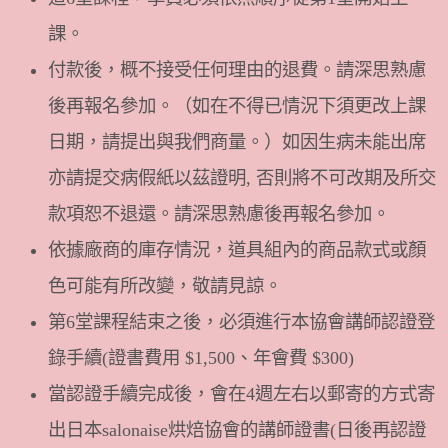
課。
付款後，概不接受任何理由的退費。請深思熟慮
後再報名參加。（如在不得已情況下須更改上課
日期，請提出與我們商量。）如因生病未能出席
亦請提交病假紙以茲證明, 否則將不可改期及所交
款項恕不退還。請深思熟慮後再報名參加。
依據廠商的庫存情況，道具組內的商品款式或顏
色可能有所改變，敬請見諒。
第6堂課程結束之後，必須進行本協會講師認證登
錄手續(證書費用 $1,500、年會費 $300)
當認證手續完成後，會在4週左右以郵寄的方式寄
出日本salonaise烘焙協會的講師證書(日後再認證