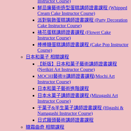
Instructor Course)
鮮忌廉藝術造型蛋糕講師證書課程 (Whipped
Cream Cake Instructor Course)
派對裝飾蛋糕講師證書課程 (Party Decoration
Cake Instructor Course)
裱花蛋糕講師證書課程 (Flower Cake
Instructor Course)
棒棒糖蛋糕講師證書課程 (Cake Pop Instructor
Course)
日本和菓子 相關課程
【新版】日本和菓子藝術講師證書課程
(Nerikiri Art Instructor Course)
MOCHI藝術®講師證書課程(Mochi Art
Instructor Course)
日本和菓子藝術進階課程
日本水菓子講師證書課程 (Mizugashi Art
Instructor Course)
干菓子&半生菓子講師證書課程 (Higashi &
Namagashi Instructor Course)
日式饅頭藝術講師證書課程
糖霜曲奇 相關課程