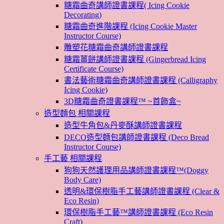
糖霜曲奇講師證書課程( Icing Cookie
Decorating)
糖霜曲奇進階課程 (Icing Cookie Master
Instructor Course)
雕塑花糖霜曲奇講師證書課程
糖霜薑餅講師證書課程 (Gingerbread Icing
Certificate Course)
書法藝術糖霜曲奇講師證書課程 (Calligraphy
Icing Cookie)
3D糖霜曲奇證書課程™ ~首飾盒~
造型麵包 相關課程
造型牛角包&丹麥酥講師證書課程
DECO造型麵包講師證書課程 (Deco Bread
Instructor Course)
手工藝 相關課程
狗狗天然護理用品講師證書課程™(Doggy
Body Care)
透明&環保樹脂手工藝講師證書課程 (Clear &
Eco Resin)
環保樹脂手工藝™講師證書課程 (Eco Resin
Craft)