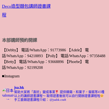
Deco造型麵包講師證書課
程
本部講師預約開課
【Debby】 電話/WhatsApp：91773986 【Adele】 電
話/WhatsApp：94218893 【Polly】 電話/WhatsApp：97358488
【Betty】 電話/WhatsApp：93668896 【Phoebe】 電
話/WhatsApp：92199208
■Instagram
jsa.hk
幫助大家將「喜好」變成事業
提供糖霜，和菓子，蛋糕等45種
以上的講師證書課程～ 取得證書後就可以自行開辦證書課程啦
手工藝類證書課程介紹： @jsahk.craft