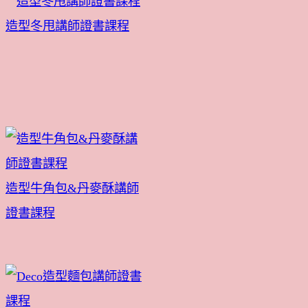
造型冬甩講師證書課程
造型牛角包&丹麥酥講師
證書課程