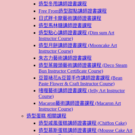
造型冬甩講師證書課程
Free From造型甜點講師證書課程
日式胖卡龍藝術講師證書課程
造型馬林糖講師證書課程
造型點心講師證書課程 (Dim sum Art
Instructor Course)
造型月餅講師證書課程 (Mooncake Art
Instructor Course)
朱古力藝術講師證書課程
造型蒸饅頭藝術講師證書課程 (Deco Steam
Bun Instructor Certificate Course)
豆蓉裱花&豆蓉手作講師證書課程 (Bean
Paste Flower & Craft Instructor Course)
啫喱藝術講師證書課程 (Jelly Art Instructor
Course)
Macaron藝術講師證書課程 (Macaron Art
Instructor Course)
造型蛋糕 相關課程
造型戚風蛋糕講師證書課程 (Chiffon Cake)
造型慕斯蛋糕講師證書課程 (Mousse Cake Art