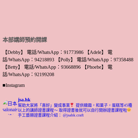
本部講師預約開課
【Debby】 電話/WhatsApp：91773986 【Adele】 電
話/WhatsApp：94218893 【Polly】 電話/WhatsApp：97358488
【Betty】 電話/WhatsApp：93668896 【Phoebe】 電
話/WhatsApp：92199208
■Instagram
jsa.hk
幫助大家將「喜好」變成事業
提供糖霜，和菓子，蛋糕等45種
以上的講師證書課程～ 取得證書後就可以自行開辦證書課程啦
手工藝類證書課程介紹： @jsahk.craft