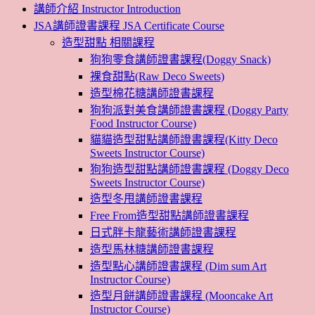
講師介紹 Instructor Introduction
JSA講師證書課程 JSA Certificate Course
造型甜點 相關課程
狗狗零食講師證書課程(Doggy Snack)
裸食甜點(Raw Deco Sweets)
造型棉花糖講師證書課程
狗狗派對美食講師證書課程 (Doggy Party
Food Instructor Course)
貓貓造型甜點講師證書課程(Kitty Deco
Sweets Instructor Course)
狗狗造型甜點講師證書課程 (Doggy Deco
Sweets Instructor Course)
造型冬甩講師證書課程
Free From造型甜點講師證書課程
日式胖卡龍藝術講師證書課程
造型馬林糖講師證書課程
造型點心講師證書課程 (Dim sum Art
Instructor Course)
造型月餅講師證書課程 (Mooncake Art
Instructor Course)