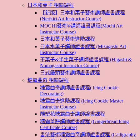
日本和菓子 相關課程
【新版】日本和菓子藝術講師證書課程
(Nerikiri Art Instructor Course)
MOCHI藝術®講師證書課程(Mochi Art
Instructor Course)
日本和菓子藝術進階課程
日本水菓子講師證書課程 (Mizugashi Art
Instructor Course)
干菓子&半生菓子講師證書課程 (Higashi &
Namagashi Instructor Course)
日式饅頭藝術講師證書課程
糖霜曲奇 相關課程
糖霜曲奇講師證書課程( Icing Cookie
Decorating)
糖霜曲奇進階課程 (Icing Cookie Master
Instructor Course)
雕塑花糖霜曲奇講師證書課程
糖霜薑餅講師證書課程 (Gingerbread Icing
Certificate Course)
書法藝術糖霜曲奇講師證書課程 (Calligraphy