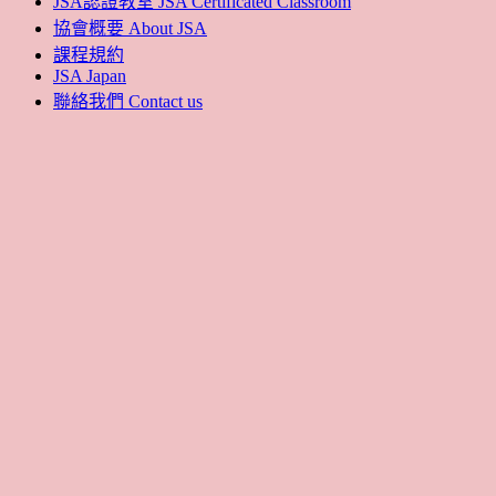
JSA認證教室 JSA Certificated Classroom
協會概要 About JSA
課程規約
JSA Japan
聯絡我們 Contact us