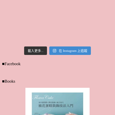
載入更多...
在 Instagram 上追蹤
■Facebook
■Books