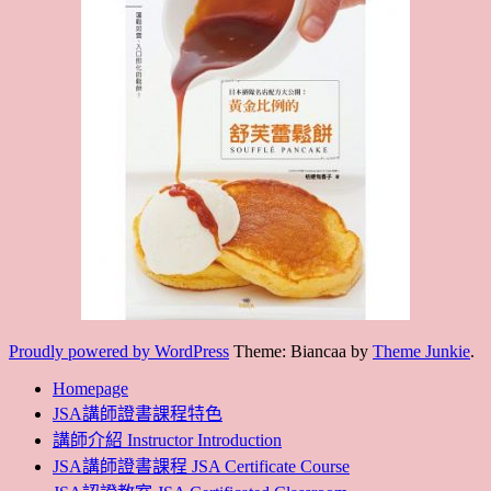
Proudly powered by WordPress
Theme: Biancaa by
Theme Junkie
.
Homepage
JSA講師證書課程特色
講師介紹 Instructor Introduction
JSA講師證書課程 JSA Certificate Course