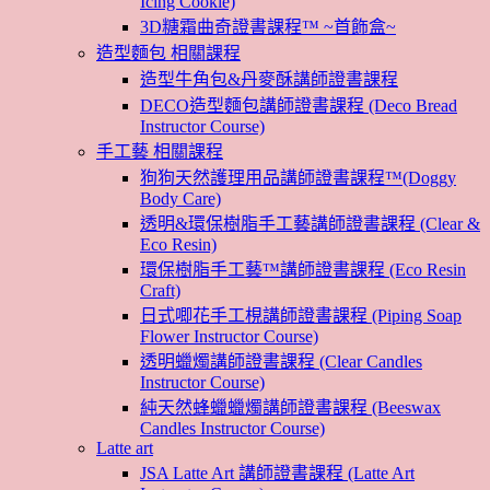
Icing Cookie)
3D糖霜曲奇證書課程™ ~首飾盒~
造型麵包 相關課程
造型牛角包&丹麥酥講師證書課程
DECO造型麵包講師證書課程 (Deco Bread
Instructor Course)
手工藝 相關課程
狗狗天然護理用品講師證書課程™(Doggy
Body Care)
透明&環保樹脂手工藝講師證書課程 (Clear &
Eco Resin)
環保樹脂手工藝™講師證書課程 (Eco Resin
Craft)
日式唧花手工梘講師證書課程 (Piping Soap
Flower Instructor Course)
透明蠟燭講師證書課程 (Clear Candles
Instructor Course)
純天然蜂蠟蠟燭講師證書課程 (Beeswax
Candles Instructor Course)
Latte art
JSA Latte Art 講師證書課程 (Latte Art