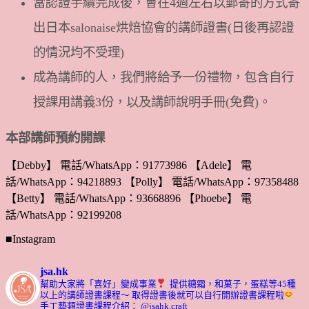
當認證手續完成後，會在4週左右以郵寄的方式寄
出日本salonaise烘焙協會的講師證書(日後再認證
的情況均不受理)
成為講師的人，我們將給予一份禮物，包含自行
授課用講義3份，以及講師說明手冊(免費)。
本部講師預約開課
【Debby】 電話/WhatsApp：91773986 【Adele】 電
話/WhatsApp：94218893 【Polly】 電話/WhatsApp：97358488
【Betty】 電話/WhatsApp：93668896 【Phoebe】 電
話/WhatsApp：92199208
■Instagram
jsa.hk
幫助大家將「喜好」變成事業
提供糖霜，和菓子，蛋糕等45種
以上的講師證書課程～ 取得證書後就可以自行開辦證書課程啦
手工藝類證書課程介紹： @jsahk.craft