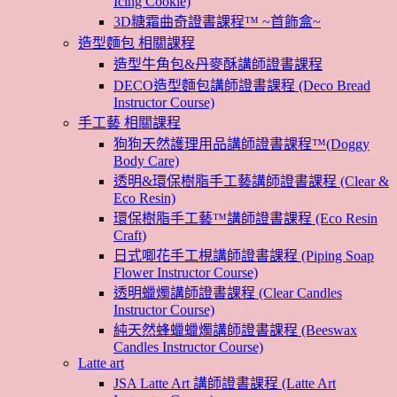
Icing Cookie)
3D糖霜曲奇證書課程™ ~首飾盒~
造型麵包 相關課程
造型牛角包&丹麥酥講師證書課程
DECO造型麵包講師證書課程 (Deco Bread
Instructor Course)
手工藝 相關課程
狗狗天然護理用品講師證書課程™(Doggy
Body Care)
透明&環保樹脂手工藝講師證書課程 (Clear &
Eco Resin)
環保樹脂手工藝™講師證書課程 (Eco Resin
Craft)
日式唧花手工梘講師證書課程 (Piping Soap
Flower Instructor Course)
透明蠟燭講師證書課程 (Clear Candles
Instructor Course)
純天然蜂蠟蠟燭講師證書課程 (Beeswax
Candles Instructor Course)
Latte art
JSA Latte Art 講師證書課程 (Latte Art