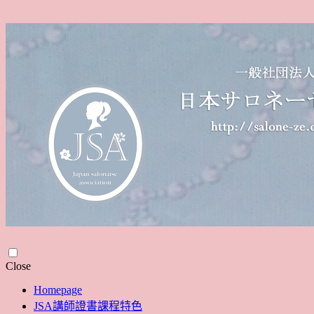
Skip
Close
to
Homepage
content
JSA講師證書課程特色