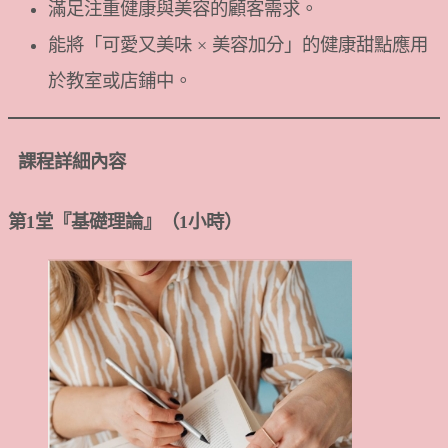
滿足注重健康與美容的顧客需求。
能將「可愛又美味 × 美容加分」的健康甜點應用
於教室或店鋪中。
課程詳細內容
第
1
堂『基礎理論
』
（1小時）