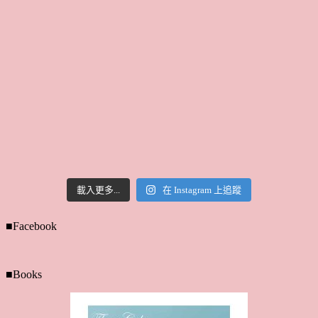
載入更多...
在 Instagram 上追蹤
■Facebook
■Books