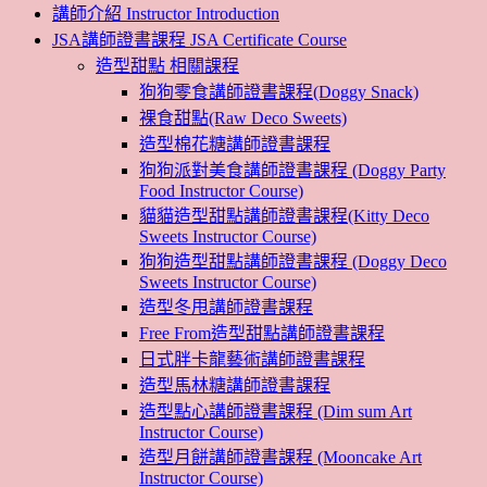
講師介紹 Instructor Introduction
JSA講師證書課程 JSA Certificate Course
造型甜點 相關課程
狗狗零食講師證書課程(Doggy Snack)
裸食甜點(Raw Deco Sweets)
造型棉花糖講師證書課程
狗狗派對美食講師證書課程 (Doggy Party
Food Instructor Course)
貓貓造型甜點講師證書課程(Kitty Deco
Sweets Instructor Course)
狗狗造型甜點講師證書課程 (Doggy Deco
Sweets Instructor Course)
造型冬甩講師證書課程
Free From造型甜點講師證書課程
日式胖卡龍藝術講師證書課程
造型馬林糖講師證書課程
造型點心講師證書課程 (Dim sum Art
Instructor Course)
造型月餅講師證書課程 (Mooncake Art
Instructor Course)