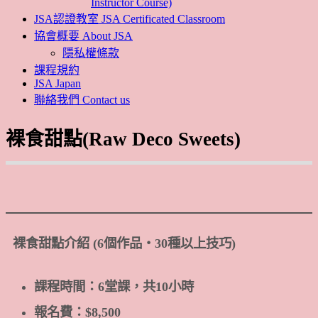
Instructor Course)
JSA認證教室 JSA Certificated Classroom
協會概要 About JSA
隱私權條款
課程規約
JSA Japan
聯絡我們 Contact us
裸食甜點(Raw Deco Sweets)
裸食甜點介紹 (6個作品・30種以上技巧)
課程時間：6堂課，共10小時
報名費：$8,500