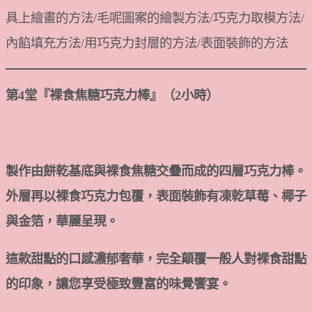
具上繪畫的方法/毛呢圖案的繪製方法/巧克力取模方法/
內餡填充方法/用巧克力封層的方法/表面裝飾的方法
第4堂『裸食焦糖巧克力棒』（2小時）
製作由餅乾基底與裸食焦糖交疊而成的四層巧克力棒。
外層再以裸食巧克力包覆，表面裝飾有凍乾草莓、椰子
與金箔，華麗呈現。
這款甜點的口感濃郁奢華，完全顛覆一般人對裸食甜點
的印象，讓您享受極致豐富的味覺饗宴。