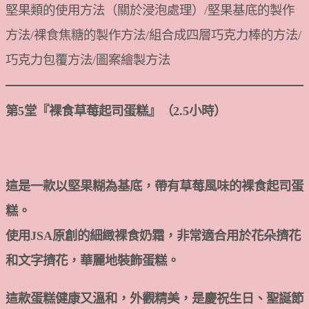
堅果類的使用方法（關於浸泡處理）/堅果基底的製作
方法/裸食焦糖的製作方法/組合成四層巧克力棒的方法/
巧克力包覆方法/圖案繪製方法
第5堂『裸食草莓起司蛋糕』（2.5小時）
這是一款以堅果糊為基底，帶有草莓風味的裸食起司蛋
糕。
使用JSA原創的細緻裸食奶霜，非常適合用於花朵擠花
和文字擠花，華麗地裝飾蛋糕。
這款蛋糕健康又溫和，外觀精美，是慶祝生日、聖誕節