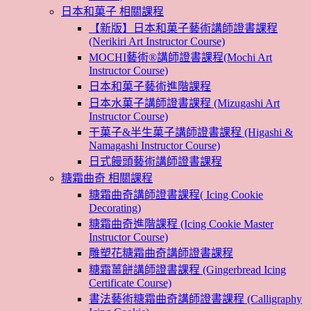
日本和菓子 相關課程
【新版】日本和菓子藝術講師證書課程
(Nerikiri Art Instructor Course)
MOCHI藝術®講師證書課程(Mochi Art
Instructor Course)
日本和菓子藝術進階課程
日本水菓子講師證書課程 (Mizugashi Art
Instructor Course)
干菓子&半生菓子講師證書課程 (Higashi &
Namagashi Instructor Course)
日式饅頭藝術講師證書課程
糖霜曲奇 相關課程
糖霜曲奇講師證書課程( Icing Cookie
Decorating)
糖霜曲奇進階課程 (Icing Cookie Master
Instructor Course)
雕塑花糖霜曲奇講師證書課程
糖霜薑餅講師證書課程 (Gingerbread Icing
Certificate Course)
書法藝術糖霜曲奇講師證書課程 (Calligraphy