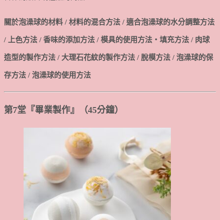
關於泡澡球的材料 / 材料的混合方法 / 適合泡澡球的水分調整方法
/ 上色方法 / 香味的添加方法 / 模具的使用方法・填充方法 / 肉球
造型的製作方法 / 大理石花紋的製作方法 / 脫模方法 / 泡澡球的保
存方法 / 泡澡球的使用方法
第7堂『畢業製作』（45分鐘）