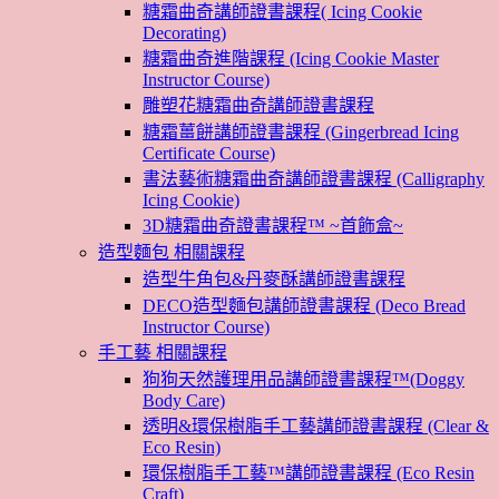
糖霜曲奇講師證書課程( Icing Cookie
Decorating)
糖霜曲奇進階課程 (Icing Cookie Master
Instructor Course)
雕塑花糖霜曲奇講師證書課程
糖霜薑餅講師證書課程 (Gingerbread Icing
Certificate Course)
書法藝術糖霜曲奇講師證書課程 (Calligraphy
Icing Cookie)
3D糖霜曲奇證書課程™ ~首飾盒~
造型麵包 相關課程
造型牛角包&丹麥酥講師證書課程
DECO造型麵包講師證書課程 (Deco Bread
Instructor Course)
手工藝 相關課程
狗狗天然護理用品講師證書課程™(Doggy
Body Care)
透明&環保樹脂手工藝講師證書課程 (Clear &
Eco Resin)
環保樹脂手工藝™講師證書課程 (Eco Resin
Craft)