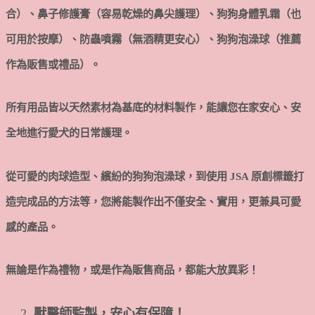
合）、鼻子修護膏（容易乾燥的鼻尖護理）、狗狗身體乳霜（也
可用於按摩）、防蟲噴霧（無酒精更安心）、狗狗泡澡球（推薦
作為販售或禮品）。
所有用品皆以天然素材為基底的材料製作，能讓您在家安心、安
全地進行愛犬的日常護理。
從可愛的肉球造型、繽紛的狗狗泡澡球，到使用 JSA 原創標籤打
造完成品的方法等，您將能製作出不僅安全、實用，更兼具可愛
感的產品。
無論是作為禮物，或是作為販售商品，都能大放異彩！
獸醫師監製，安心有保障！