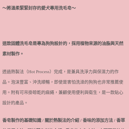
～將溫柔緊緊封存的愛犬專用洗毛皂～
這款固體洗毛皂是專為狗狗設計的，採用植物來源的油脂與天然
素材製作。
透過熱製法（Hot Process）完成，是兼具洗淨力與保濕力的作
品。泡沫豐富、沖洗順暢，即使是害怕洗澡的狗狗也非常推薦使
用。附有可吊掛晾乾的麻繩，兼顧使用便利與衛生，是一款貼心
設計的產品。
香皂製作的基礎知識 / 關於熱製法的介紹 / 香味的添加方法 / 香草