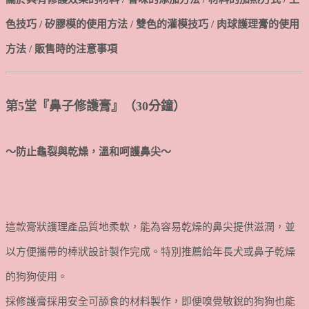
色技巧 / 矽膠模的使用方法 / 雙色的灌模技巧 / 肉球護理膏的使用
方法 / 販售時的注意事項
第5堂『鼻子修護膏』（30分鐘）
～防止龜裂與乾燥，溫和呵護鼻尖～
這款膏狀護理產品質地柔軟，能為容易乾燥的鼻尖提供滋潤，並
以方便攜帶的棒狀設計製作完成。特別推薦給年長犬或鼻子乾燥
的狗狗使用。
採修護膏採用安全可舔食的材料製作，即便嗅覺敏銳的狗狗也能