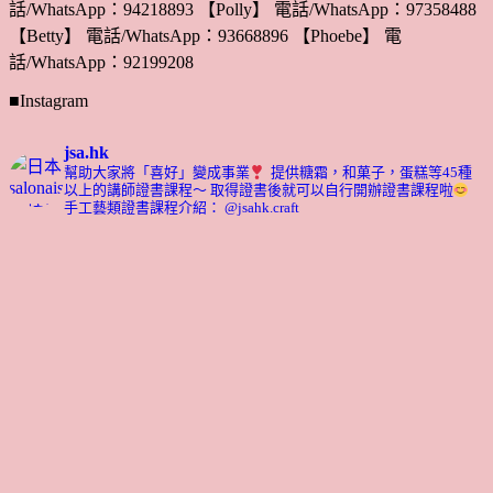
話/WhatsApp：94218893 【Polly】 電話/WhatsApp：97358488
【Betty】 電話/WhatsApp：93668896 【Phoebe】 電
話/WhatsApp：92199208
■Instagram
jsa.hk
幫助大家將「喜好」變成事業
提供糖霜，和菓子，蛋糕等45種
以上的講師證書課程～ 取得證書後就可以自行開辦證書課程啦
手工藝類證書課程介紹： @jsahk.craft