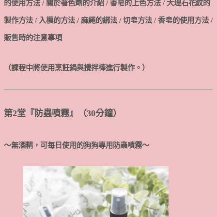
的使用方法 / 關於著色劑的介紹 / 香皂的上色方法 / 大理石花紋的
製作方法 / 入模的方法 / 麻繩的綁法 / 切皂方法 / 香皂的使用方法 /
販售時的注意事項
（課程中將使用烹飪鍋與攪拌棒進行製作。）
第2堂『防蟲噴霧』（30分鐘）
～無酒精，可每日使用的狗狗專用防蟲噴霧～