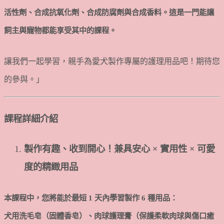
活性劑、合成抗氧化劑、合成防腐劑與合成香料。這是一門能讓
飼主與寵物都能享受其中的課程。
讓我們一起學習，親手為愛犬製作專屬的護理用品吧！期待您
的參與。」
課程詳細介紹
製作有趣、收到開心！兼具安心 × 實用性 × 可愛
度的精緻用品
本課程中，您將能於最短 1 天內學習製作 6 種用品：
犬用洗毛皂（固體香皂）、肉球護理膏（保護柔軟肉球與傷口癒