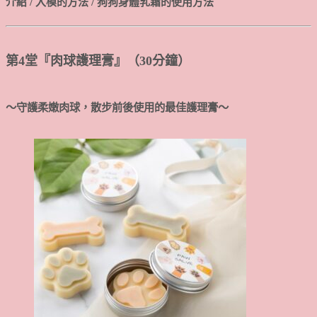
介紹 / 入模的方法 / 狗狗身體乳霜的使用方法
第4堂『肉球護理膏』（30分鐘）
～守護柔嫩肉球，散步前後使用的最佳護理膏～