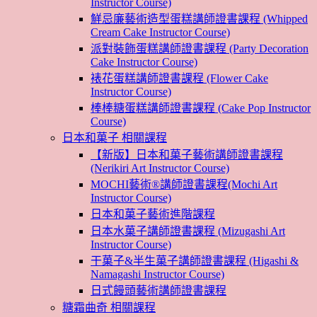
Instructor Course)
鮮忌廉藝術造型蛋糕講師證書課程 (Whipped
Cream Cake Instructor Course)
派對裝飾蛋糕講師證書課程 (Party Decoration
Cake Instructor Course)
裱花蛋糕講師證書課程 (Flower Cake
Instructor Course)
棒棒糖蛋糕講師證書課程 (Cake Pop Instructor
Course)
日本和菓子 相關課程
【新版】日本和菓子藝術講師證書課程
(Nerikiri Art Instructor Course)
MOCHI藝術®講師證書課程(Mochi Art
Instructor Course)
日本和菓子藝術進階課程
日本水菓子講師證書課程 (Mizugashi Art
Instructor Course)
干菓子&半生菓子講師證書課程 (Higashi &
Namagashi Instructor Course)
日式饅頭藝術講師證書課程
糖霜曲奇 相關課程