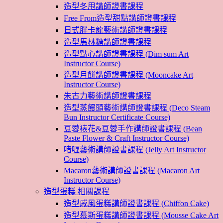
造型冬甩講師證書課程
Free From造型甜點講師證書課程
日式胖卡龍藝術講師證書課程
造型馬林糖講師證書課程
造型點心講師證書課程 (Dim sum Art
Instructor Course)
造型月餅講師證書課程 (Mooncake Art
Instructor Course)
朱古力藝術講師證書課程
造型蒸饅頭藝術講師證書課程 (Deco Steam
Bun Instructor Certificate Course)
豆蓉裱花&豆蓉手作講師證書課程 (Bean
Paste Flower & Craft Instructor Course)
啫喱藝術講師證書課程 (Jelly Art Instructor
Course)
Macaron藝術講師證書課程 (Macaron Art
Instructor Course)
造型蛋糕 相關課程
造型戚風蛋糕講師證書課程 (Chiffon Cake)
造型慕斯蛋糕講師證書課程 (Mousse Cake Art