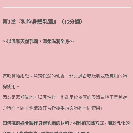
第3堂『狗狗身體乳霜』（45分鐘）
～以溫和天然乳霜，溫柔滋潤全身～
這款質地細緻、清爽保濕的乳霜，非常適合乾燥肌或敏感肌的狗
狗使用。
因為是慕斯質地，延展性佳，也能用於按摩的柔滑質地正是其魅
力所在。飼主也能將其當作護手霜與狗狗一同使用♪
如何挑選適合製作身體乳霜的材料 / 材料的加熱方式 / 關於乳化的