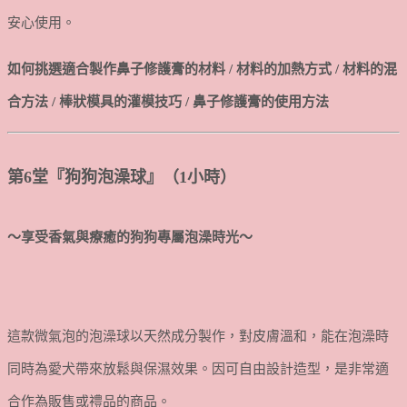
安心使用。
如何挑選適合製作鼻子修護膏的材料 / 材料的加熱方式 / 材料的混
合方法 / 棒狀模具的灌模技巧 / 鼻子修護膏的使用方法
第6堂『狗狗泡澡球』（1小時）
～享受香氣與療癒的狗狗專屬泡澡時光～
這款微氣泡的泡澡球以天然成分製作，對皮膚溫和，能在泡澡時
同時為愛犬帶來放鬆與保濕效果。因可自由設計造型，是非常適
合作為販售或禮品的商品。