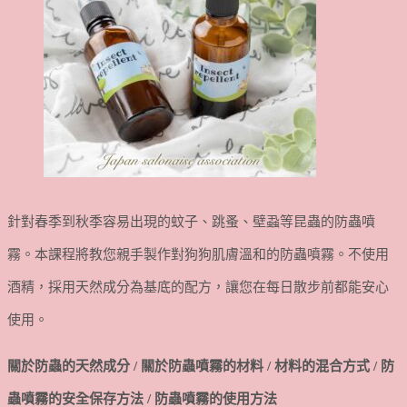
針對春季到秋季容易出現的蚊子、跳蚤、壁蝨等昆蟲的防蟲噴
霧。本課程將教您親手製作對狗狗肌膚溫和的防蟲噴霧。不使用
酒精，採用天然成分為基底的配方，讓您在每日散步前都能安心
使用。
關於防蟲的天然成分 / 關於防蟲噴霧的材料 / 材料的混合方式 / 防
蟲噴霧的安全保存方法 / 防蟲噴霧的使用方法