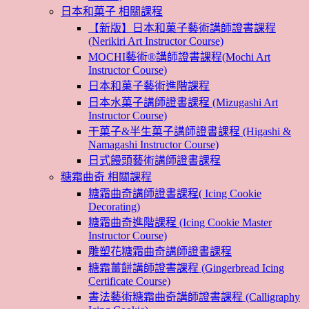
日本和菓子 相關課程
【新版】日本和菓子藝術講師證書課程
(Nerikiri Art Instructor Course)
MOCHI藝術®講師證書課程(Mochi Art
Instructor Course)
日本和菓子藝術進階課程
日本水菓子講師證書課程 (Mizugashi Art
Instructor Course)
干菓子&半生菓子講師證書課程 (Higashi &
Namagashi Instructor Course)
日式饅頭藝術講師證書課程
糖霜曲奇 相關課程
糖霜曲奇講師證書課程( Icing Cookie
Decorating)
糖霜曲奇進階課程 (Icing Cookie Master
Instructor Course)
雕塑花糖霜曲奇講師證書課程
糖霜薑餅講師證書課程 (Gingerbread Icing
Certificate Course)
書法藝術糖霜曲奇講師證書課程 (Calligraphy