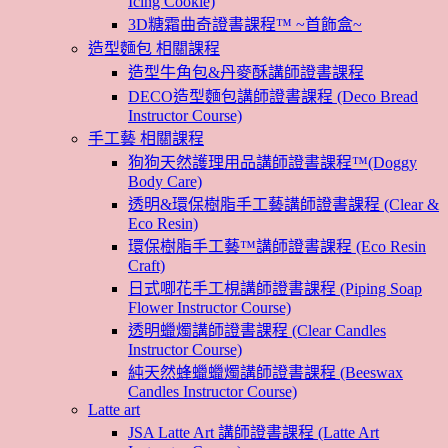
Icing Cookie)
3D糖霜曲奇證書課程™ ~首飾盒~
造型麵包 相關課程
造型牛角包&丹麥酥講師證書課程
DECO造型麵包講師證書課程 (Deco Bread
Instructor Course)
手工藝 相關課程
狗狗天然護理用品講師證書課程™(Doggy
Body Care)
透明&環保樹脂手工藝講師證書課程 (Clear &
Eco Resin)
環保樹脂手工藝™講師證書課程 (Eco Resin
Craft)
日式唧花手工梘講師證書課程 (Piping Soap
Flower Instructor Course)
透明蠟燭講師證書課程 (Clear Candles
Instructor Course)
純天然蜂蠟蠟燭講師證書課程 (Beeswax
Candles Instructor Course)
Latte art
JSA Latte Art 講師證書課程 (Latte Art