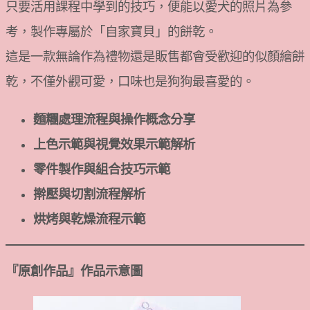
只要活用課程中學到的技巧，便能以愛犬的照片為參
考，製作專屬於「自家寶貝」的餅乾。
這是一款無論作為禮物還是販售都會受歡迎的似顏繪餅
乾，不僅外觀可愛，口味也是狗狗最喜愛的。
麵糰處理流程與操作概念分享
上色示範與視覺效果示範解析
零件製作與組合技巧示範
擀壓與切割流程解析
烘烤與乾燥流程示範
『原創作品』
作品
示意圖