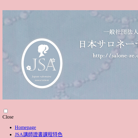
Skip
Close
to
Homepage
content
JSA講師證書課程特色