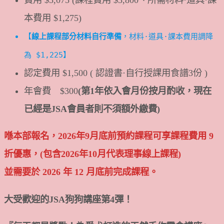
本費用 $1,275)
【
線上課程部分材料自行準備
，材料·道具·課本費用調降
為 $1,225】
認定費用 $1,500 ( 認證書·自行授課用食譜3份 )
年會費 $300
(第1年依入會月份按月酌收，現在
已經是JSA會員者則不須額外繳費)
喺本部報名，2026年9月底前預約課程可享課程費用 9
折優惠，(包含2026年10月代表理事線上課程)
並需要於 2026 年 12 月底前完成課程。
大受歡迎的JSA狗狗講座第4彈！