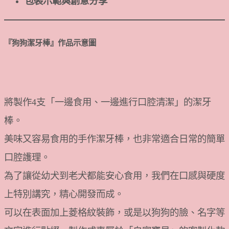
包裝示範與創意分享
『狗狗潔牙棒
』
作品示意圖
將製作4支「一邊食用、一邊進行口腔清潔」的潔牙
棒。
美味又容易食用的手作潔牙棒，也非常適合日常的簡單
口腔護理。
為了讓從幼犬到老犬都能安心食用，我們在口感與硬度
上特別講究，精心開發而成。
可以在表面加上菱格紋裝飾，或是以狗狗的臉、名字等