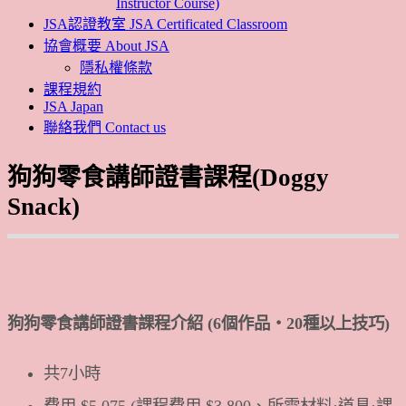
Instructor Course)
JSA認證教室 JSA Certificated Classroom
協會概要 About JSA
隱私權條款
課程規約
JSA Japan
聯絡我們 Contact us
狗狗零食講師證書課程(Doggy
Snack)
狗狗零食講師證書課程介紹 (6個作品・20種以上技巧)
共7小時
費用 $5,075 (課程費用 $3,800、所需材料·道具·課