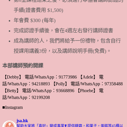
第6堂課程結束之後，必須進行本協會講師認證的
手續(證書費用 $1,500)
年會費 $300 (每年)
完成認證手續後，會在4週左右發行講師證書
成為講師的人，我們將給予一份禮物，包含自行
授課用講義3份，以及講師說明手冊(免費)。
本部講師預約開課
【Debby】 電話/WhatsApp：91773986 【Adele】 電
話/WhatsApp：94218893 【Polly】 電話/WhatsApp：97358488
【Betty】 電話/WhatsApp：93668896 【Phoebe】 電
話/WhatsApp：92199208
■Instagram
jsa.hk
幫助大家將「喜好」變成事業❣️
提供糖霜，和菓子，蛋糕等45種以