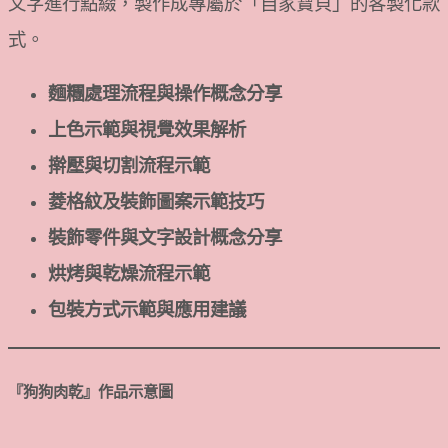
文字進行點綴，製作成專屬於「自家寶貝」的客製化款
式。
麵糰處理流程與操作概念分享
上色示範與視覺效果解析
擀壓與切割流程示範
菱格紋及裝飾圖案示範技巧
裝飾零件與文字設計概念分享
烘烤與乾燥流程示範
包裝方式示範與應用建議
『
狗狗肉乾
』
作品示意圖