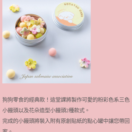
狗狗零食的經典款！這堂課將製作可愛的粉彩色系三色
小饅頭以及花朵造型小饅頭2種款式。
完成的小饅頭將裝入附有原創貼紙的點心罐中讓您帶回
家。