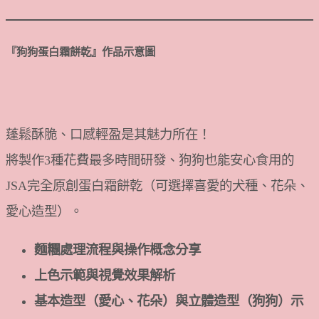
『狗狗蛋白霜餅乾
』
作品示意圖
蓬鬆酥脆、口感輕盈是其魅力所在！
將製作3種花費最多時間研發、狗狗也能安心食用的
JSA完全原創蛋白霜餅乾（可選擇喜愛的犬種、花朵、
愛心造型）。
麵糰處理流程與操作概念分享
上色示範與視覺效果解析
基本造型（愛心、花朵）與立體造型（狗狗）示