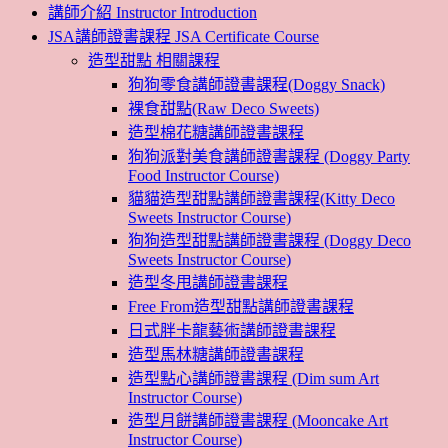
講師介紹 Instructor Introduction
JSA講師證書課程 JSA Certificate Course
造型甜點 相關課程
狗狗零食講師證書課程(Doggy Snack)
裸食甜點(Raw Deco Sweets)
造型棉花糖講師證書課程
狗狗派對美食講師證書課程 (Doggy Party
Food Instructor Course)
貓貓造型甜點講師證書課程(Kitty Deco
Sweets Instructor Course)
狗狗造型甜點講師證書課程 (Doggy Deco
Sweets Instructor Course)
造型冬甩講師證書課程
Free From造型甜點講師證書課程
日式胖卡龍藝術講師證書課程
造型馬林糖講師證書課程
造型點心講師證書課程 (Dim sum Art
Instructor Course)
造型月餅講師證書課程 (Mooncake Art
Instructor Course)