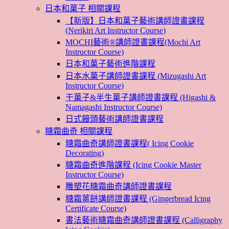
日本和菓子 相關課程
【新版】日本和菓子藝術講師證書課程
(Nerikiri Art Instructor Course)
MOCHI藝術®講師證書課程(Mochi Art
Instructor Course)
日本和菓子藝術進階課程
日本水菓子講師證書課程 (Mizugashi Art
Instructor Course)
干菓子&半生菓子講師證書課程 (Higashi &
Namagashi Instructor Course)
日式饅頭藝術講師證書課程
糖霜曲奇 相關課程
糖霜曲奇講師證書課程( Icing Cookie
Decorating)
糖霜曲奇進階課程 (Icing Cookie Master
Instructor Course)
雕塑花糖霜曲奇講師證書課程
糖霜薑餅講師證書課程 (Gingerbread Icing
Certificate Course)
書法藝術糖霜曲奇講師證書課程 (Calligraphy