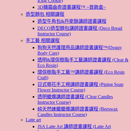
Icing Cookie)
3D糖霜曲奇證書課程™ ~首飾盒~
造型麵包 相關課程
造型牛角包&丹麥酥講師證書課程
DECO造型麵包講師證書課程 (Deco Bread
Instructor Course)
手工藝 相關課程
狗狗天然護理用品講師證書課程™(Doggy
Body Care)
透明&環保樹脂手工藝講師證書課程 (Clear &
Eco Resin)
環保樹脂手工藝™講師證書課程 (Eco Resin
Craft)
日式唧花手工梘講師證書課程 (Piping Soap
Flower Instructor Course)
透明蠟燭講師證書課程 (Clear Candles
Instructor Course)
純天然蜂蠟蠟燭講師證書課程 (Beeswax
Candles Instructor Course)
Latte art
JSA Latte Art 講師證書課程 (Latte Art