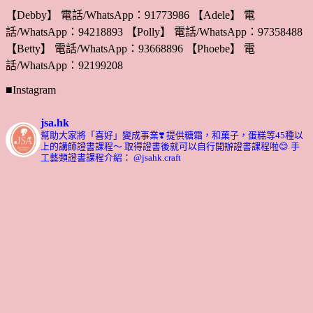
【Debby】 電話/WhatsApp：91773986 【Adele】 電
話/WhatsApp：94218893 【Polly】 電話/WhatsApp：97358488
【Betty】 電話/WhatsApp：93668896 【Phoebe】 電
話/WhatsApp：92199208
■Instagram
jsa.hk
幫助大家將「喜好」變成事業❣️
提供糖霜，和菓子，蛋糕等45種以
上的講師證書課程～ 取得證書後就可以自行開辦證書課程啦😊
手
工藝類證書課程介紹： @jsahk.craft