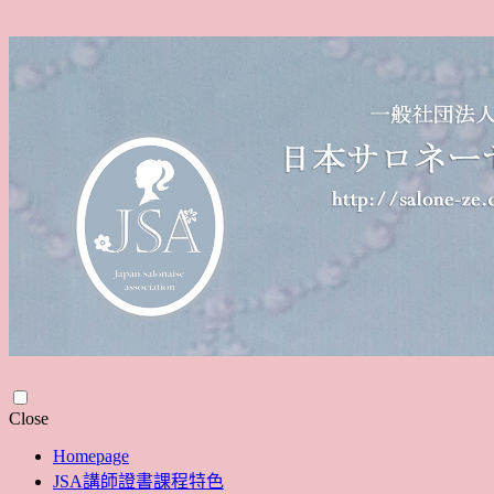
Skip
Close
to
Homepage
content
JSA講師證書課程特色