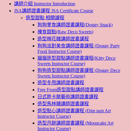
講師介紹 Instructor Introduction
JSA講師證書課程 JSA Certificate Course
造型甜點 相關課程
狗狗零食講師證書課程(Doggy Snack)
裸食甜點(Raw Deco Sweets)
造型棉花糖講師證書課程
狗狗派對美食講師證書課程 (Doggy Party
Food Instructor Course)
貓貓造型甜點講師證書課程(Kitty Deco
Sweets Instructor Course)
狗狗造型甜點講師證書課程 (Doggy Deco
Sweets Instructor Course)
造型冬甩講師證書課程
Free From造型甜點講師證書課程
日式胖卡龍藝術講師證書課程
造型馬林糖講師證書課程
造型點心講師證書課程 (Dim sum Art
Instructor Course)
造型月餅講師證書課程 (Mooncake Art
Instructor Course)