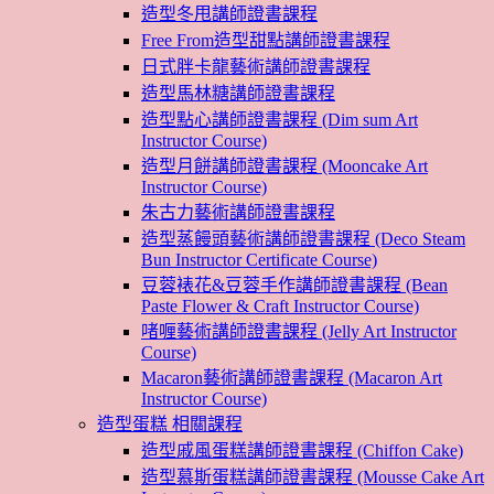
造型冬甩講師證書課程
Free From造型甜點講師證書課程
日式胖卡龍藝術講師證書課程
造型馬林糖講師證書課程
造型點心講師證書課程 (Dim sum Art
Instructor Course)
造型月餅講師證書課程 (Mooncake Art
Instructor Course)
朱古力藝術講師證書課程
造型蒸饅頭藝術講師證書課程 (Deco Steam
Bun Instructor Certificate Course)
豆蓉裱花&豆蓉手作講師證書課程 (Bean
Paste Flower & Craft Instructor Course)
啫喱藝術講師證書課程 (Jelly Art Instructor
Course)
Macaron藝術講師證書課程 (Macaron Art
Instructor Course)
造型蛋糕 相關課程
造型戚風蛋糕講師證書課程 (Chiffon Cake)
造型慕斯蛋糕講師證書課程 (Mousse Cake Art