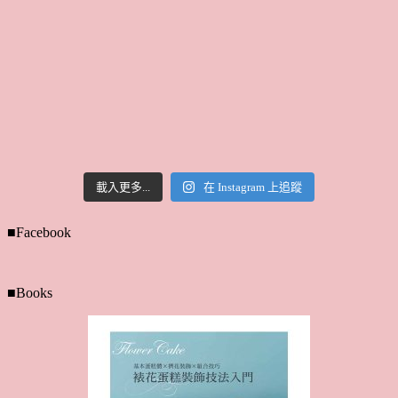
載入更多...
在 Instagram 上追蹤
■Facebook
■Books