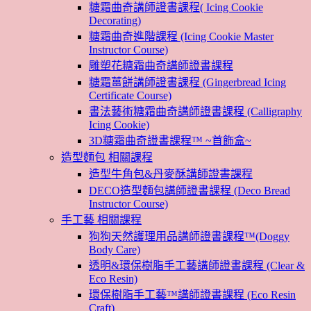
糖霜曲奇講師證書課程( Icing Cookie
Decorating)
糖霜曲奇進階課程 (Icing Cookie Master
Instructor Course)
雕塑花糖霜曲奇講師證書課程
糖霜薑餅講師證書課程 (Gingerbread Icing
Certificate Course)
書法藝術糖霜曲奇講師證書課程 (Calligraphy
Icing Cookie)
3D糖霜曲奇證書課程™ ~首飾盒~
造型麵包 相關課程
造型牛角包&丹麥酥講師證書課程
DECO造型麵包講師證書課程 (Deco Bread
Instructor Course)
手工藝 相關課程
狗狗天然護理用品講師證書課程™(Doggy
Body Care)
透明&環保樹脂手工藝講師證書課程 (Clear &
Eco Resin)
環保樹脂手工藝™講師證書課程 (Eco Resin
Craft)