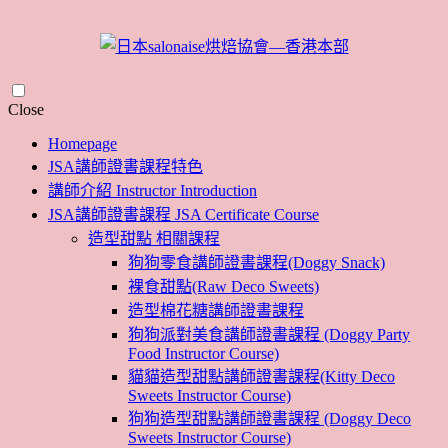
Skip
Close
to
Homepage
content
JSA講師證書課程特色
講師介紹 Instructor Introduction
JSA講師證書課程 JSA Certificate Course
造型甜點 相關課程
狗狗零食講師證書課程(Doggy Snack)
裸食甜點(Raw Deco Sweets)
造型棉花糖講師證書課程
狗狗派對美食講師證書課程 (Doggy Party
Food Instructor Course)
貓貓造型甜點講師證書課程(Kitty Deco
Sweets Instructor Course)
狗狗造型甜點講師證書課程 (Doggy Deco
Sweets Instructor Course)