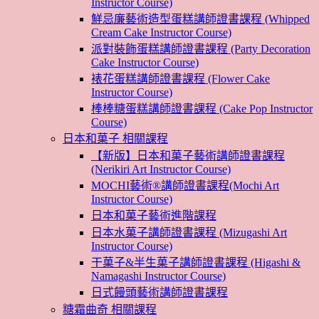
Instructor Course)
鮮忌廉藝術造型蛋糕講師證書課程 (Whipped
Cream Cake Instructor Course)
派對裝飾蛋糕講師證書課程 (Party Decoration
Cake Instructor Course)
裱花蛋糕講師證書課程 (Flower Cake
Instructor Course)
棒棒糖蛋糕講師證書課程 (Cake Pop Instructor
Course)
日本和菓子 相關課程
【新版】日本和菓子藝術講師證書課程
(Nerikiri Art Instructor Course)
MOCHI藝術®講師證書課程(Mochi Art
Instructor Course)
日本和菓子藝術進階課程
日本水菓子講師證書課程 (Mizugashi Art
Instructor Course)
干菓子&半生菓子講師證書課程 (Higashi &
Namagashi Instructor Course)
日式饅頭藝術講師證書課程
糖霜曲奇 相關課程