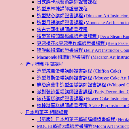
日式胖卡龍藝術講師證書課程
造型馬林糖講師證書課程
造型點心講師證書課程 (Dim sum Art Instructor C
造型月餅講師證書課程 (Mooncake Art Instructor 
朱古力藝術講師證書課程
造型蒸饅頭藝術講師證書課程 (Deco Steam Bun Instruc
豆蓉裱花&豆蓉手作講師證書課程 (Bean Paste Flower &
啫喱藝術講師證書課程 (Jelly Art Instructor Cour
Macaron藝術講師證書課程 (Macaron Art Instructo
造型蛋糕 相關課程
造型戚風蛋糕講師證書課程 (Chiffon Cake)
造型慕斯蛋糕講師證書課程 (Mousse Cake Art Instr
鮮忌廉藝術造型蛋糕講師證書課程 (Whipped Cream Cak
派對裝飾蛋糕講師證書課程 (Party Decoration Cake I
裱花蛋糕講師證書課程 (Flower Cake Instructor C
棒棒糖蛋糕講師證書課程 (Cake Pop Instructor Co
日本和菓子 相關課程
【新版】日本和菓子藝術講師證書課程 (Nerikiri Art I
MOCHI藝術®講師證書課程(Mochi Art Instructor 