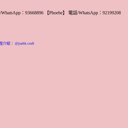
WhatsApp：93668896 【Phoebe】 電話/WhatsApp：92199208
： @jsahk.craft