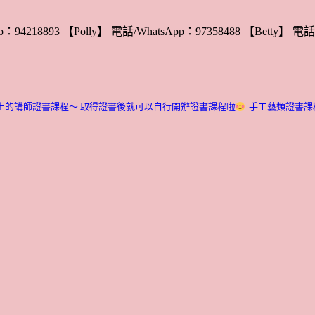
：94218893 【Polly】 電話/WhatsApp：97358488 【Betty】 電話/
上的講師證書課程～ 取得證書後就可以自行開辦證書課程啦
手工藝類證書課程介紹