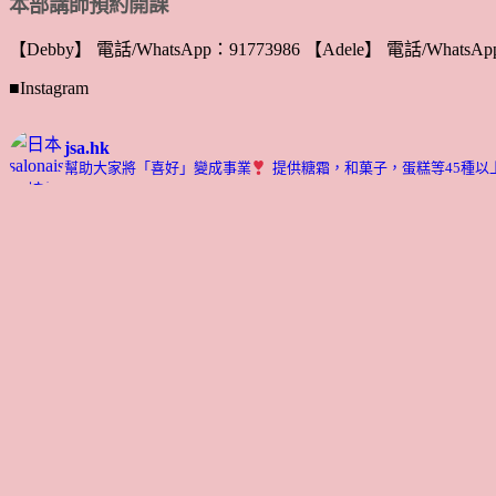
本部講師預約開課
【Debby】 電話/WhatsApp：91773986 【Adele】 電話/WhatsApp
■Instagram
jsa.hk
幫助大家將「喜好」變成事業
提供糖霜，和菓子，蛋糕等45種以