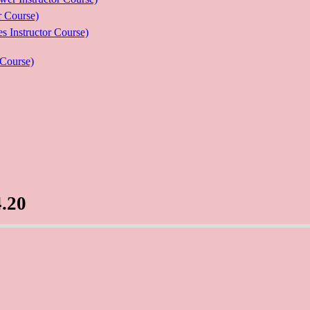
Course)
ructor Course)
Course)
.20