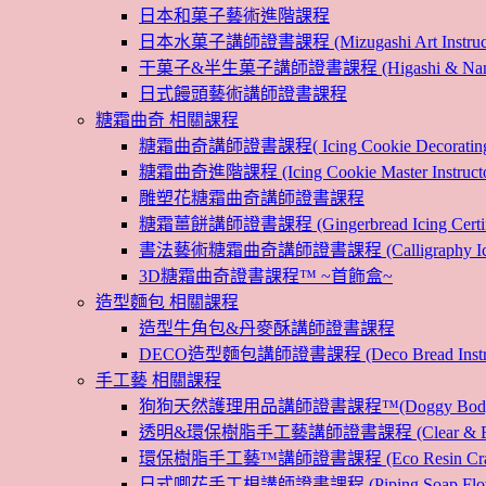
日本和菓子藝術進階課程
日本水菓子講師證書課程 (Mizugashi Art Instructo
干菓子&半生菓子講師證書課程 (Higashi & Namagashi
日式饅頭藝術講師證書課程
糖霜曲奇 相關課程
糖霜曲奇講師證書課程( Icing Cookie Decoratin
糖霜曲奇進階課程 (Icing Cookie Master Instructor
雕塑花糖霜曲奇講師證書課程
糖霜薑餅講師證書課程 (Gingerbread Icing Certific
書法藝術糖霜曲奇講師證書課程 (Calligraphy Icin
3D糖霜曲奇證書課程™ ~首飾盒~
造型麵包 相關課程
造型牛角包&丹麥酥講師證書課程
DECO造型麵包講師證書課程 (Deco Bread Instruct
手工藝 相關課程
狗狗天然護理用品講師證書課程™(Doggy Body 
透明&環保樹脂手工藝講師證書課程 (Clear & Eco
環保樹脂手工藝™講師證書課程 (Eco Resin Craf
日式唧花手工梘講師證書課程 (Piping Soap Flower In