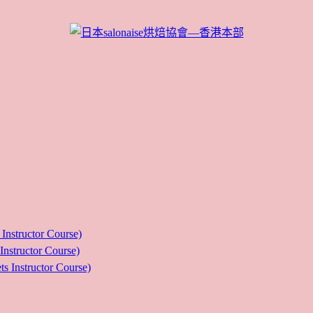
ructor Course)
uctor Course)
tructor Course)