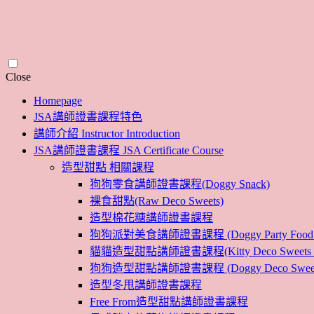
Skip
Close
to
Homepage
content
JSA講師證書課程特色
講師介紹 Instructor Introduction
JSA講師證書課程 JSA Certificate Course
造型甜點 相關課程
狗狗零食講師證書課程(Doggy Snack)
裸食甜點(Raw Deco Sweets)
造型棉花糖講師證書課程
狗狗派對美食講師證書課程 (Doggy Party Food Inst
貓貓造型甜點講師證書課程(Kitty Deco Sweets Instr
狗狗造型甜點講師證書課程 (Doggy Deco Sweets Ins
造型冬甩講師證書課程
Free From造型甜點講師證書課程