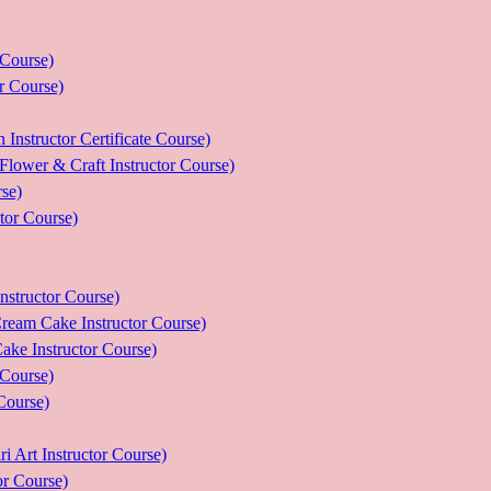
ourse)
Course)
tor Certificate Course)
 Craft Instructor Course)
se)
r Course)
uctor Course)
e Instructor Course)
nstructor Course)
ourse)
urse)
nstructor Course)
Course)