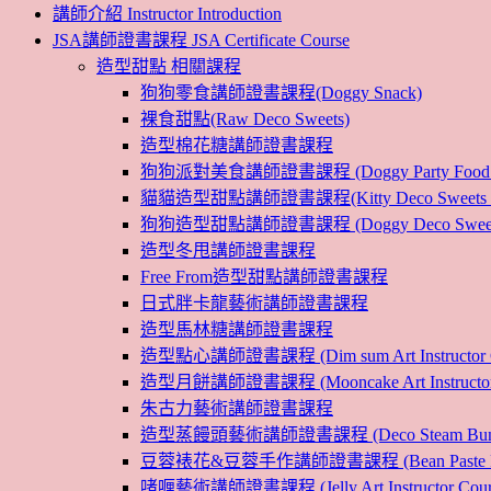
講師介紹 Instructor Introduction
JSA講師證書課程 JSA Certificate Course
造型甜點 相關課程
狗狗零食講師證書課程(Doggy Snack)
裸食甜點(Raw Deco Sweets)
造型棉花糖講師證書課程
狗狗派對美食講師證書課程 (Doggy Party Food Inst
貓貓造型甜點講師證書課程(Kitty Deco Sweets Instr
狗狗造型甜點講師證書課程 (Doggy Deco Sweets Ins
造型冬甩講師證書課程
Free From造型甜點講師證書課程
日式胖卡龍藝術講師證書課程
造型馬林糖講師證書課程
造型點心講師證書課程 (Dim sum Art Instructor C
造型月餅講師證書課程 (Mooncake Art Instructor 
朱古力藝術講師證書課程
造型蒸饅頭藝術講師證書課程 (Deco Steam Bun Instruc
豆蓉裱花&豆蓉手作講師證書課程 (Bean Paste Flower &
啫喱藝術講師證書課程 (Jelly Art Instructor Cour