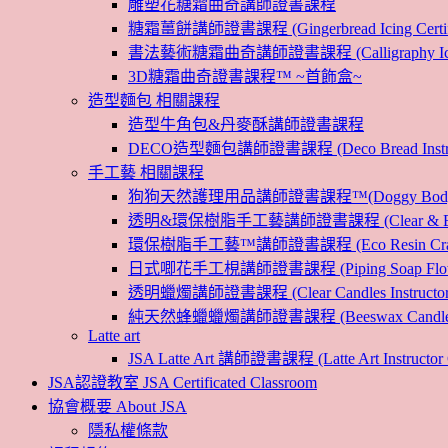
雕塑花糖霜曲奇講師證書課程
糖霜薑餅講師證書課程 (Gingerbread Icing Certific
書法藝術糖霜曲奇講師證書課程 (Calligraphy Icin
3D糖霜曲奇證書課程™ ~首飾盒~
造型麵包 相關課程
造型牛角包&丹麥酥講師證書課程
DECO造型麵包講師證書課程 (Deco Bread Instruct
手工藝 相關課程
狗狗天然護理用品講師證書課程™(Doggy Body 
透明&環保樹脂手工藝講師證書課程 (Clear & Eco
環保樹脂手工藝™講師證書課程 (Eco Resin Craf
日式唧花手工梘講師證書課程 (Piping Soap Flower In
透明蠟燭講師證書課程 (Clear Candles Instructor 
純天然蜂蠟蠟燭講師證書課程 (Beeswax Candles Inst
Latte art
JSA Latte Art 講師證書課程 (Latte Art Instructor 
JSA認證教室 JSA Certificated Classroom
協會概要 About JSA
隱私權條款