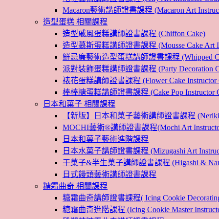
Macaron藝術講師證書課程 (Macaron Art Instructo
造型蛋糕 相關課程
造型戚風蛋糕講師證書課程 (Chiffon Cake)
造型慕斯蛋糕講師證書課程 (Mousse Cake Art Instr
鮮忌廉藝術造型蛋糕講師證書課程 (Whipped Cream Cak
派對裝飾蛋糕講師證書課程 (Party Decoration Cake I
裱花蛋糕講師證書課程 (Flower Cake Instructor C
棒棒糖蛋糕講師證書課程 (Cake Pop Instructor Co
日本和菓子 相關課程
【新版】日本和菓子藝術講師證書課程 (Nerikiri Art I
MOCHI藝術®講師證書課程(Mochi Art Instructor 
日本和菓子藝術進階課程
日本水菓子講師證書課程 (Mizugashi Art Instructo
干菓子&半生菓子講師證書課程 (Higashi & Namagashi
日式饅頭藝術講師證書課程
糖霜曲奇 相關課程
糖霜曲奇講師證書課程( Icing Cookie Decoratin
糖霜曲奇進階課程 (Icing Cookie Master Instructor