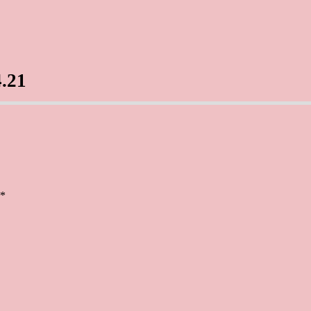
.21
*