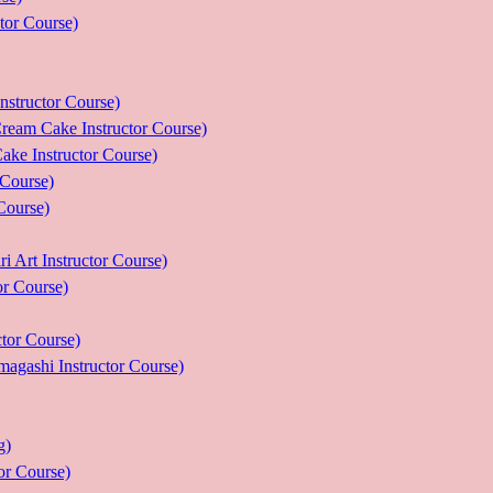
r Course)
uctor Course)
e Instructor Course)
nstructor Course)
ourse)
urse)
nstructor Course)
Course)
r Course)
 Instructor Course)
g)
 Course)