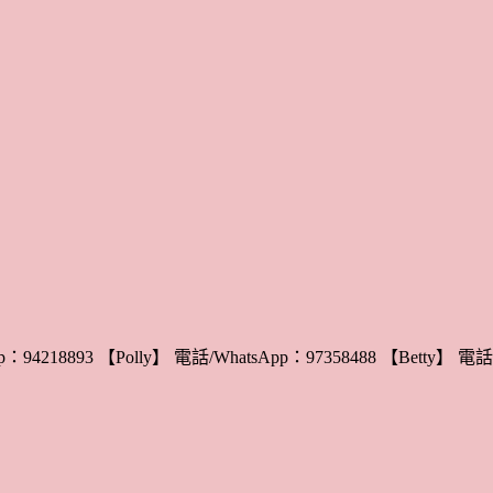
：94218893 【Polly】 電話/WhatsApp：97358488 【Betty】 電話/