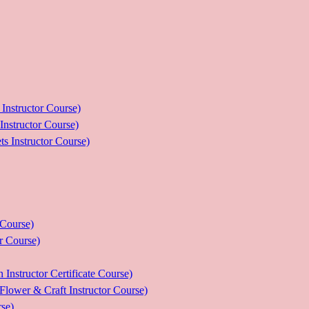
ructor Course)
uctor Course)
tructor Course)
ourse)
Course)
tor Certificate Course)
 Craft Instructor Course)
se)