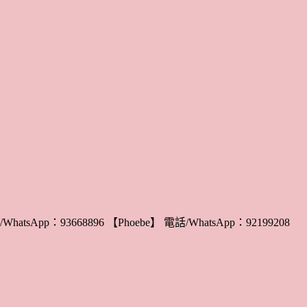
WhatsApp：93668896 【Phoebe】 電話/WhatsApp：92199208