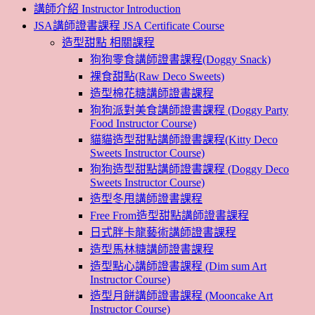
講師介紹 Instructor Introduction
JSA講師證書課程 JSA Certificate Course
造型甜點 相關課程
狗狗零食講師證書課程(Doggy Snack)
裸食甜點(Raw Deco Sweets)
造型棉花糖講師證書課程
狗狗派對美食講師證書課程 (Doggy Party
Food Instructor Course)
貓貓造型甜點講師證書課程(Kitty Deco
Sweets Instructor Course)
狗狗造型甜點講師證書課程 (Doggy Deco
Sweets Instructor Course)
造型冬甩講師證書課程
Free From造型甜點講師證書課程
日式胖卡龍藝術講師證書課程
造型馬林糖講師證書課程
造型點心講師證書課程 (Dim sum Art
Instructor Course)
造型月餅講師證書課程 (Mooncake Art
Instructor Course)