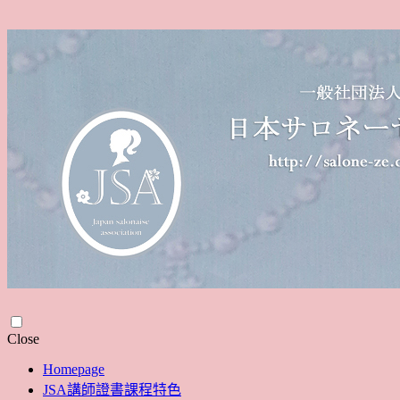
Skip
Close
to
Homepage
content
JSA講師證書課程特色