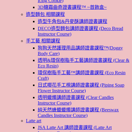
Icing Cookie)
3D糖霜曲奇證書課程™ ~首飾盒~
造型麵包 相關課程
造型牛角包&丹麥酥講師證書課程
DECO造型麵包講師證書課程 (Deco Bread
Instructor Course)
手工藝 相關課程
狗狗天然護理用品講師證書課程™(Doggy
Body Care)
透明&環保樹脂手工藝講師證書課程 (Clear &
Eco Resin)
環保樹脂手工藝™講師證書課程 (Eco Resin
Craft)
日式唧花手工梘講師證書課程 (Piping Soap
Flower Instructor Course)
透明蠟燭講師證書課程 (Clear Candles
Instructor Course)
純天然蜂蠟蠟燭講師證書課程 (Beeswax
Candles Instructor Course)
Latte art
JSA Latte Art 講師證書課程 (Latte Art