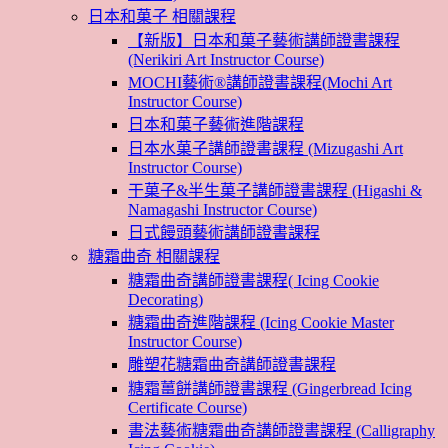
日本和菓子 相關課程
【新版】日本和菓子藝術講師證書課程
(Nerikiri Art Instructor Course)
MOCHI藝術®講師證書課程(Mochi Art
Instructor Course)
日本和菓子藝術進階課程
日本水菓子講師證書課程 (Mizugashi Art
Instructor Course)
干菓子&半生菓子講師證書課程 (Higashi &
Namagashi Instructor Course)
日式饅頭藝術講師證書課程
糖霜曲奇 相關課程
糖霜曲奇講師證書課程( Icing Cookie
Decorating)
糖霜曲奇進階課程 (Icing Cookie Master
Instructor Course)
雕塑花糖霜曲奇講師證書課程
糖霜薑餅講師證書課程 (Gingerbread Icing
Certificate Course)
書法藝術糖霜曲奇講師證書課程 (Calligraphy