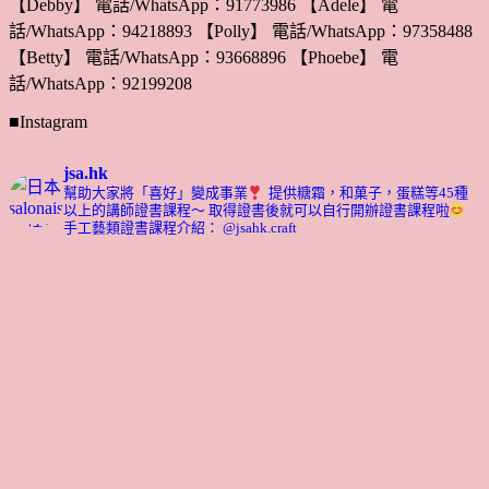
【Debby】 電話/WhatsApp：91773986 【Adele】 電
話/WhatsApp：94218893 【Polly】 電話/WhatsApp：97358488
【Betty】 電話/WhatsApp：93668896 【Phoebe】 電
話/WhatsApp：92199208
■Instagram
jsa.hk
幫助大家將「喜好」變成事業
提供糖霜，和菓子，蛋糕等45種
以上的講師證書課程～ 取得證書後就可以自行開辦證書課程啦
手工藝類證書課程介紹： @jsahk.craft