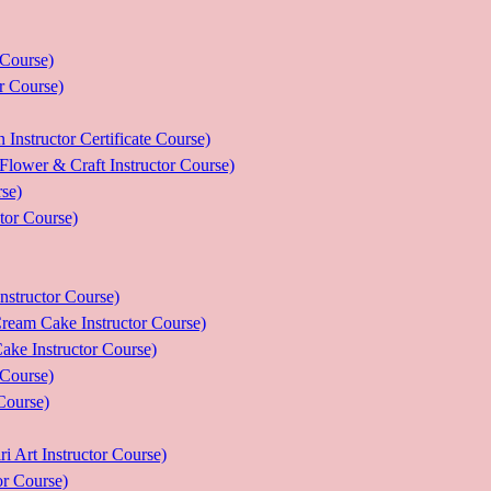
ourse)
Course)
tor Certificate Course)
 Craft Instructor Course)
se)
r Course)
uctor Course)
e Instructor Course)
nstructor Course)
ourse)
urse)
nstructor Course)
Course)