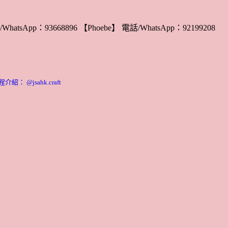
WhatsApp：93668896 【Phoebe】 電話/WhatsApp：92199208
： @jsahk.craft