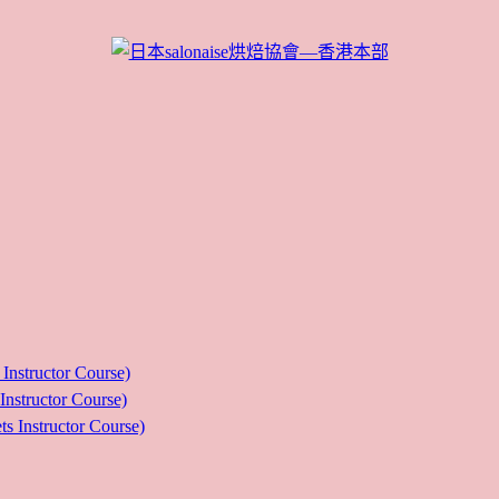
ructor Course)
uctor Course)
tructor Course)