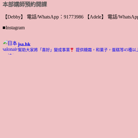
本部講師預約開課
【Debby】 電話/WhatsApp：91773986 【Adele】 電話/WhatsApp
■Instagram
jsa.hk
幫助大家將「喜好」變成事業
提供糖霜，和菓子，蛋糕等45種以