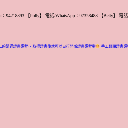
：94218893 【Polly】 電話/WhatsApp：97358488 【Betty】 電話/
上的講師證書課程～ 取得證書後就可以自行開辦證書課程啦
手工藝類證書課程介紹