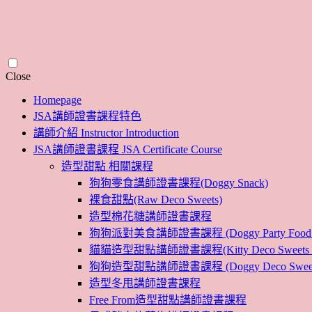
Skip
Close
to
Homepage
content
JSA講師證書課程特色
講師介紹 Instructor Introduction
JSA講師證書課程 JSA Certificate Course
造型甜點 相關課程
狗狗零食講師證書課程(Doggy Snack)
裸食甜點(Raw Deco Sweets)
造型棉花糖講師證書課程
狗狗派對美食講師證書課程 (Doggy Party Food Inst
貓貓造型甜點講師證書課程(Kitty Deco Sweets Instr
狗狗造型甜點講師證書課程 (Doggy Deco Sweets Ins
造型冬甩講師證書課程
Free From造型甜點講師證書課程