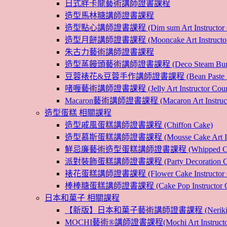
日式胖卡龍藝術講師證書課程
造型馬林糖講師證書課程
造型點心講師證書課程 (Dim sum Art Instructor C
造型月餅講師證書課程 (Mooncake Art Instructor 
朱古力藝術講師證書課程
造型蒸饅頭藝術講師證書課程 (Deco Steam Bun Instruc
豆蓉裱花&豆蓉手作講師證書課程 (Bean Paste Flower &
啫喱藝術講師證書課程 (Jelly Art Instructor Cour
Macaron藝術講師證書課程 (Macaron Art Instructo
造型蛋糕 相關課程
造型戚風蛋糕講師證書課程 (Chiffon Cake)
造型慕斯蛋糕講師證書課程 (Mousse Cake Art Instr
鮮忌廉藝術造型蛋糕講師證書課程 (Whipped Cream Cak
派對裝飾蛋糕講師證書課程 (Party Decoration Cake I
裱花蛋糕講師證書課程 (Flower Cake Instructor C
棒棒糖蛋糕講師證書課程 (Cake Pop Instructor Co
日本和菓子 相關課程
【新版】日本和菓子藝術講師證書課程 (Nerikiri Art I
MOCHI藝術®講師證書課程(Mochi Art Instructor 