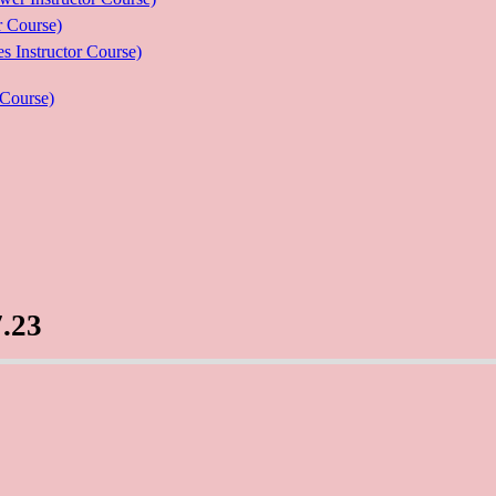
Course)
ructor Course)
Course)
.23