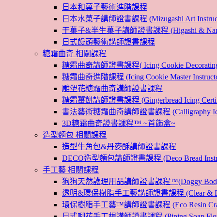
日本和菓子藝術進階課程
日本水菓子講師證書課程 (Mizugashi Art Instructo
干菓子&半生菓子講師證書課程 (Higashi & Namagashi
日式饅頭藝術講師證書課程
糖霜曲奇 相關課程
糖霜曲奇講師證書課程( Icing Cookie Decoratin
糖霜曲奇進階課程 (Icing Cookie Master Instructor
雕塑花糖霜曲奇講師證書課程
糖霜薑餅講師證書課程 (Gingerbread Icing Certific
書法藝術糖霜曲奇講師證書課程 (Calligraphy Icin
3D糖霜曲奇證書課程™ ~首飾盒~
造型麵包 相關課程
造型牛角包&丹麥酥講師證書課程
DECO造型麵包講師證書課程 (Deco Bread Instruct
手工藝 相關課程
狗狗天然護理用品講師證書課程™(Doggy Body 
透明&環保樹脂手工藝講師證書課程 (Clear & Eco
環保樹脂手工藝™講師證書課程 (Eco Resin Craf
日式唧花手工梘講師證書課程 (Piping Soap Flower In