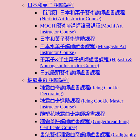
日本和菓子 相關課程
【新版】日本和菓子藝術講師證書課程
(Nerikiri Art Instructor Course)
MOCHI藝術®講師證書課程(Mochi Art
Instructor Course)
日本和菓子藝術進階課程
日本水菓子講師證書課程 (Mizugashi Art
Instructor Course)
干菓子&半生菓子講師證書課程 (Higashi &
Namagashi Instructor Course)
日式饅頭藝術講師證書課程
糖霜曲奇 相關課程
糖霜曲奇講師證書課程( Icing Cookie
Decorating)
糖霜曲奇進階課程 (Icing Cookie Master
Instructor Course)
雕塑花糖霜曲奇講師證書課程
糖霜薑餅講師證書課程 (Gingerbread Icing
Certificate Course)
書法藝術糖霜曲奇講師證書課程 (Calligraphy