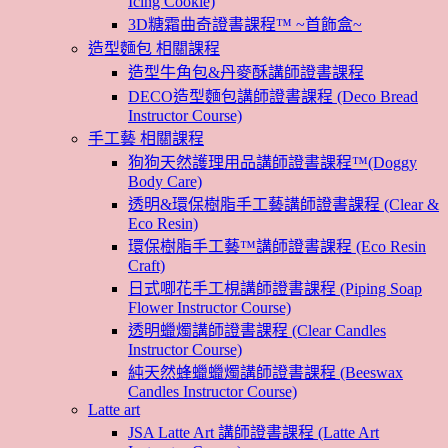
Icing Cookie)
3D糖霜曲奇證書課程™ ~首飾盒~
造型麵包 相關課程
造型牛角包&丹麥酥講師證書課程
DECO造型麵包講師證書課程 (Deco Bread
Instructor Course)
手工藝 相關課程
狗狗天然護理用品講師證書課程™(Doggy
Body Care)
透明&環保樹脂手工藝講師證書課程 (Clear &
Eco Resin)
環保樹脂手工藝™講師證書課程 (Eco Resin
Craft)
日式唧花手工梘講師證書課程 (Piping Soap
Flower Instructor Course)
透明蠟燭講師證書課程 (Clear Candles
Instructor Course)
純天然蜂蠟蠟燭講師證書課程 (Beeswax
Candles Instructor Course)
Latte art
JSA Latte Art 講師證書課程 (Latte Art