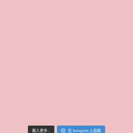
載入更多...
在 Instagram 上追蹤