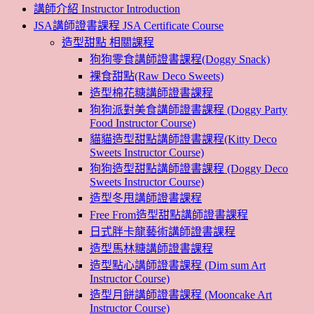
講師介紹 Instructor Introduction
JSA講師證書課程 JSA Certificate Course
造型甜點 相關課程
狗狗零食講師證書課程(Doggy Snack)
裸食甜點(Raw Deco Sweets)
造型棉花糖講師證書課程
狗狗派對美食講師證書課程 (Doggy Party
Food Instructor Course)
貓貓造型甜點講師證書課程(Kitty Deco
Sweets Instructor Course)
狗狗造型甜點講師證書課程 (Doggy Deco
Sweets Instructor Course)
造型冬甩講師證書課程
Free From造型甜點講師證書課程
日式胖卡龍藝術講師證書課程
造型馬林糖講師證書課程
造型點心講師證書課程 (Dim sum Art
Instructor Course)
造型月餅講師證書課程 (Mooncake Art
Instructor Course)