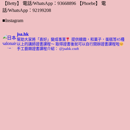
【Betty】 電話/WhatsApp：93668896 【Phoebe】 電
話/WhatsApp：92199208
■Instagram
jsa.hk
幫助大家將「喜好」變成事業
提供糖霜，和菓子，蛋糕等45種
以上的講師證書課程～ 取得證書後就可以自行開辦證書課程啦
手工藝類證書課程介紹： @jsahk.craft