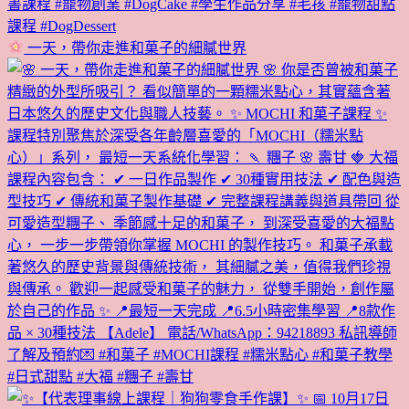
一天，帶你走進和菓子的細膩世界