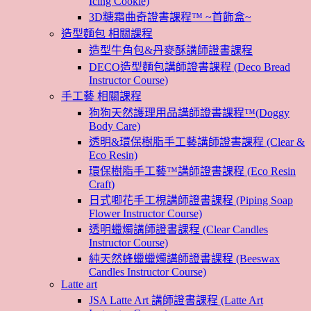
Icing Cookie)
3D糖霜曲奇證書課程™ ~首飾盒~
造型麵包 相關課程
造型牛角包&丹麥酥講師證書課程
DECO造型麵包講師證書課程 (Deco Bread
Instructor Course)
手工藝 相關課程
狗狗天然護理用品講師證書課程™(Doggy
Body Care)
透明&環保樹脂手工藝講師證書課程 (Clear &
Eco Resin)
環保樹脂手工藝™講師證書課程 (Eco Resin
Craft)
日式唧花手工梘講師證書課程 (Piping Soap
Flower Instructor Course)
透明蠟燭講師證書課程 (Clear Candles
Instructor Course)
純天然蜂蠟蠟燭講師證書課程 (Beeswax
Candles Instructor Course)
Latte art
JSA Latte Art 講師證書課程 (Latte Art