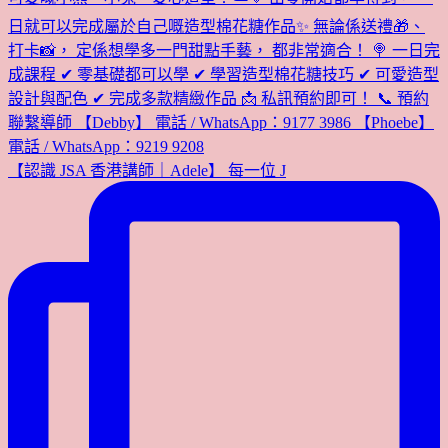
【認識 JSA 香港講師｜Adele】 每一位 J