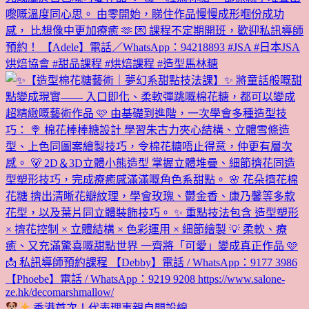
香港首次！代表理事親自開設線