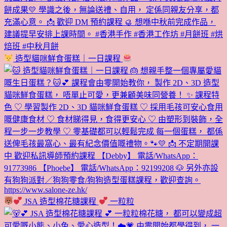
造型貓咪鮮食蛋糕｜一日課程
JSA 造型棉花糖課程
一粒粒