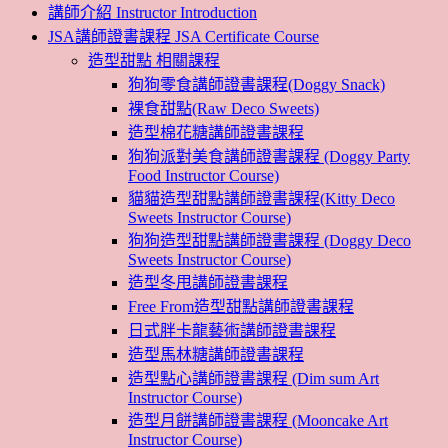
講師介紹 Instructor Introduction
JSA講師證書課程 JSA Certificate Course
造型甜點 相關課程
狗狗零食講師證書課程(Doggy Snack)
裸食甜點(Raw Deco Sweets)
造型棉花糖講師證書課程
狗狗派對美食講師證書課程 (Doggy Party
Food Instructor Course)
貓貓造型甜點講師證書課程(Kitty Deco
Sweets Instructor Course)
狗狗造型甜點講師證書課程 (Doggy Deco
Sweets Instructor Course)
造型冬甩講師證書課程
Free From造型甜點講師證書課程
日式胖卡龍藝術講師證書課程
造型馬林糖講師證書課程
造型點心講師證書課程 (Dim sum Art
Instructor Course)
造型月餅講師證書課程 (Mooncake Art
Instructor Course)