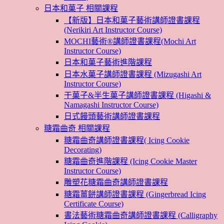
日本和菓子 相關課程
【新版】日本和菓子藝術講師證書課程
(Nerikiri Art Instructor Course)
MOCHI藝術®講師證書課程(Mochi Art
Instructor Course)
日本和菓子藝術進階課程
日本水菓子講師證書課程 (Mizugashi Art
Instructor Course)
干菓子&半生菓子講師證書課程 (Higashi &
Namagashi Instructor Course)
日式饅頭藝術講師證書課程
糖霜曲奇 相關課程
糖霜曲奇講師證書課程( Icing Cookie
Decorating)
糖霜曲奇進階課程 (Icing Cookie Master
Instructor Course)
雕塑花糖霜曲奇講師證書課程
糖霜薑餅講師證書課程 (Gingerbread Icing
Certificate Course)
書法藝術糖霜曲奇講師證書課程 (Calligraphy