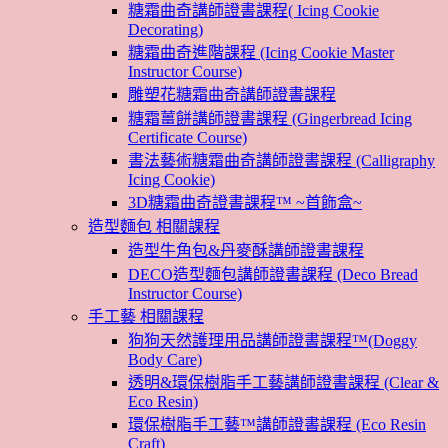
糖霜曲奇講師證書課程( Icing Cookie
Decorating)
糖霜曲奇進階課程 (Icing Cookie Master
Instructor Course)
雕塑花糖霜曲奇講師證書課程
糖霜薑餅講師證書課程 (Gingerbread Icing
Certificate Course)
書法藝術糖霜曲奇講師證書課程 (Calligraphy
Icing Cookie)
3D糖霜曲奇證書課程™ ~首飾盒~
造型麵包 相關課程
造型牛角包&丹麥酥講師證書課程
DECO造型麵包講師證書課程 (Deco Bread
Instructor Course)
手工藝 相關課程
狗狗天然護理用品講師證書課程™(Doggy
Body Care)
透明&環保樹脂手工藝講師證書課程 (Clear &
Eco Resin)
環保樹脂手工藝™講師證書課程 (Eco Resin
Craft)