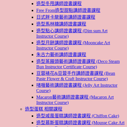
造型冬甩講師證書課程
Free From造型甜點講師證書課程
日式胖卡龍藝術講師證書課程
造型馬林糖講師證書課程
造型點心講師證書課程 (Dim sum Art
Instructor Course)
造型月餅講師證書課程 (Mooncake Art
Instructor Course)
朱古力藝術講師證書課程
造型蒸饅頭藝術講師證書課程 (Deco Steam
Bun Instructor Certificate Course)
豆蓉裱花&豆蓉手作講師證書課程 (Bean
Paste Flower & Craft Instructor Course)
啫喱藝術講師證書課程 (Jelly Art Instructor
Course)
Macaron藝術講師證書課程 (Macaron Art
Instructor Course)
造型蛋糕 相關課程
造型戚風蛋糕講師證書課程 (Chiffon Cake)
造型慕斯蛋糕講師證書課程 (Mousse Cake Art