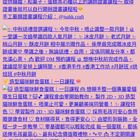
提供糖霜，和菓子，蛋糕等45種以上的講師證書課程～ 取得
證書後就可以自行開辦證書課程啦
手工藝類證書課程介紹： @jsahk.craft
造型貓咪鮮食蛋糕｜一日課程