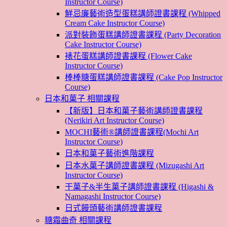
Instructor Course)
鮮忌廉藝術造型蛋糕講師證書課程 (Whipped
Cream Cake Instructor Course)
派對裝飾蛋糕講師證書課程 (Party Decoration
Cake Instructor Course)
裱花蛋糕講師證書課程 (Flower Cake
Instructor Course)
棒棒糖蛋糕講師證書課程 (Cake Pop Instructor
Course)
日本和菓子 相關課程
【新版】日本和菓子藝術講師證書課程
(Nerikiri Art Instructor Course)
MOCHI藝術®講師證書課程(Mochi Art
Instructor Course)
日本和菓子藝術進階課程
日本水菓子講師證書課程 (Mizugashi Art
Instructor Course)
干菓子&半生菓子講師證書課程 (Higashi &
Namagashi Instructor Course)
日式饅頭藝術講師證書課程
糖霜曲奇 相關課程