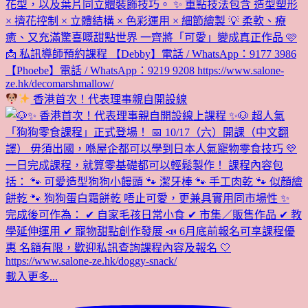
香港首次！代表理事親自開設線
載入更多...