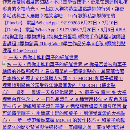
一天，帶你走進和菓子的細膩世界