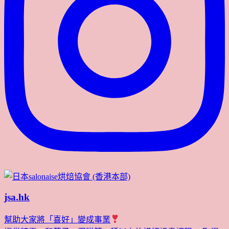
jsa.hk
幫助大家將「喜好」變成事業