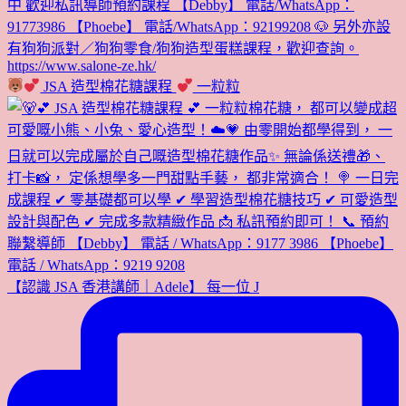
JSA 造型棉花糖課程
一粒粒
【認識 JSA 香港講師｜Adele】 每一位 J