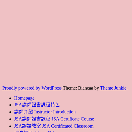
Proudly powered by WordPress
Theme: Biancaa by
Theme Junkie
.
Homepage
JSA講師證書課程特色
講師介紹 Instructor Introduction
JSA講師證書課程 JSA Certificate Course
JSA認證教室 JSA Certificated Classroom