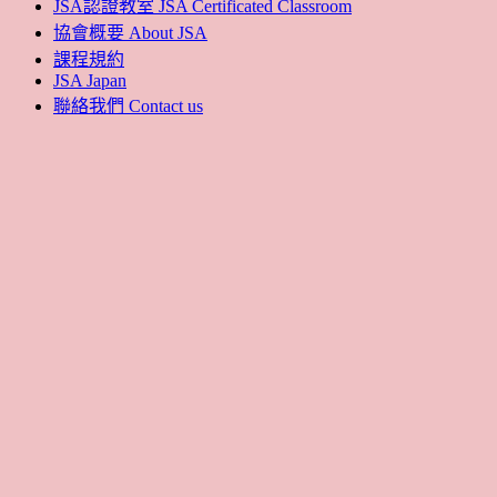
JSA認證教室 JSA Certificated Classroom
協會概要 About JSA
課程規約
JSA Japan
聯絡我們 Contact us