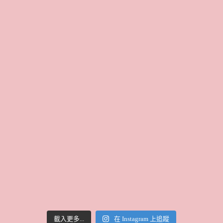
載入更多...
在 Instagram 上追蹤