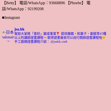
【Betty】 電話/WhatsApp：93668896 【Phoebe】 電
話/WhatsApp：92199208
■Instagram
jsa.hk
幫助大家將「喜好」變成事業
提供糖霜，和菓子，蛋糕等45種
以上的講師證書課程～ 取得證書後就可以自行開辦證書課程啦
手工藝類證書課程介紹： @jsahk.craft