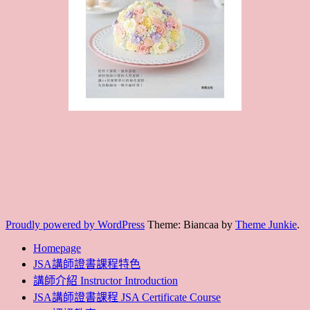
Proudly powered by WordPress
Theme: Biancaa by
Theme Junkie
.
Homepage
JSA講師證書課程特色
講師介紹 Instructor Introduction
JSA講師證書課程 JSA Certificate Course