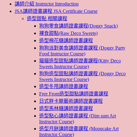
講師介紹 Instructor Introduction
JSA講師證書課程 JSA Certificate Course
造型甜點 相關課程
狗狗零食講師證書課程(Doggy Snack)
裸食甜點(Raw Deco Sweets)
造型棉花糖講師證書課程
狗狗派對美食講師證書課程 (Doggy Party
Food Instructor Course)
貓貓造型甜點講師證書課程(Kitty Deco
Sweets Instructor Course)
狗狗造型甜點講師證書課程 (Doggy Deco
Sweets Instructor Course)
造型冬甩講師證書課程
Free From造型甜點講師證書課程
日式胖卡龍藝術講師證書課程
造型馬林糖講師證書課程
造型點心講師證書課程 (Dim sum Art
Instructor Course)
造型月餅講師證書課程 (Mooncake Art
Instructor Course)