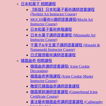
日本和菓子 相關課程
【新版】日本和菓子藝術講師證書課程
(Nerikiri Art Instructor Course)
MOCHI藝術®講師證書課程(Mochi Art
Instructor Course)
日本和菓子藝術進階課程
日本水菓子講師證書課程 (Mizugashi Art
Instructor Course)
干菓子&半生菓子講師證書課程 (Higashi &
Namagashi Instructor Course)
日式饅頭藝術講師證書課程
糖霜曲奇 相關課程
糖霜曲奇講師證書課程( Icing Cookie
Decorating)
糖霜曲奇進階課程 (Icing Cookie Master
Instructor Course)
雕塑花糖霜曲奇講師證書課程
糖霜薑餅講師證書課程 (Gingerbread Icing
Certificate Course)
書法藝術糖霜曲奇講師證書課程 (Calligraphy