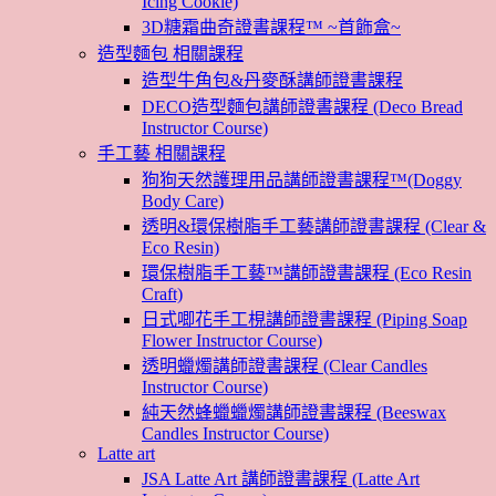
Icing Cookie)
3D糖霜曲奇證書課程™ ~首飾盒~
造型麵包 相關課程
造型牛角包&丹麥酥講師證書課程
DECO造型麵包講師證書課程 (Deco Bread
Instructor Course)
手工藝 相關課程
狗狗天然護理用品講師證書課程™(Doggy
Body Care)
透明&環保樹脂手工藝講師證書課程 (Clear &
Eco Resin)
環保樹脂手工藝™講師證書課程 (Eco Resin
Craft)
日式唧花手工梘講師證書課程 (Piping Soap
Flower Instructor Course)
透明蠟燭講師證書課程 (Clear Candles
Instructor Course)
純天然蜂蠟蠟燭講師證書課程 (Beeswax
Candles Instructor Course)
Latte art
JSA Latte Art 講師證書課程 (Latte Art