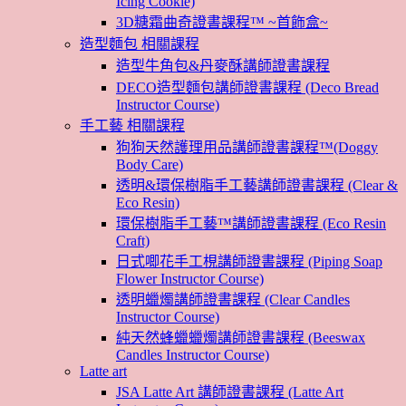
Icing Cookie)
3D糖霜曲奇證書課程™ ~首飾盒~
造型麵包 相關課程
造型牛角包&丹麥酥講師證書課程
DECO造型麵包講師證書課程 (Deco Bread
Instructor Course)
手工藝 相關課程
狗狗天然護理用品講師證書課程™(Doggy
Body Care)
透明&環保樹脂手工藝講師證書課程 (Clear &
Eco Resin)
環保樹脂手工藝™講師證書課程 (Eco Resin
Craft)
日式唧花手工梘講師證書課程 (Piping Soap
Flower Instructor Course)
透明蠟燭講師證書課程 (Clear Candles
Instructor Course)
純天然蜂蠟蠟燭講師證書課程 (Beeswax
Candles Instructor Course)
Latte art
JSA Latte Art 講師證書課程 (Latte Art