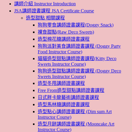
講師介紹 Instructor Introduction
JSA講師證書課程 JSA Certificate Course
造型甜點 相關課程
狗狗零食講師證書課程(Doggy Snack)
裸食甜點(Raw Deco Sweets)
造型棉花糖講師證書課程
狗狗派對美食講師證書課程 (Doggy Party
Food Instructor Course)
貓貓造型甜點講師證書課程(Kitty Deco
Sweets Instructor Course)
狗狗造型甜點講師證書課程 (Doggy Deco
Sweets Instructor Course)
造型冬甩講師證書課程
Free From造型甜點講師證書課程
日式胖卡龍藝術講師證書課程
造型馬林糖講師證書課程
造型點心講師證書課程 (Dim sum Art
Instructor Course)
造型月餅講師證書課程 (Mooncake Art
Instructor Course)