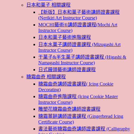
日本和菓子 相關課程
【新版】日本和菓子藝術講師證書課程
(Nerikiri Art Instructor Course)
MOCHI藝術®講師證書課程(Mochi Art
Instructor Course)
日本和菓子藝術進階課程
日本水菓子講師證書課程 (Mizugashi Art
Instructor Course)
干菓子&半生菓子講師證書課程 (Higashi &
Namagashi Instructor Course)
日式饅頭藝術講師證書課程
糖霜曲奇 相關課程
糖霜曲奇講師證書課程( Icing Cookie
Decorating)
糖霜曲奇進階課程 (Icing Cookie Master
Instructor Course)
雕塑花糖霜曲奇講師證書課程
糖霜薑餅講師證書課程 (Gingerbread Icing
Certificate Course)
書法藝術糖霜曲奇講師證書課程 (Calligraphy