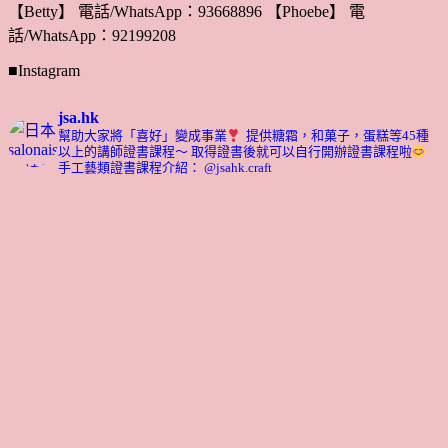
【Betty】 電話/WhatsApp：93668896 【Phoebe】 電
話/WhatsApp：92199208
■Instagram
jsa.hk
幫助大家將「喜好」變成事業
提供糖霜，和菓子，蛋糕等45種
以上的講師證書課程～ 取得證書後就可以自行開辦證書課程啦
手工藝類證書課程介紹： @jsahk.craft