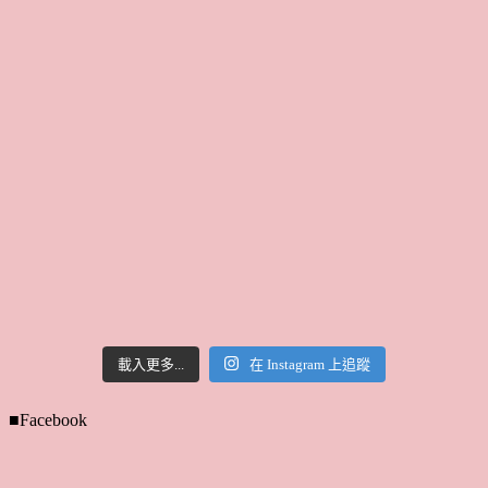
載入更多...
在 Instagram 上追蹤
■Facebook