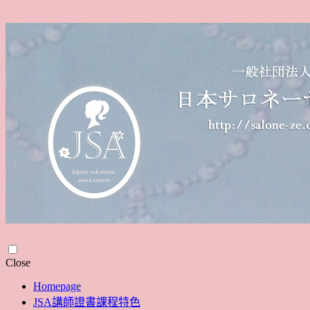
Skip
Close
to
Homepage
content
JSA講師證書課程特色