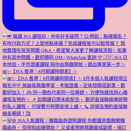
📅✨【JSA 香港｜8月開課時間表】✨