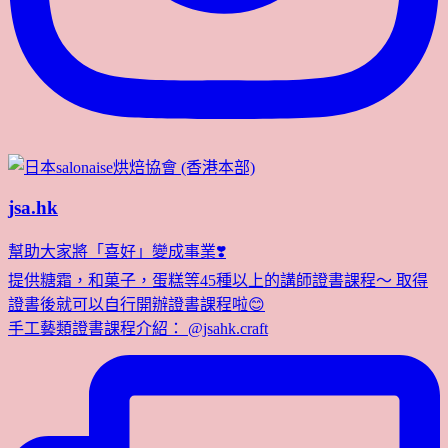
jsa.hk
幫助大家將「喜好」變成事業❣️
提供糖霜，和菓子，蛋糕等45種以上的講師證書課程～ 取得
證書後就可以自行開辦證書課程啦😊
手工藝類證書課程介紹： @jsahk.craft