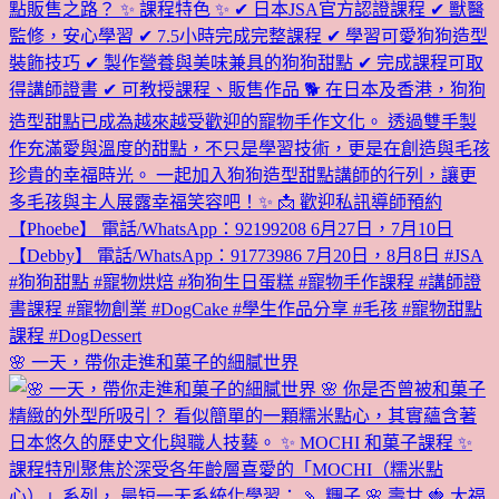
🌸 一天，帶你走進和菓子的細膩世界