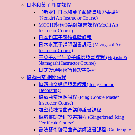
日本和菓子 相關課程
【新版】日本和菓子藝術講師證書課程
(Nerikiri Art Instructor Course)
MOCHI藝術®講師證書課程(Mochi Art
Instructor Course)
日本和菓子藝術進階課程
日本水菓子講師證書課程 (Mizugashi Art
Instructor Course)
干菓子&半生菓子講師證書課程 (Higashi &
Namagashi Instructor Course)
日式饅頭藝術講師證書課程
糖霜曲奇 相關課程
糖霜曲奇講師證書課程( Icing Cookie
Decorating)
糖霜曲奇進階課程 (Icing Cookie Master
Instructor Course)
雕塑花糖霜曲奇講師證書課程
糖霜薑餅講師證書課程 (Gingerbread Icing
Certificate Course)
書法藝術糖霜曲奇講師證書課程 (Calligraphy