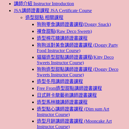
講師介紹 Instructor Introduction
JSA講師證書課程 JSA Certificate Course
造型甜點 相關課程
狗狗零食講師證書課程(Doggy Snack)
裸食甜點(Raw Deco Sweets)
造型棉花糖講師證書課程
狗狗派對美食講師證書課程 (Doggy Party
Food Instructor Course)
貓貓造型甜點講師證書課程(Kitty Deco
Sweets Instructor Course)
狗狗造型甜點講師證書課程 (Doggy Deco
Sweets Instructor Course)
造型冬甩講師證書課程
Free From造型甜點講師證書課程
日式胖卡龍藝術講師證書課程
造型馬林糖講師證書課程
造型點心講師證書課程 (Dim sum Art
Instructor Course)
造型月餅講師證書課程 (Mooncake Art
Instructor Course)