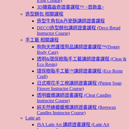
Icing Cookie)
3D糖霜曲奇證書課程™ ~首飾盒~
造型麵包 相關課程
造型牛角包&丹麥酥講師證書課程
DECO造型麵包講師證書課程 (Deco Bread
Instructor Course)
手工藝 相關課程
狗狗天然護理用品講師證書課程™(Doggy
Body Care)
透明&環保樹脂手工藝講師證書課程 (Clear &
Eco Resin)
環保樹脂手工藝™講師證書課程 (Eco Resin
Craft)
日式唧花手工梘講師證書課程 (Piping Soap
Flower Instructor Course)
透明蠟燭講師證書課程 (Clear Candles
Instructor Course)
純天然蜂蠟蠟燭講師證書課程 (Beeswax
Candles Instructor Course)
Latte art
JSA Latte Art 講師證書課程 (Latte Art