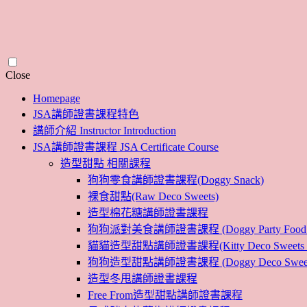
Skip
Close
to
Homepage
content
JSA講師證書課程特色
講師介紹 Instructor Introduction
JSA講師證書課程 JSA Certificate Course
造型甜點 相關課程
狗狗零食講師證書課程(Doggy Snack)
裸食甜點(Raw Deco Sweets)
造型棉花糖講師證書課程
狗狗派對美食講師證書課程 (Doggy Party Food Inst
貓貓造型甜點講師證書課程(Kitty Deco Sweets Instr
狗狗造型甜點講師證書課程 (Doggy Deco Sweets Ins
造型冬甩講師證書課程
Free From造型甜點講師證書課程