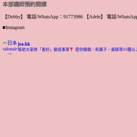
本部講師預約開課
【Debby】 電話/WhatsApp：91773986 【Adele】 電話/WhatsApp
■Instagram
jsa.hk
幫助大家將「喜好」變成事業
提供糖霜，和菓子，蛋糕等45種以