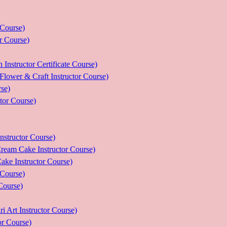
ourse)
Course)
tor Certificate Course)
 Craft Instructor Course)
se)
r Course)
uctor Course)
e Instructor Course)
nstructor Course)
ourse)
urse)
nstructor Course)
Course)