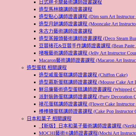
日式胖卡龍藝術講師證書課程
造型馬林糖講師證書課程
造型點心講師證書課程 (Dim sum Art Instructor C
造型月餅講師證書課程 (Mooncake Art Instructor 
朱古力藝術講師證書課程
造型蒸饅頭藝術講師證書課程 (Deco Steam Bun Instruc
豆蓉裱花&豆蓉手作講師證書課程 (Bean Paste Flower &
啫喱藝術講師證書課程 (Jelly Art Instructor Cour
Macaron藝術講師證書課程 (Macaron Art Instructo
造型蛋糕 相關課程
造型戚風蛋糕講師證書課程 (Chiffon Cake)
造型慕斯蛋糕講師證書課程 (Mousse Cake Art Instr
鮮忌廉藝術造型蛋糕講師證書課程 (Whipped Cream Cak
派對裝飾蛋糕講師證書課程 (Party Decoration Cake I
裱花蛋糕講師證書課程 (Flower Cake Instructor C
棒棒糖蛋糕講師證書課程 (Cake Pop Instructor Co
日本和菓子 相關課程
【新版】日本和菓子藝術講師證書課程 (Nerikiri Art I
MOCHI藝術®講師證書課程(Mochi Art Instructor 