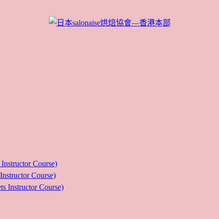
ructor Course)
uctor Course)
tructor Course)