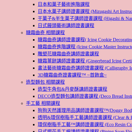
日本和菓子藝術進階課程
日本水菓子講師證書課程 (Mizugashi Art Instructo
干菓子&半生菓子講師證書課程 (Higashi & Namagashi
日式饅頭藝術講師證書課程
糖霜曲奇 相關課程
糖霜曲奇講師證書課程( Icing Cookie Decoratin
糖霜曲奇進階課程 (Icing Cookie Master Instructor
雕塑花糖霜曲奇講師證書課程
糖霜薑餅講師證書課程 (Gingerbread Icing Certific
書法藝術糖霜曲奇講師證書課程 (Calligraphy Icin
3D糖霜曲奇證書課程™ ~首飾盒~
造型麵包 相關課程
造型牛角包&丹麥酥講師證書課程
DECO造型麵包講師證書課程 (Deco Bread Instruct
手工藝 相關課程
狗狗天然護理用品講師證書課程™(Doggy Body 
透明&環保樹脂手工藝講師證書課程 (Clear & Eco
環保樹脂手工藝™講師證書課程 (Eco Resin Craf
日式唧花手工梘講師證書課程 (Piping Soap Flower In