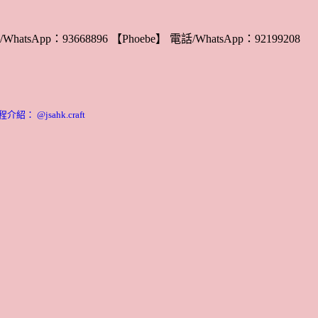
WhatsApp：93668896 【Phoebe】 電話/WhatsApp：92199208
： @jsahk.craft