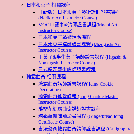
日本和菓子 相關課程
【新版】日本和菓子藝術講師證書課程
(Nerikiri Art Instructor Course)
MOCHI藝術®講師證書課程(Mochi Art
Instructor Course)
日本和菓子藝術進階課程
日本水菓子講師證書課程 (Mizugashi Art
Instructor Course)
干菓子&半生菓子講師證書課程 (Higashi &
Namagashi Instructor Course)
日式饅頭藝術講師證書課程
糖霜曲奇 相關課程
糖霜曲奇講師證書課程( Icing Cookie
Decorating)
糖霜曲奇進階課程 (Icing Cookie Master
Instructor Course)
雕塑花糖霜曲奇講師證書課程
糖霜薑餅講師證書課程 (Gingerbread Icing
Certificate Course)
書法藝術糖霜曲奇講師證書課程 (Calligraphy