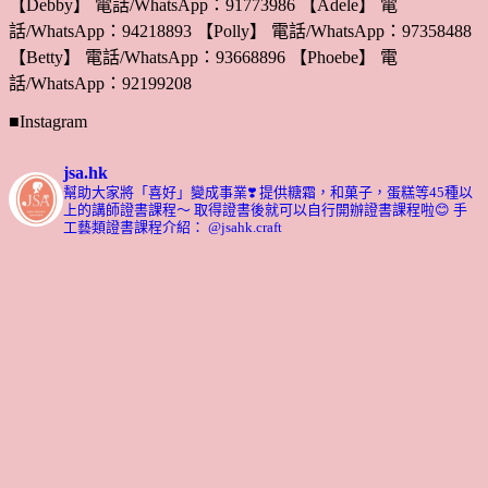
【Debby】 電話/WhatsApp：91773986 【Adele】 電
話/WhatsApp：94218893 【Polly】 電話/WhatsApp：97358488
【Betty】 電話/WhatsApp：93668896 【Phoebe】 電
話/WhatsApp：92199208
■Instagram
jsa.hk
幫助大家將「喜好」變成事業❣️
提供糖霜，和菓子，蛋糕等45種以
上的講師證書課程～ 取得證書後就可以自行開辦證書課程啦😊
手
工藝類證書課程介紹： @jsahk.craft