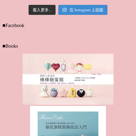
載入更多...
在 Instagram 上追蹤
■Facebook
■Books