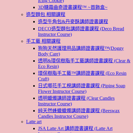
Icing Cookie)
3D糖霜曲奇證書課程™ ~首飾盒~
造型麵包 相關課程
造型牛角包&丹麥酥講師證書課程
DECO造型麵包講師證書課程 (Deco Bread
Instructor Course)
手工藝 相關課程
狗狗天然護理用品講師證書課程™(Doggy
Body Care)
透明&環保樹脂手工藝講師證書課程 (Clear &
Eco Resin)
環保樹脂手工藝™講師證書課程 (Eco Resin
Craft)
日式唧花手工梘講師證書課程 (Piping Soap
Flower Instructor Course)
透明蠟燭講師證書課程 (Clear Candles
Instructor Course)
純天然蜂蠟蠟燭講師證書課程 (Beeswax
Candles Instructor Course)
Latte art
JSA Latte Art 講師證書課程 (Latte Art