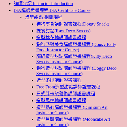
講師介紹 Instructor Introduction
JSA講師證書課程 JSA Certificate Course
造型甜點 相關課程
狗狗零食講師證書課程(Doggy Snack)
裸食甜點(Raw Deco Sweets)
造型棉花糖講師證書課程
狗狗派對美食講師證書課程 (Doggy Party
Food Instructor Course)
貓貓造型甜點講師證書課程(Kitty Deco
Sweets Instructor Course)
狗狗造型甜點講師證書課程 (Doggy Deco
Sweets Instructor Course)
造型冬甩講師證書課程
Free From造型甜點講師證書課程
日式胖卡龍藝術講師證書課程
造型馬林糖講師證書課程
造型點心講師證書課程 (Dim sum Art
Instructor Course)
造型月餅講師證書課程 (Mooncake Art
Instructor Course)