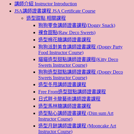
講師介紹 Instructor Introduction
JSA講師證書課程 JSA Certificate Course
造型甜點 相關課程
狗狗零食講師證書課程(Doggy Snack)
裸食甜點(Raw Deco Sweets)
造型棉花糖講師證書課程
狗狗派對美食講師證書課程 (Doggy Party
Food Instructor Course)
貓貓造型甜點講師證書課程(Kitty Deco
Sweets Instructor Course)
狗狗造型甜點講師證書課程 (Doggy Deco
Sweets Instructor Course)
造型冬甩講師證書課程
Free From造型甜點講師證書課程
日式胖卡龍藝術講師證書課程
造型馬林糖講師證書課程
造型點心講師證書課程 (Dim sum Art
Instructor Course)
造型月餅講師證書課程 (Mooncake Art
Instructor Course)