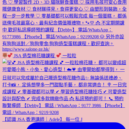
JSA 造型棉花糖課程
一粒粒
【認識 JSA 香港講師｜Adele】 每一位 J