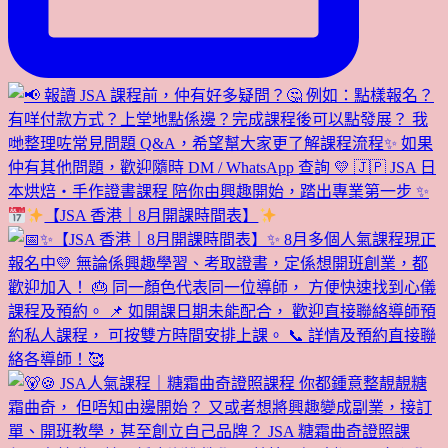
【JSA 香港｜8月開課時間表】