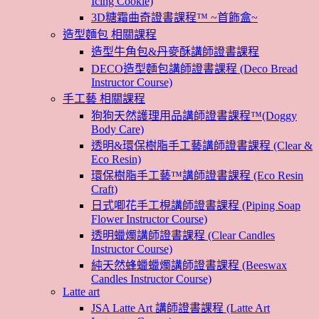
Icing Cookie)
3D糖霜曲奇證書課程™ ~首飾盒~
造型麵包 相關課程
造型牛角包&丹麥酥講師證書課程
DECO造型麵包講師證書課程 (Deco Bread
Instructor Course)
手工藝 相關課程
狗狗天然護理用品講師證書課程™(Doggy
Body Care)
透明&環保樹脂手工藝講師證書課程 (Clear &
Eco Resin)
環保樹脂手工藝™講師證書課程 (Eco Resin
Craft)
日式唧花手工梘講師證書課程 (Piping Soap
Flower Instructor Course)
透明蠟燭講師證書課程 (Clear Candles
Instructor Course)
純天然蜂蠟蠟燭講師證書課程 (Beeswax
Candles Instructor Course)
Latte art
JSA Latte Art 講師證書課程 (Latte Art