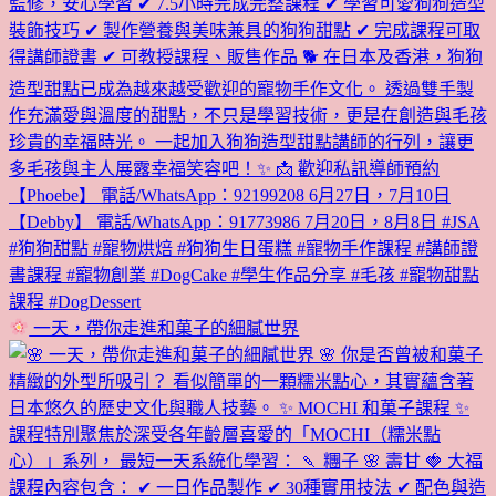
一天，帶你走進和菓子的細膩世界