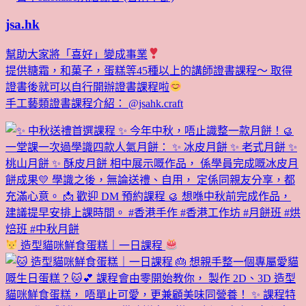
jsa.hk
幫助大家將「喜好」變成事業
提供糖霜，和菓子，蛋糕等45種以上的講師證書課程～ 取得
證書後就可以自行開辦證書課程啦
手工藝類證書課程介紹： @jsahk.craft
造型貓咪鮮食蛋糕｜一日課程