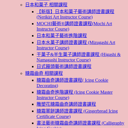
日本和菓子 相關課程
【新版】日本和菓子藝術講師證書課程
(Nerikiri Art Instructor Course)
MOCHI藝術®講師證書課程(Mochi Art
Instructor Course)
日本和菓子藝術進階課程
日本水菓子講師證書課程 (Mizugashi Art
Instructor Course)
干菓子&半生菓子講師證書課程 (Higashi &
Namagashi Instructor Course)
日式饅頭藝術講師證書課程
糖霜曲奇 相關課程
糖霜曲奇講師證書課程( Icing Cookie
Decorating)
糖霜曲奇進階課程 (Icing Cookie Master
Instructor Course)
雕塑花糖霜曲奇講師證書課程
糖霜薑餅講師證書課程 (Gingerbread Icing
Certificate Course)
書法藝術糖霜曲奇講師證書課程 (Calligraphy