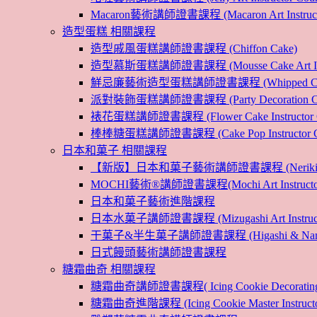
Macaron藝術講師證書課程 (Macaron Art Instructo
造型蛋糕 相關課程
造型戚風蛋糕講師證書課程 (Chiffon Cake)
造型慕斯蛋糕講師證書課程 (Mousse Cake Art Instr
鮮忌廉藝術造型蛋糕講師證書課程 (Whipped Cream Cak
派對裝飾蛋糕講師證書課程 (Party Decoration Cake I
裱花蛋糕講師證書課程 (Flower Cake Instructor C
棒棒糖蛋糕講師證書課程 (Cake Pop Instructor Co
日本和菓子 相關課程
【新版】日本和菓子藝術講師證書課程 (Nerikiri Art I
MOCHI藝術®講師證書課程(Mochi Art Instructor 
日本和菓子藝術進階課程
日本水菓子講師證書課程 (Mizugashi Art Instructo
干菓子&半生菓子講師證書課程 (Higashi & Namagashi
日式饅頭藝術講師證書課程
糖霜曲奇 相關課程
糖霜曲奇講師證書課程( Icing Cookie Decoratin
糖霜曲奇進階課程 (Icing Cookie Master Instructor