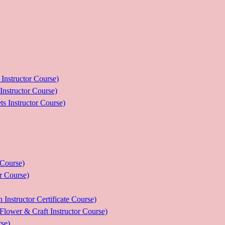
ructor Course)
uctor Course)
tructor Course)
ourse)
Course)
tor Certificate Course)
 Craft Instructor Course)
se)