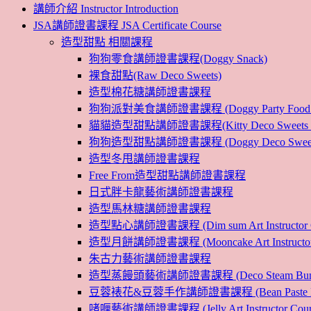
講師介紹 Instructor Introduction
JSA講師證書課程 JSA Certificate Course
造型甜點 相關課程
狗狗零食講師證書課程(Doggy Snack)
裸食甜點(Raw Deco Sweets)
造型棉花糖講師證書課程
狗狗派對美食講師證書課程 (Doggy Party Food Inst
貓貓造型甜點講師證書課程(Kitty Deco Sweets Instr
狗狗造型甜點講師證書課程 (Doggy Deco Sweets Ins
造型冬甩講師證書課程
Free From造型甜點講師證書課程
日式胖卡龍藝術講師證書課程
造型馬林糖講師證書課程
造型點心講師證書課程 (Dim sum Art Instructor C
造型月餅講師證書課程 (Mooncake Art Instructor 
朱古力藝術講師證書課程
造型蒸饅頭藝術講師證書課程 (Deco Steam Bun Instruc
豆蓉裱花&豆蓉手作講師證書課程 (Bean Paste Flower &
啫喱藝術講師證書課程 (Jelly Art Instructor Cour