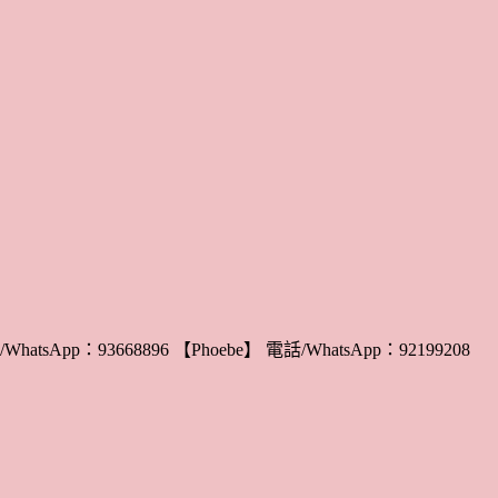
WhatsApp：93668896 【Phoebe】 電話/WhatsApp：92199208