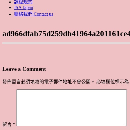
課程規約
JSA Japan
聯絡我們 Contact us
ad966dfab75d259db41964a201161ce
Leave a Comment
發佈留言必須填寫的電子郵件地址不會公開。
必填欄位標示為
留言
*