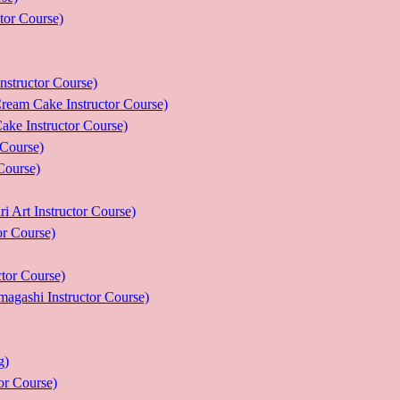
r Course)
uctor Course)
e Instructor Course)
nstructor Course)
ourse)
urse)
nstructor Course)
Course)
r Course)
 Instructor Course)
g)
 Course)