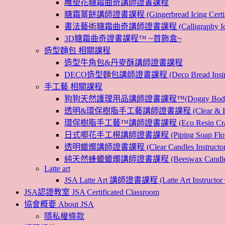
雕塑花糖霜曲奇講師證書課程
糖霜薑餅講師證書課程 (Gingerbread Icing Certific
書法藝術糖霜曲奇講師證書課程 (Calligraphy Icin
3D糖霜曲奇證書課程™ ~首飾盒~
造型麵包 相關課程
造型牛角包&丹麥酥講師證書課程
DECO造型麵包講師證書課程 (Deco Bread Instruct
手工藝 相關課程
狗狗天然護理用品講師證書課程™(Doggy Body 
透明&環保樹脂手工藝講師證書課程 (Clear & Eco
環保樹脂手工藝™講師證書課程 (Eco Resin Craf
日式唧花手工梘講師證書課程 (Piping Soap Flower In
透明蠟燭講師證書課程 (Clear Candles Instructor 
純天然蜂蠟蠟燭講師證書課程 (Beeswax Candles Inst
Latte art
JSA Latte Art 講師證書課程 (Latte Art Instructor 
JSA認證教室 JSA Certificated Classroom
協會概要 About JSA
隱私權條款