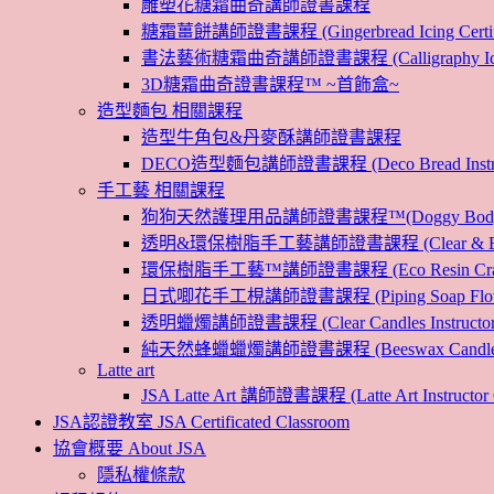
雕塑花糖霜曲奇講師證書課程
糖霜薑餅講師證書課程 (Gingerbread Icing Certific
書法藝術糖霜曲奇講師證書課程 (Calligraphy Icin
3D糖霜曲奇證書課程™ ~首飾盒~
造型麵包 相關課程
造型牛角包&丹麥酥講師證書課程
DECO造型麵包講師證書課程 (Deco Bread Instruct
手工藝 相關課程
狗狗天然護理用品講師證書課程™(Doggy Body 
透明&環保樹脂手工藝講師證書課程 (Clear & Eco
環保樹脂手工藝™講師證書課程 (Eco Resin Craf
日式唧花手工梘講師證書課程 (Piping Soap Flower In
透明蠟燭講師證書課程 (Clear Candles Instructor 
純天然蜂蠟蠟燭講師證書課程 (Beeswax Candles Inst
Latte art
JSA Latte Art 講師證書課程 (Latte Art Instructor 
JSA認證教室 JSA Certificated Classroom
協會概要 About JSA
隱私權條款