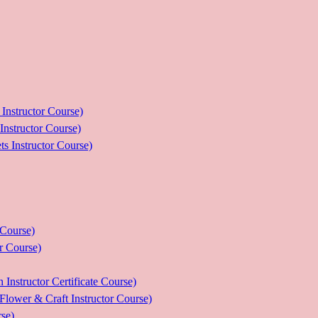
ructor Course)
uctor Course)
tructor Course)
ourse)
Course)
tor Certificate Course)
 Craft Instructor Course)
se)