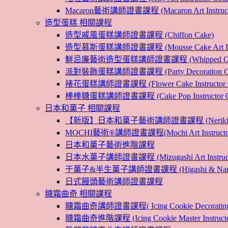
Macaron藝術講師證書課程 (Macaron Art Instructo
造型蛋糕 相關課程
造型戚風蛋糕講師證書課程 (Chiffon Cake)
造型慕斯蛋糕講師證書課程 (Mousse Cake Art Instr
鮮忌廉藝術造型蛋糕講師證書課程 (Whipped Cream Cak
派對裝飾蛋糕講師證書課程 (Party Decoration Cake I
裱花蛋糕講師證書課程 (Flower Cake Instructor C
棒棒糖蛋糕講師證書課程 (Cake Pop Instructor Co
日本和菓子 相關課程
【新版】日本和菓子藝術講師證書課程 (Nerikiri Art I
MOCHI藝術®講師證書課程(Mochi Art Instructor 
日本和菓子藝術進階課程
日本水菓子講師證書課程 (Mizugashi Art Instructo
干菓子&半生菓子講師證書課程 (Higashi & Namagashi
日式饅頭藝術講師證書課程
糖霜曲奇 相關課程
糖霜曲奇講師證書課程( Icing Cookie Decoratin
糖霜曲奇進階課程 (Icing Cookie Master Instructor