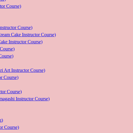
r Course)
uctor Course)
e Instructor Course)
nstructor Course)
ourse)
urse)
nstructor Course)
Course)
r Course)
 Instructor Course)
g)
 Course)