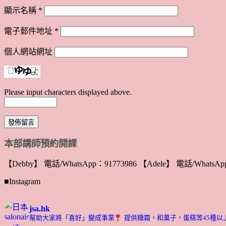
顯示名稱
*
電子郵件地址
*
個人網站網址
Please input characters displayed above.
本部講師預約開課
【Debby】 電話/WhatsApp：91773986 【Adele】 電話/WhatsApp
■Instagram
jsa.hk
幫助大家將「喜好」變成事業
提供糖霜，和菓子，蛋糕等45種以