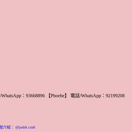
WhatsApp：93668896 【Phoebe】 電話/WhatsApp：92199208
： @jsahk.craft