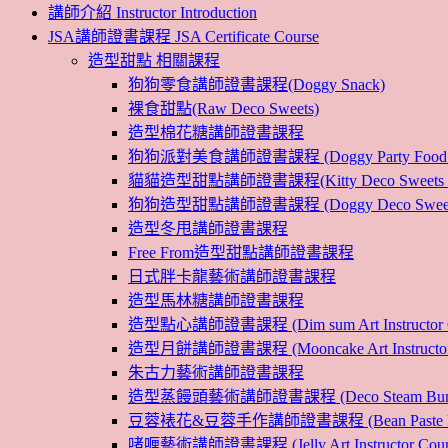
講師介紹 Instructor Introduction
JSA講師證書課程 JSA Certificate Course
造型甜點 相關課程
狗狗零食講師證書課程(Doggy Snack)
裸食甜點(Raw Deco Sweets)
造型棉花糖講師證書課程
狗狗派對美食講師證書課程 (Doggy Party Food Inst
貓貓造型甜點講師證書課程(Kitty Deco Sweets Instr
狗狗造型甜點講師證書課程 (Doggy Deco Sweets Ins
造型冬甩講師證書課程
Free From造型甜點講師證書課程
日式胖卡龍藝術講師證書課程
造型馬林糖講師證書課程
造型點心講師證書課程 (Dim sum Art Instructor C
造型月餅講師證書課程 (Mooncake Art Instructor 
朱古力藝術講師證書課程
造型蒸饅頭藝術講師證書課程 (Deco Steam Bun Instruc
豆蓉裱花&豆蓉手作講師證書課程 (Bean Paste Flower &
啫喱藝術講師證書課程 (Jelly Art Instructor Cour